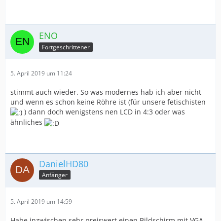
ENO
Fortgeschrittener
5. April 2019 um 11:24
stimmt auch wieder. So was modernes hab ich aber nicht
und wenn es schon keine Röhre ist (für unsere fetischisten
) dann doch wenigstens nen LCD in 4:3 oder was
ähnliches
DanielHD80
Anfänger
5. April 2019 um 14:59
Habe inzwischen sehr preiswert einen Bildschirm mit VGA-