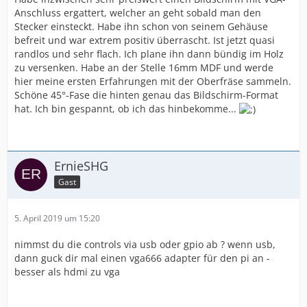
Anschluss ergattert, welcher an geht sobald man den
Stecker einsteckt. Habe ihn schon von seinem Gehäuse
befreit und war extrem positiv überrascht. Ist jetzt quasi
randlos und sehr flach. Ich plane ihn dann bündig im Holz
zu versenken. Habe an der Stelle 16mm MDF und werde
hier meine ersten Erfahrungen mit der Oberfräse sammeln.
Schöne 45°-Fase die hinten genau das Bildschirm-Format
hat. Ich bin gespannt, ob ich das hinbekomme...
ErnieSHG
Gast
5. April 2019 um 15:20
nimmst du die controls via usb oder gpio ab ? wenn usb,
dann guck dir mal einen vga666 adapter für den pi an -
besser als hdmi zu vga