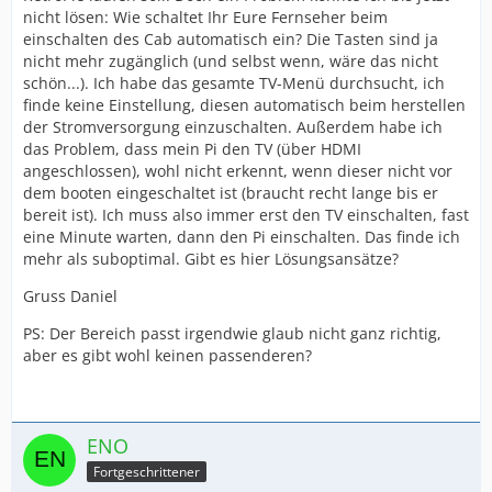
nicht lösen: Wie schaltet Ihr Eure Fernseher beim
einschalten des Cab automatisch ein? Die Tasten sind ja
nicht mehr zugänglich (und selbst wenn, wäre das nicht
schön...). Ich habe das gesamte TV-Menü durchsucht, ich
finde keine Einstellung, diesen automatisch beim herstellen
der Stromversorgung einzuschalten. Außerdem habe ich
das Problem, dass mein Pi den TV (über HDMI
angeschlossen), wohl nicht erkennt, wenn dieser nicht vor
dem booten eingeschaltet ist (braucht recht lange bis er
bereit ist). Ich muss also immer erst den TV einschalten, fast
eine Minute warten, dann den Pi einschalten. Das finde ich
mehr als suboptimal. Gibt es hier Lösungsansätze?
Gruss Daniel
PS: Der Bereich passt irgendwie glaub nicht ganz richtig,
aber es gibt wohl keinen passenderen?
ENO
Fortgeschrittener