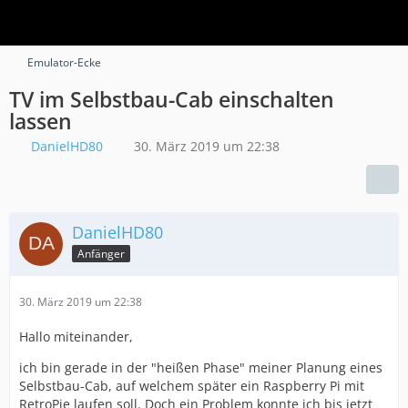
Emulator-Ecke
TV im Selbstbau-Cab einschalten
lassen
DanielHD80
30. März 2019 um 22:38
DanielHD80
Anfänger
30. März 2019 um 22:38
Hallo miteinander,
ich bin gerade in der "heißen Phase" meiner Planung eines
Selbstbau-Cab, auf welchem später ein Raspberry Pi mit
RetroPie laufen soll. Doch ein Problem konnte ich bis jetzt