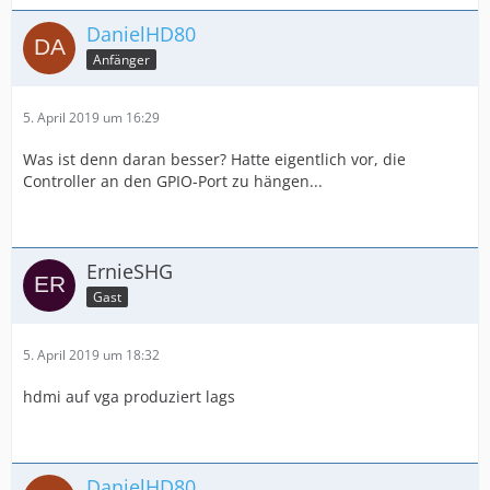
DanielHD80
Anfänger
5. April 2019 um 16:29
Was ist denn daran besser? Hatte eigentlich vor, die
Controller an den GPIO-Port zu hängen...
ErnieSHG
Gast
5. April 2019 um 18:32
hdmi auf vga produziert lags
DanielHD80