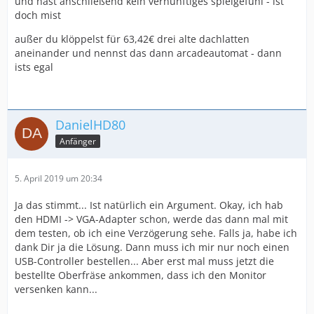
und hast anschließend kein vernünftiges spielgefühl - ist
doch mist
außer du klöppelst für 63,42€ drei alte dachlatten
aneinander und nennst das dann arcadeautomat - dann
ists egal
DanielHD80
Anfänger
5. April 2019 um 20:34
Ja das stimmt... Ist natürlich ein Argument. Okay, ich hab
den HDMI -> VGA-Adapter schon, werde das dann mal mit
dem testen, ob ich eine Verzögerung sehe. Falls ja, habe ich
dank Dir ja die Lösung. Dann muss ich mir nur noch einen
USB-Controller bestellen... Aber erst mal muss jetzt die
bestellte Oberfräse ankommen, dass ich den Monitor
versenken kann...