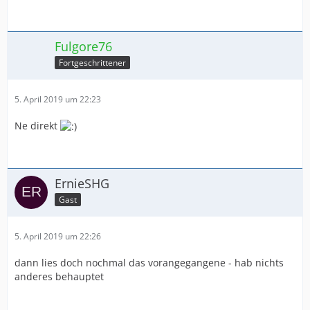
Fulgore76
Fortgeschrittener
5. April 2019 um 22:23
Ne direkt
ErnieSHG
Gast
5. April 2019 um 22:26
dann lies doch nochmal das vorangegangene - hab nichts
anderes behauptet