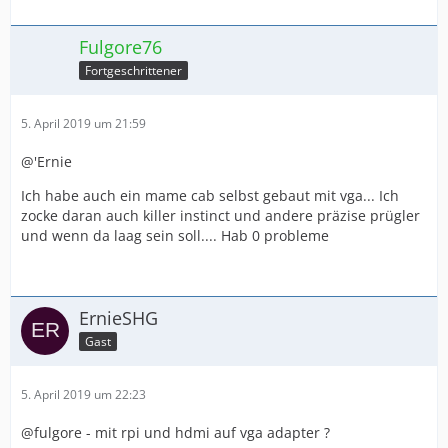
Fulgore76
Fortgeschrittener
5. April 2019 um 21:59
@'Ernie
Ich habe auch ein mame cab selbst gebaut mit vga... Ich
zocke daran auch killer instinct und andere präzise prügler
und wenn da laag sein soll.... Hab 0 probleme
ErnieSHG
Gast
5. April 2019 um 22:23
@fulgore - mit rpi und hdmi auf vga adapter ?