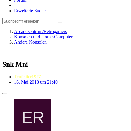
Forum
Erweiterte Suche
Arcadezentrum/Retrogamers
Konsolen und Home-Computer
Andere Konsolen
Snk Mni
Teufeltier1977
16. Mai 2018 um 21:40