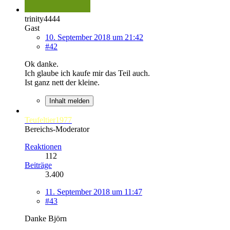
trinity4444
Gast
10. September 2018 um 21:42
#42
Ok danke.
Ich glaube ich kaufe mir das Teil auch.
Ist ganz nett der kleine.
Inhalt melden
Teufeltier1977
Bereichs-Moderator
Reaktionen
112
Beiträge
3.400
11. September 2018 um 11:47
#43
Danke Björn