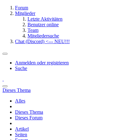
Forum
Mitglieder
Letzte Aktivitäten
Benutzer online
Team
Mitgliedersuche
Chat (Discord) <--- NEU!!!
Anmelden oder registrieren
Suche
Dieses Thema
Alles
Dieses Thema
Dieses Forum
Artikel
Seiten