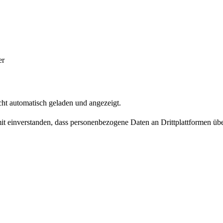
er
ht automatisch geladen und angezeigt.
amit einverstanden, dass personenbezogene Daten an Drittplattformen üb