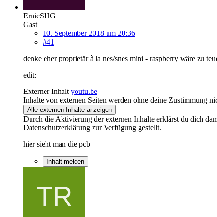
ErnieSHG
Gast
10. September 2018 um 20:36
#41
denke eher proprietär à la nes/snes mini - raspberry wäre zu teu
edit:
Externer Inhalt
youtu.be
Inhalte von externen Seiten werden ohne deine Zustimmung nic
Alle externen Inhalte anzeigen
Durch die Aktivierung der externen Inhalte erklärst du dich d
Datenschutzerklärung zur Verfügung gestellt.
hier sieht man die pcb
Inhalt melden