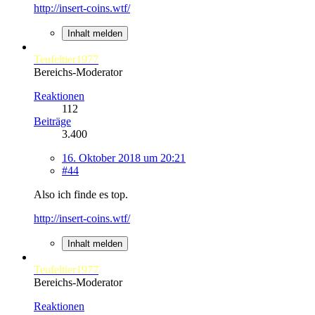
http://insert-coins.wtf/
Inhalt melden
Teufeltier1977
Bereichs-Moderator
Reaktionen
112
Beiträge
3.400
16. Oktober 2018 um 20:21
#44
Also ich finde es top.
http://insert-coins.wtf/
Inhalt melden
Teufeltier1977
Bereichs-Moderator
Reaktionen