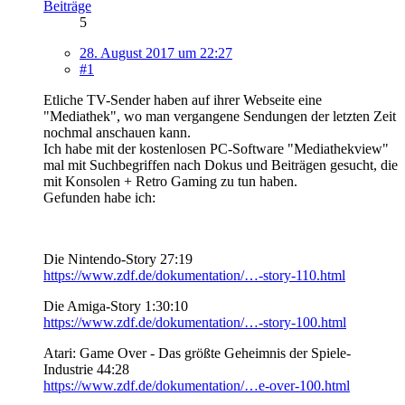
Beiträge
5
28. August 2017 um 22:27
#1
Etliche TV-Sender haben auf ihrer Webseite eine
"Mediathek", wo man vergangene Sendungen der letzten Zeit
nochmal anschauen kann.
Ich habe mit der kostenlosen PC-Software "Mediathekview"
mal mit Suchbegriffen nach Dokus und Beiträgen gesucht, die
mit Konsolen + Retro Gaming zu tun haben.
Gefunden habe ich:
Die Nintendo-Story 27:19
https://www.zdf.de/dokumentation/…-story-110.html
Die Amiga-Story 1:30:10
https://www.zdf.de/dokumentation/…-story-100.html
Atari: Game Over - Das größte Geheimnis der Spiele-
Industrie 44:28
https://www.zdf.de/dokumentation/…e-over-100.html