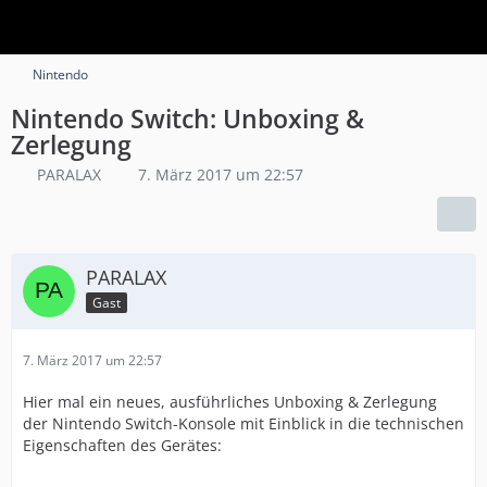
Nintendo
Nintendo Switch: Unboxing &
Zerlegung
PARALAX
7. März 2017 um 22:57
PARALAX
Gast
7. März 2017 um 22:57
Hier mal ein neues, ausführliches Unboxing & Zerlegung
der Nintendo Switch-Konsole mit Einblick in die technischen
Eigenschaften des Gerätes: