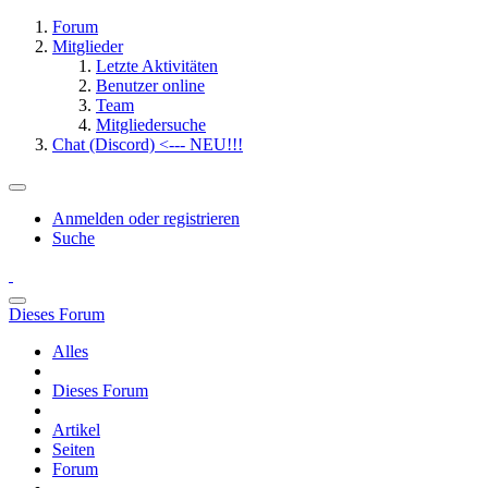
Forum
Mitglieder
Letzte Aktivitäten
Benutzer online
Team
Mitgliedersuche
Chat (Discord) <--- NEU!!!
Anmelden oder registrieren
Suche
Dieses Forum
Alles
Dieses Forum
Artikel
Seiten
Forum