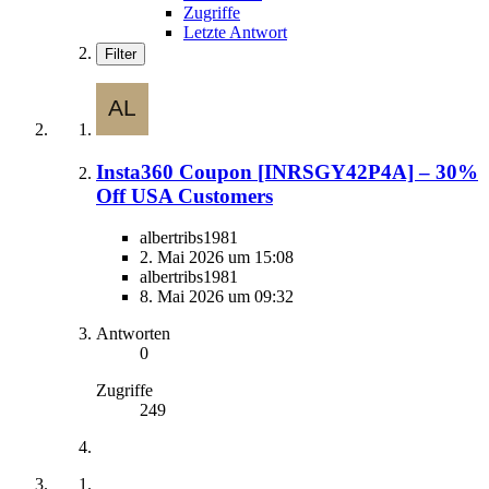
Zugriffe
Letzte Antwort
Filter
Insta360 Coupon [INRSGY42P4A] – 30%
Off USA Customers
albertribs1981
2. Mai 2026 um 15:08
albertribs1981
8. Mai 2026 um 09:32
Antworten
0
Zugriffe
249