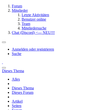
Forum
Mitglieder
Letzte Aktivitäten
Benutzer online
Team
Mitgliedersuche
Chat (Discord) <--- NEU!!!
Anmelden oder registrieren
Suche
Dieses Thema
Alles
Dieses Thema
Dieses Forum
Artikel
Seiten