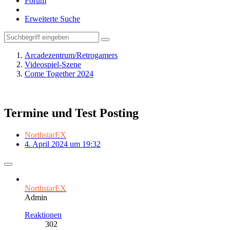
Forum
Erweiterte Suche
Arcadezentrum/Retrogamers
Videospiel-Szene
Come Together 2024
Termine und Test Posting
NorthstarEX
4. April 2024 um 19:32
NorthstarEX
Admin
Reaktionen
302