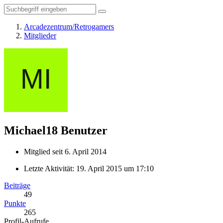
Arcadezentrum/Retrogamers
Mitglieder
Michael18
Benutzer
Mitglied seit 6. April 2014
Letzte Aktivität:
19. April 2015 um 17:10
Beiträge
49
Punkte
265
Profil-Aufrufe