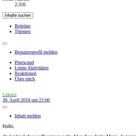
2.316
Inhalte suchen
Beiträge
Themen
Benutzerprofil melden
Pinnwand
Letzte Aktivitäten
Reaktionen
Über mich
Leknes
30. April 2016 um 21:06
Inhalt melden
Hallo,