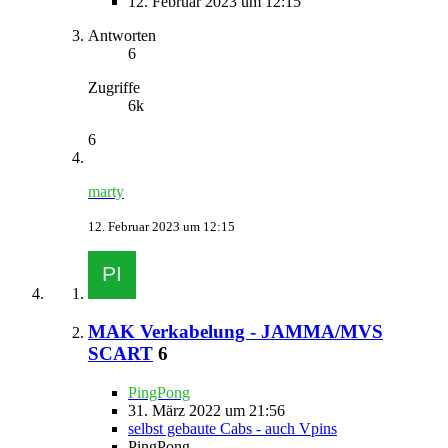
12. Februar 2023 um 12:15
Antworten
6
Zugriffe
6k
6
marty
12. Februar 2023 um 12:15
MAK Verkabelung - JAMMA/MVS
SCART
6
PingPong
31. März 2022 um 21:56
selbst gebaute Cabs - auch Vpins
PingPong