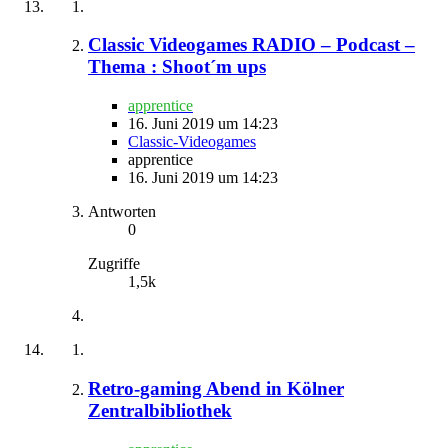
Classic Videogames RADIO – Podcast –
Thema : Shoot´m ups
apprentice
16. Juni 2019 um 14:23
Classic-Videogames
apprentice
16. Juni 2019 um 14:23
Antworten
0
Zugriffe
1,5k
Retro-gaming Abend in Kölner
Zentralbibliothek