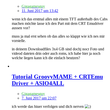
Gigagamesguy
11. Juni 2017 um 13:42
wenn ich das erstmal alles mit einem TFT außerhalb des Cabs
machen möchte lasse ich den Part mit dem CRT Emudriver
aussen vor?
muss ja mal erst sehen ob das alles so klappt wie ich nes mir
vorstelle.
in deinem Downloadfiles 3x4 GB sind dochj nocr Foto und
videod dateien drin oder auch roms, ich habe hier ja noch
welche liegen kann ich die einfach beutzen?
Tutorial GroovyMAME + CRTEmu
Driver + ASIO4ALL
Gigagamesguy
7. Juni 2017 um 22:07
ich werde das hiuer verfolgen und dich nerven