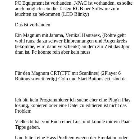
PC Equipment ist vorhanden, J-PAC ist vorhanden, es sollte
auch möglich sein die Tasten RGB per Software zum
leuchten zu bekommen (LED Blinky)
Das ist vorhanden
Ein Magnum mit Jamma, Vertikal Hantarex, (Röhre geht
wohl raus, da zu schwer Einbrennungen und Augenkrebs
bekomme, wird dann verschenkt) an dem zur Zeit das Jpac
dran ist, Pc könnte rein aber kein muss
Für den Magnum CRT(TFT mit Scanlines) (2Player 6
Buttons soweit fertig) Coin und Start Buttons ect. sind da.
Ich bin kein Programmierer ich suche eher eine Plug'n Play
lösung, kopieren oder eine Datei zu editieren ist nicht das
Problem
Vielleicht hat von Euch einer Lust und könnte mir ein Paar
Tipps geben.
Und bitte keine Hass Predigen wegen der Emulation oder