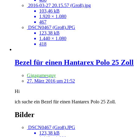
2016-03-27 20.15.57 (Groß).jpg
103,46 kB
1.920 × 1.080
467
DSCN0467 (Groß).JPG
123,38 kB
1.440 × 1.080
418
Bezel für einen Hantarex Polo 25 Zoll
Gigagamesguy
27. März 2016 um 21:52
Hi
ich suche ein Bezel für einen Hantarex Polo 25 Zoll.
Bilder
DSCN0467 (Groß).JPG
123,38 kB