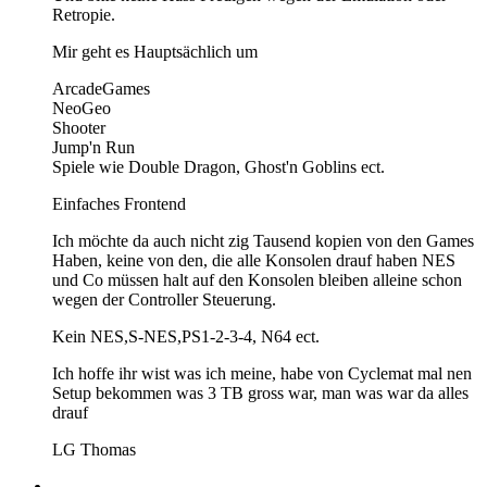
Retropie.
Mir geht es Hauptsächlich um
ArcadeGames
NeoGeo
Shooter
Jump'n Run
Spiele wie Double Dragon, Ghost'n Goblins ect.
Einfaches Frontend
Ich möchte da auch nicht zig Tausend kopien von den Games
Haben, keine von den, die alle Konsolen drauf haben NES
und Co müssen halt auf den Konsolen bleiben alleine schon
wegen der Controller Steuerung.
Kein NES,S-NES,PS1-2-3-4, N64 ect.
Ich hoffe ihr wist was ich meine, habe von Cyclemat mal nen
Setup bekommen was 3 TB gross war, man was war da alles
drauf
LG Thomas