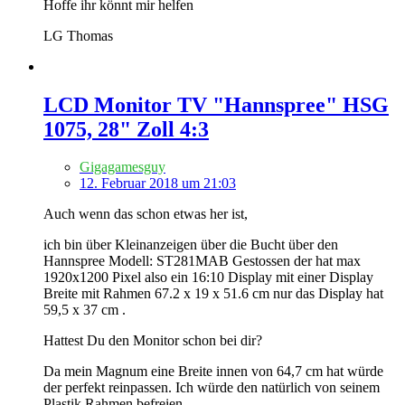
Hoffe ihr könnt mir helfen
LG Thomas
LCD Monitor TV "Hannspree" HSG
1075, 28" Zoll 4:3
Gigagamesguy
12. Februar 2018 um 21:03
Auch wenn das schon etwas her ist,
ich bin über Kleinanzeigen über die Bucht über den
Hannspree Modell: ST281MAB Gestossen der hat max
1920x1200 Pixel also ein 16:10 Display mit einer Display
Breite mit Rahmen 67.2 x 19 x 51.6 cm nur das Display hat
59,5 x 37 cm .
Hattest Du den Monitor schon bei dir?
Da mein Magnum eine Breite innen von 64,7 cm hat würde
der perfekt reinpassen. Ich würde den natürlich von seinem
Plastik Rahmen befreien.