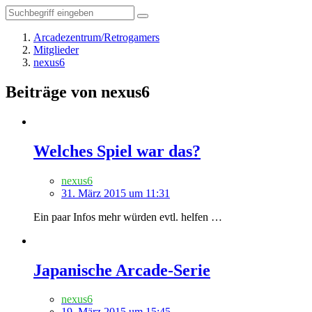
Arcadezentrum/Retrogamers
Mitglieder
nexus6
Beiträge von nexus6
Welches Spiel war das?
nexus6
31. März 2015 um 11:31
Ein paar Infos mehr würden evtl. helfen …
Japanische Arcade-Serie
nexus6
19. März 2015 um 15:45