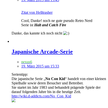
Zitat von Helltrasher
Cool, Danke! noch ne gute pseudo Retro Nerd
Serie ist
Halt and Catch Fire
Danke, das kannte ich noch nicht
Japanische Arcade-Serie
nexus6
19. März 2015 um 15:33
Serientipp:
Die japanische Serie „
No Con Kid
“ handelt von einer kleinen
Spielhalle sowie deren Besucher und Betreiber.
Sie startet im Jahr 1983 und behandelt prägende Spiele der
darauf folgenden Jahre bis in die heutige Zeit.
http://wiki.d-addicts.com/No_Con_Kid