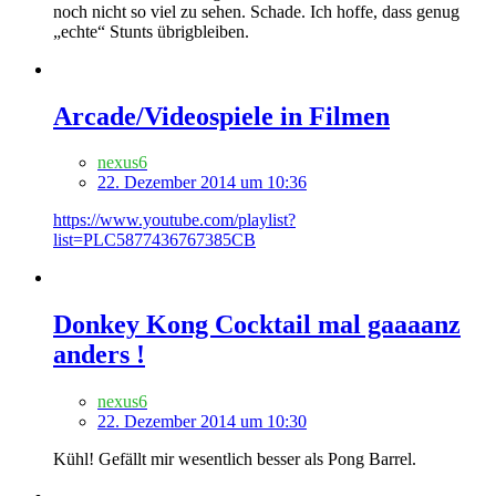
noch nicht so viel zu sehen. Schade. Ich hoffe, dass genug
„echte“ Stunts übrigbleiben.
Arcade/Videospiele in Filmen
nexus6
22. Dezember 2014 um 10:36
https://www.youtube.com/playlist?
list=PLC5877436767385CB
Donkey Kong Cocktail mal gaaaanz
anders !
nexus6
22. Dezember 2014 um 10:30
Kühl! Gefällt mir wesentlich besser als Pong Barrel.