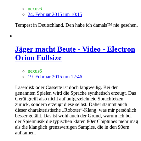
nexus6
24. Februar 2015 um 10:15
Tempest in Deutschland. Den habe ich damals™ nie gesehen.
Jäger macht Beute - Video - Electron
Orion Fullsize
nexus6
19. Februar 2015 um 12:46
Laserdisk oder Cassette ist doch langweilig. Bei den
genannten Spielen wird die Sprache synthetisch erzeugt. Das
Gerät greift also nicht auf aufgezeichnete Sprachfetzen
zurück, sondern erzeugt diese selbst. Daher stammt auch
dieser charakteristische „Roboter“-Klang, was mir persönlich
besser gefällt. Das ist wohl auch der Grund, warum ich bei
der Spielmusik die typischen klaren 80er Chiptunes mehr mag
als die klanglich grenzwertigen Samples, die in den 90ern
aufkamen.