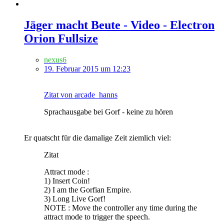
Jäger macht Beute - Video - Electron
Orion Fullsize
nexus6
19. Februar 2015 um 12:23
Zitat von arcade_hanns
Sprachausgabe bei Gorf - keine zu hören
Er quatscht für die damalige Zeit ziemlich viel:
Zitat
Attract mode :
1) Insert Coin!
2) I am the Gorfian Empire.
3) Long Live Gorf!
NOTE : Move the controller any time during the
attract mode to trigger the speech.