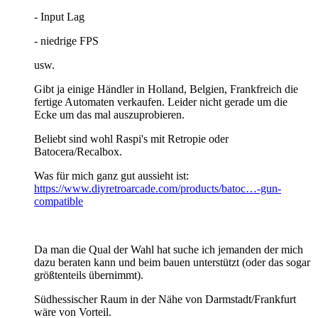
- Input Lag
- niedrige FPS
usw.
Gibt ja einige Händler in Holland, Belgien, Frankfreich die
fertige Automaten verkaufen. Leider nicht gerade um die
Ecke um das mal auszuprobieren.
Beliebt sind wohl Raspi's mit Retropie oder
Batocera/Recalbox.
Was für mich ganz gut aussieht ist:
https://www.diyretroarcade.com/products/batoc…-gun-
compatible
Da man die Qual der Wahl hat suche ich jemanden der mich
dazu beraten kann und beim bauen unterstützt (oder das sogar
größtenteils übernimmt).
Südhessischer Raum in der Nähe von Darmstadt/Frankfurt
wäre von Vorteil.