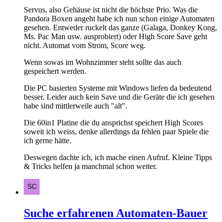
Servus, also Gehäuse ist nicht die höchste Prio. Was die
Pandora Boxen angeht habe ich nun schon einige Automaten
gesehen. Entweder ruckelt das ganze (Galaga, Donkey Kong,
Ms. Pac Man usw. ausprobiert) oder High Score Save geht
nicht. Automat vom Strom, Score weg.
Wenn sowas im Wohnzimmer steht sollte das auch
gespeichert werden.
Die PC basierten Systeme mit Windows liefen da bedeutend
besser. Leider auch kein Save und die Geräte die ich gesehen
habe sind mittlerweile auch "alt".
Die 60in1 Platine die du ansprichst speichert High Scores
soweit ich weiss, denke allerdings da fehlen paar Spiele die
ich gerne hätte.
Deswegen dachte ich, ich mache einen Aufruf. Kleine Tipps
& Tricks helfen ja manchmal schon weiter.
Suche erfahrenen Automaten-Bauer