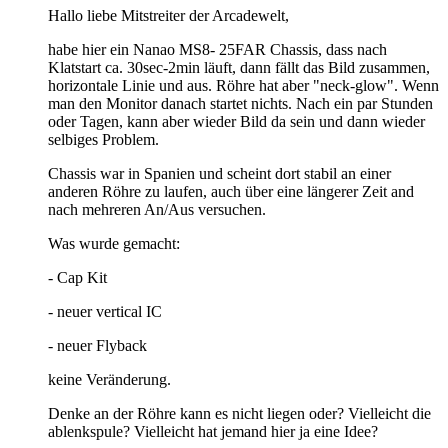
Hallo liebe Mitstreiter der Arcadewelt,
habe hier ein Nanao MS8- 25FAR Chassis, dass nach
Klatstart ca. 30sec-2min läuft, dann fällt das Bild zusammen,
horizontale Linie und aus. Röhre hat aber "neck-glow". Wenn
man den Monitor danach startet nichts. Nach ein par Stunden
oder Tagen, kann aber wieder Bild da sein und dann wieder
selbiges Problem.
Chassis war in Spanien und scheint dort stabil an einer
anderen Röhre zu laufen, auch über eine längerer Zeit and
nach mehreren An/Aus versuchen.
Was wurde gemacht:
- Cap Kit
- neuer vertical IC
- neuer Flyback
keine Veränderung.
Denke an der Röhre kann es nicht liegen oder? Vielleicht die
ablenkspule? Vielleicht hat jemand hier ja eine Idee?