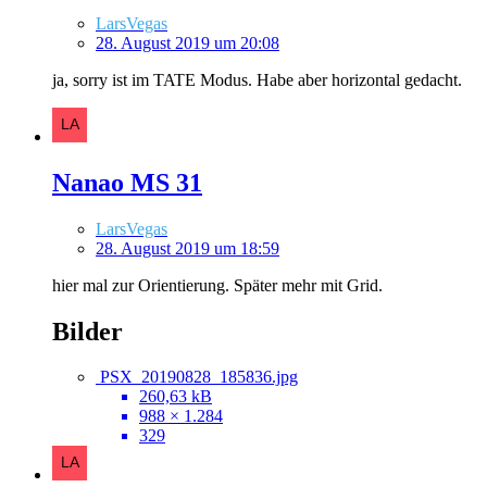
LarsVegas
28. August 2019 um 20:08
ja, sorry ist im TATE Modus. Habe aber horizontal gedacht.
Nanao MS 31
LarsVegas
28. August 2019 um 18:59
hier mal zur Orientierung. Später mehr mit Grid.
Bilder
PSX_20190828_185836.jpg
260,63 kB
988 × 1.284
329