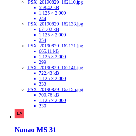
PSX_20190829_162110.jpg
558,42 kB
1.125 × 2.000
244
PSX_20190829_162133.jpg
671,02 kB
1.125 × 2.000
254
PSX_20190829_162121.jpg
665,11 kB
1.125 × 2.000
299
PSX_20190829_162141.jpg
722,43 kB
1.125 × 2.000
333
PSX_20190829_162155.jpg
700,76 kB
1.125 × 2.000
330
Nanao MS 31