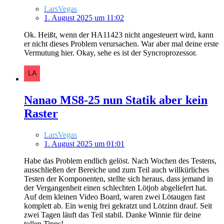
LarsVegas
1. August 2025 um 11:02
Ok. Heißt, wenn der HA11423 nicht angesteuert wird, kann
er nicht dieses Problem verursachen. War aber mal deine erste
Vermutung hier. Okay, sehe es ist der Syncroprozessor.
Nanao MS8-25 nun Statik aber kein
Raster
LarsVegas
1. August 2025 um 01:01
Habe das Problem endlich gelöst. Nach Wochen des Testens,
ausschließen der Bereiche und zum Teil auch willkürliches
Testen der Komponenten, stellte sich heraus, dass jemand in
der Vergangenheit einen schlechten Lötjob abgeliefert hat.
Auf dem kleinen Video Board, waren zwei Lötaugen fast
komplett ab. Ein wenig frei gekratzt und Lötzinn drauf. Seit
zwei Tagen läuft das Teil stabil. Danke Winnie für deine
tollen Tipps!