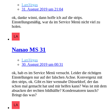
LarsVegas
31. August 2019 um 21:04
ok, danke winni, dann hoffe ich auf die strips.
Einstellungsmäßig, war da im Service Menü nicht viel zu
holen.
Nanao MS 31
LarsVegas
30. August 2019 um 00:31
ok, hab es im Service Menü versucht. Leider die richtigen
Einstellungen nur auf der falschen Achse. Konvergenz mit
den strips, ok. Gibt es hier wennahe Düsseldorf, der das
schon mal gemacht hat und mir helfen kann? Was ist mit dem
absacken der rechten bildhälfte? Kondensatoren tausch?
Bringt das was?