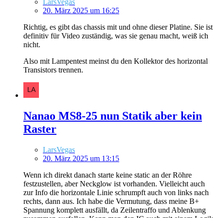
LarsVegas
20. März 2025 um 16:25
Richtig, es gibt das chassis mit und ohne dieser Platine. Sie ist
definitiv für Video zuständig, was sie genau macht, weiß ich
nicht.
Also mit Lampentest meinst du den Kollektor des horizontal
Transistors trennen.
Nanao MS8-25 nun Statik aber kein
Raster
LarsVegas
20. März 2025 um 13:15
Wenn ich direkt danach starte keine static an der Röhre
festzustellen, aber Neckglow ist vorhanden. Vielleicht auch
zur Info die horizontale Linie schrumpft auch von links nach
rechts, dann aus. Ich habe die Vermutung, dass meine B+
Spannung komplett ausfällt, da Zeilentraffo und Ablenkung