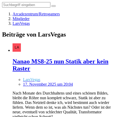
Arcadezentrum/Retrogamers
Mitglieder
LarsVegas
Beiträge von LarsVegas
Nanao MS8-25 nun Statik aber kein
Raster
LarsVegas
17. November 2025 um 20:04
Nach Monate des Durchhaltens und eines schönen Bildes,
bleibt die Röhre nun komplett schwarz, Statik ist aber zu
fühlen. Das Netzteil denke ich, wird bestimmt auch wieder
liefern. Wenn dem so ist, was als Nächstes tun? Oder ist der
neue, eventuell von schlechter Qualität, Transformator
vielleicht schon Schrott?