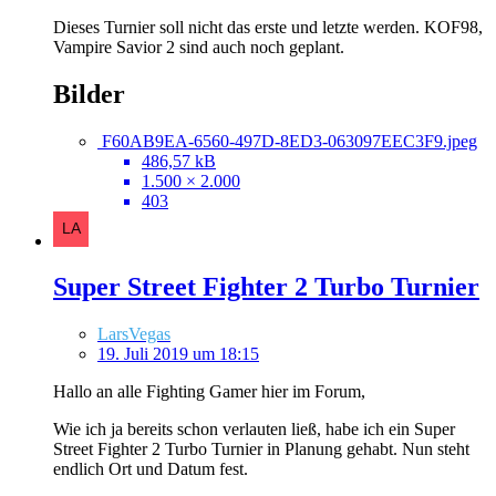
Dieses Turnier soll nicht das erste und letzte werden. KOF98,
Vampire Savior 2 sind auch noch geplant.
Bilder
F60AB9EA-6560-497D-8ED3-063097EEC3F9.jpeg
486,57 kB
1.500 × 2.000
403
Super Street Fighter 2 Turbo Turnier
LarsVegas
19. Juli 2019 um 18:15
Hallo an alle Fighting Gamer hier im Forum,
Wie ich ja bereits schon verlauten ließ, habe ich ein Super
Street Fighter 2 Turbo Turnier in Planung gehabt. Nun steht
endlich Ort und Datum fest.