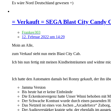
Es wäre Nord Deutschland gewesen =)
= Verkauft = SEGA Blast City Candy 
Frankee303
12. Februar 2022 um 14:29
Moin an Alle,
zum Verkauf steht nun mein Blast City Cab.
Ich bin nun fertig mit meinen Kindheitsträumen und widme m
Ich hatte den Automaten damals bei Ronny gekauft, der ihn über
Jamma Version
Bis heute hat er keine Einbrände
Die Eckenkonvergenz hatte Unser Winni behoben mit Mag
Der Schwache Kontrast wurde durch einen passenden 
Das Netzteil ist eines von Jochen „Arcadeforce“ Zuborg
Der Audioverstärker kratzte sehr, der ebenfalls im ausg