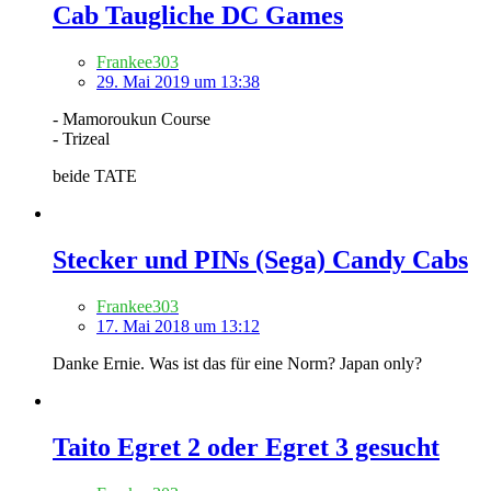
Cab Taugliche DC Games
Frankee303
29. Mai 2019 um 13:38
- Mamoroukun Course
- Trizeal
beide TATE
Stecker und PINs (Sega) Candy Cabs
Frankee303
17. Mai 2018 um 13:12
Danke Ernie. Was ist das für eine Norm? Japan only?
Taito Egret 2 oder Egret 3 gesucht