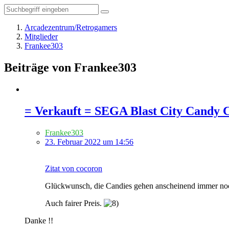
Arcadezentrum/Retrogamers
Mitglieder
Frankee303
Beiträge von Frankee303
= Verkauft = SEGA Blast City Candy 
Frankee303
23. Februar 2022 um 14:56
Zitat von cocoron
Glückwunsch, die Candies gehen anscheinend immer no
Auch fairer Preis.
Danke !!