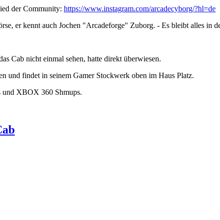
glied der Community:
https://www.instagram.com/arcadecyborg/?hl=de
e, er kennt auch Jochen "Arcadeforge" Zuborg. - Es bleibt alles in d
das Cab nicht einmal sehen, hatte direkt überwiesen.
en und findet in seinem Gamer Stockwerk oben im Haus Platz.
es und XBOX 360 Shmups.
Cab