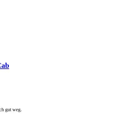
Cab
ch gut weg.