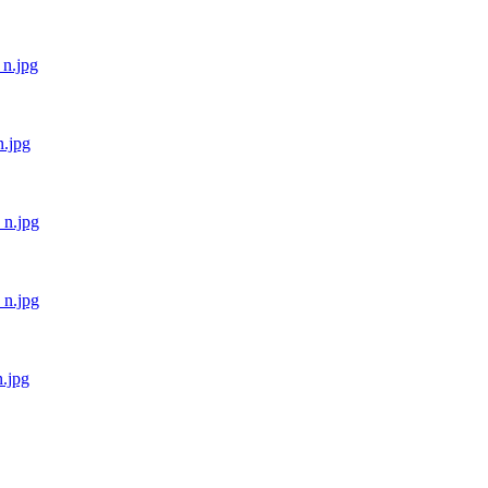
n.jpg
.jpg
n.jpg
n.jpg
.jpg