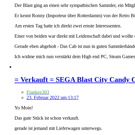
Der Blast ging an einen sehr sympathischen Sammler, ein Mit
Er kennt Ronny (Importeur über Rotterdamm) von der Retro Börs
Am ersten Tag hatte ich direkt zwei ernste Interessenten.
Einer von beiden war direkt mit Leidenschaft dabei und wollte 
Gerade eben abgeholt - Das Cab ist nun in guten Sammlerhänd
Ich widme mich nun verstärkt dem High end PC, Steam Gam
= Verkauft = SEGA Blast City Candy 
Frankee303
23. Februar 2022 um 13:17
Yo Moin!
Das gute Stück ist schon verkauft.
gerade ist jemand mit Lieferwagen unterwegs.