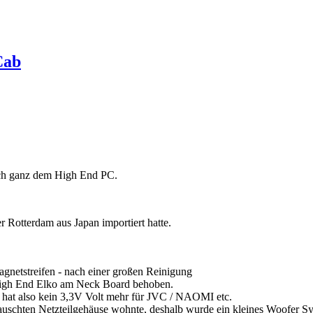
Cab
ich ganz dem High End PC.
 Rotterdam aus Japan importiert hatte.
netstreifen - nach einer großen Reinigung
High End Elko am Neck Board behoben.
, hat also kein 3,3V Volt mehr für JVC / NAOMI etc.
etauschten Netzteilgehäuse wohnte, deshalb wurde ein kleines Woofer S