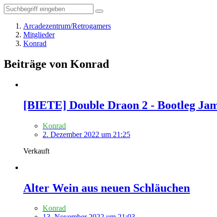
Arcadezentrum/Retrogamers
Mitglieder
Konrad
Beiträge von Konrad
[BIETE] Double Draon 2 - Bootleg J
Konrad
2. Dezember 2022 um 21:25
Verkauft
Alter Wein aus neuen Schläuchen
Konrad
13. November 2022 um 21:03