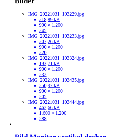
Bilder
IMG_20221031_103229.jpg
218,89 kB
900 × 1.200
245
IMG_20221031_103233.jpg
207,26 kB
900 × 1.200
220
IMG_20221031_103324.jpg
193,71 kB
900 × 1.200
232
IMG_20221031_103435.jpg
250,97 kB
900 × 1.200
205
IMG_20221031_103444.jpg
462,66 kB
1.600 × 1.200
288
Bild Monitor vertikal drehen