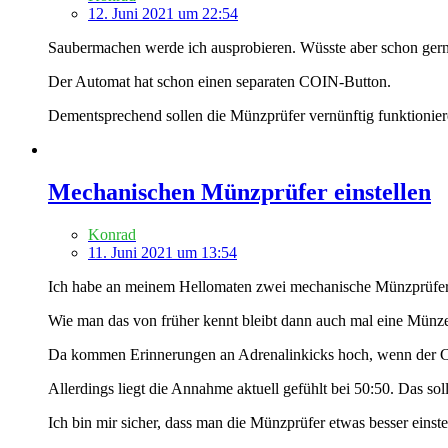
12. Juni 2021 um 22:54
Saubermachen werde ich ausprobieren. Wüsste aber schon gerne wi
Der Automat hat schon einen separaten COIN-Button.
Dementsprechend sollen die Münzprüfer vernünftig funktionier
Mechanischen Münzprüfer einstellen
Konrad
11. Juni 2021 um 13:54
Ich habe an meinem Hellomaten zwei mechanische Münzprüfer, e
Wie man das von früher kennt bleibt dann auch mal eine Münze 
Da kommen Erinnerungen an Adrenalinkicks hoch, wenn der Co
Allerdings liegt die Annahme aktuell gefühlt bei 50:50. Das so
Ich bin mir sicher, dass man die Münzprüfer etwas besser einste