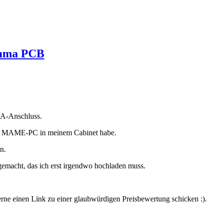
amma PCB
MA-Anschluss.
einen MAME-PC in meinem Cabinet habe.
n.
emacht, das ich erst irgendwo hochladen muss.
gerne einen Link zu einer glaubwürdigen Preisbewertung schicken :).