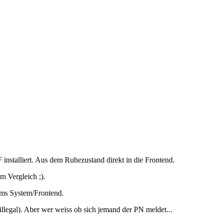
stalliert. Aus dem Ruhezustand direkt in die Frontend.
m Vergleich ;).
 ums System/Frontend.
llegal). Aber wer weiss ob sich jemand der PN meldet...