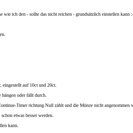
e ich den - sollte das nicht reichen - grundsätzlich einstellen kann :-
en.
ingestellt auf 10ct und 20ct.
hängen oder fällt durch.
ntinue-Timer richtung Null zählt und die Münze nicht angenommen w
ll schon etwas besser werden.
llen kann.