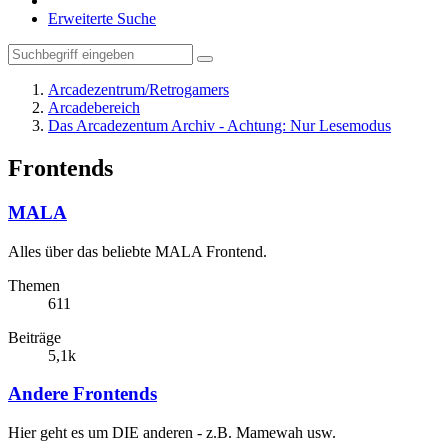
Erweiterte Suche
Arcadezentrum/Retrogamers
Arcadebereich
Das Arcadezentum Archiv - Achtung: Nur Lesemodus
Frontends
MALA
Alles über das beliebte MALA Frontend.
Themen
611
Beiträge
5,1k
Andere Frontends
Hier geht es um DIE anderen - z.B. Mamewah usw.