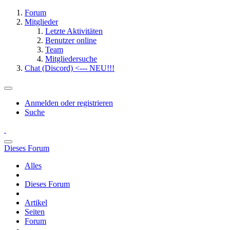
Forum
Mitglieder
Letzte Aktivitäten
Benutzer online
Team
Mitgliedersuche
Chat (Discord) <--- NEU!!!
Anmelden oder registrieren
Suche
Dieses Forum
Alles
Dieses Forum
Artikel
Seiten
Forum