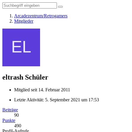
Arcadezentrum/Retrogamers
Mitglieder
eltrash
Schüler
Mitglied seit 14. Februar 2011
Letzte Aktivität:
5. September 2021 um 17:53
Beiträge
90
Punkte
490
Profil-Aufrufe