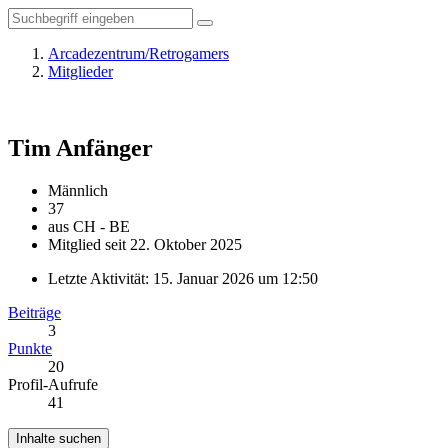
Arcadezentrum/Retrogamers
Mitglieder
Tim
Anfänger
Männlich
37
aus CH - BE
Mitglied seit 22. Oktober 2025
Letzte Aktivität:
15. Januar 2026 um 12:50
Beiträge
3
Punkte
20
Profil-Aufrufe
41
Inhalte suchen