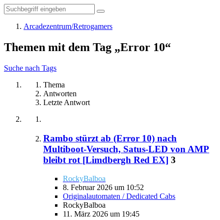
Arcadezentrum/Retrogamers
Themen mit dem Tag „Error 10“
Suche nach Tags
Thema
Antworten
Letzte Antwort
Rambo stürzt ab (Error 10) nach
Multiboot-Versuch, Satus-LED von AMP
bleibt rot [Limdbergh Red EX]
3
RockyBalboa
8. Februar 2026 um 10:52
Originalautomaten / Dedicated Cabs
RockyBalboa
11. März 2026 um 19:45