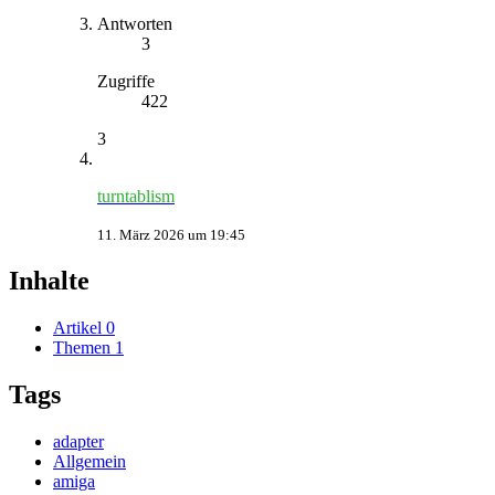
Antworten
3
Zugriffe
422
3
turntablism
11. März 2026 um 19:45
Inhalte
Artikel
0
Themen
1
Tags
adapter
Allgemein
amiga