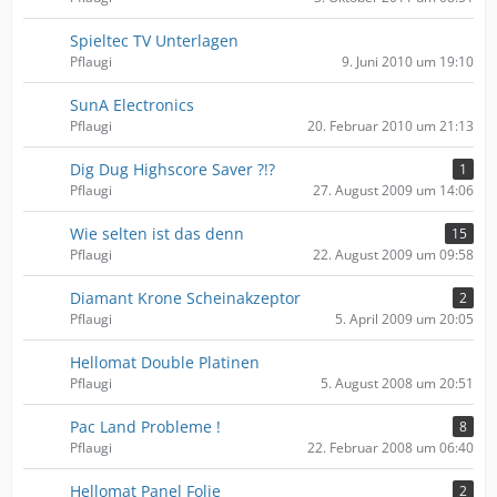
Spieltec TV Unterlagen
Pflaugi
9. Juni 2010 um 19:10
SunA Electronics
Pflaugi
20. Februar 2010 um 21:13
Dig Dug Highscore Saver ?!?
1
Pflaugi
27. August 2009 um 14:06
Wie selten ist das denn
15
Pflaugi
22. August 2009 um 09:58
Diamant Krone Scheinakzeptor
2
Pflaugi
5. April 2009 um 20:05
Hellomat Double Platinen
Pflaugi
5. August 2008 um 20:51
Pac Land Probleme !
8
Pflaugi
22. Februar 2008 um 06:40
Hellomat Panel Folie
2