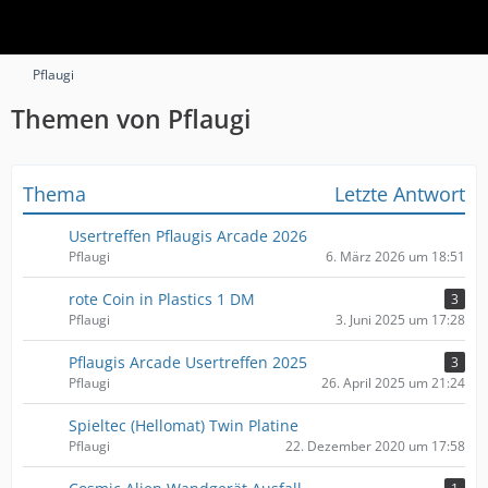
Pflaugi
Themen von Pflaugi
Thema
Letzte Antwort
Usertreffen Pflaugis Arcade 2026
Pflaugi
6. März 2026 um 18:51
rote Coin in Plastics 1 DM
3
Pflaugi
3. Juni 2025 um 17:28
Pflaugis Arcade Usertreffen 2025
3
Pflaugi
26. April 2025 um 21:24
Spieltec (Hellomat) Twin Platine
Pflaugi
22. Dezember 2020 um 17:58