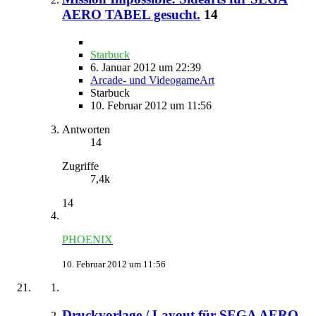
AERO TABEL gesucht.
14
Starbuck
6. Januar 2012 um 22:39
Arcade- und VideogameArt
Starbuck
10. Februar 2012 um 11:56
Antworten
14
Zugriffe
7,4k
14
PHOENIX
10. Februar 2012 um 11:56
Druckvorlage / Layout für SEGA AERO