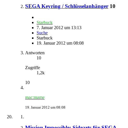
SEGA Keyring / Schlüsselanhänger
10
Starbuck
7. Januar 2012 um 13:13
Suche
Starbuck
19. Januar 2012 um 08:08
Antworten
10
Zugriffe
1,2k
10
mac:mame
19. Januar 2012 um 08:08
Mission Impossible: Sidearts für SEGA