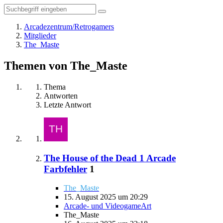
Arcadezentrum/Retrogamers
Mitglieder
The_Maste
Themen von The_Maste
Thema
Antworten
Letzte Antwort
The House of the Dead 1 Arcade
Farbfehler
1
The_Maste
15. August 2025 um 20:29
Arcade- und VideogameArt
The_Maste