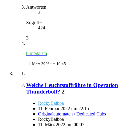
Antworten
3
Zugriffe
424
3
turntablism
11. März 2026 um 19:45
Welche Leuchtstoffröhre in Operation
Thunderbolt?
2
RockyBalboa
11. Februar 2022 um 22:15
Originalautomaten / Dedicated Cabs
RockyBalboa
11. März 2022 um 00:07