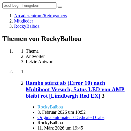
Arcadezentrum/Retrogamers
Mitglieder
RockyBalboa
Themen von RockyBalboa
Thema
Antworten
Letzte Antwort
Rambo stürzt ab (Error 10) nach
Multiboot-Versuch, Satus-LED von AMP
bleibt rot [Limdbergh Red EX]
3
RockyBalboa
8. Februar 2026 um 10:52
Originalautomaten / Dedicated Cabs
RockyBalboa
11. März 2026 um 19:45