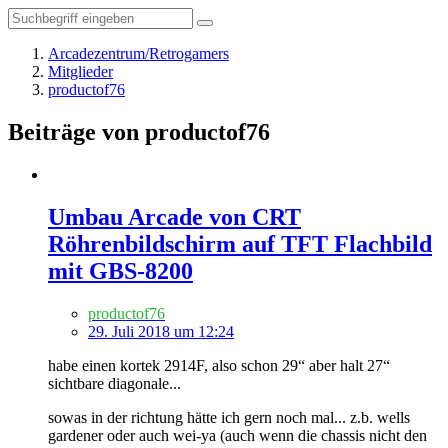
Arcadezentrum/Retrogamers
Mitglieder
productof76
Beiträge von productof76
Umbau Arcade von CRT
Röhrenbildschirm auf TFT Flachbild
mit GBS-8200
productof76
29. Juli 2018 um 12:24
habe einen kortek 2914F, also schon 29“ aber halt 27“
sichtbare diagonale...
sowas in der richtung hätte ich gern noch mal... z.b. wells
gardener oder auch wei-ya (auch wenn die chassis nicht den