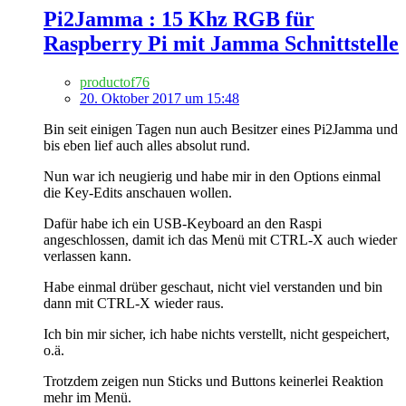
Pi2Jamma : 15 Khz RGB für
Raspberry Pi mit Jamma Schnittstelle
productof76
20. Oktober 2017 um 15:48
Bin seit einigen Tagen nun auch Besitzer eines Pi2Jamma und
bis eben lief auch alles absolut rund.
Nun war ich neugierig und habe mir in den Options einmal
die Key-Edits anschauen wollen.
Dafür habe ich ein USB-Keyboard an den Raspi
angeschlossen, damit ich das Menü mit CTRL-X auch wieder
verlassen kann.
Habe einmal drüber geschaut, nicht viel verstanden und bin
dann mit CTRL-X wieder raus.
Ich bin mir sicher, ich habe nichts verstellt, nicht gespeichert,
o.ä.
Trotzdem zeigen nun Sticks und Buttons keinerlei Reaktion
mehr im Menü.