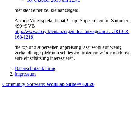
hier steht einer bei kleinanzeigen:
Arcade Videospielautomat!! Top! Super selten für Sammler!,
499*€ VB
http://www.ebay-kleinanzeigen.de/s-anzeige/arca…281918-
168-1218
die top und superselten-anpreisung lässt wohl auf wenig
verhandlungsspielraum schliessen. trotzdem würde mich mal
eure einschätzung interessieren.
Datenschutzerklärung
Impressum
Community-Software:
WoltLab Suite™ 6.0.26