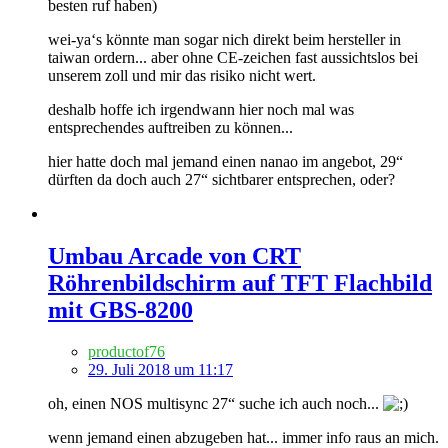
besten ruf haben)
wei-ya‘s könnte man sogar nich direkt beim hersteller in
taiwan ordern... aber ohne CE-zeichen fast aussichtslos bei
unserem zoll und mir das risiko nicht wert.
deshalb hoffe ich irgendwann hier noch mal was
entsprechendes auftreiben zu können...
hier hatte doch mal jemand einen nanao im angebot, 29“
dürften da doch auch 27“ sichtbarer entsprechen, oder?
Umbau Arcade von CRT
Röhrenbildschirm auf TFT Flachbild
mit GBS-8200
productof76
29. Juli 2018 um 11:17
oh, einen NOS multisync 27“ suche ich auch noch...
wenn jemand einen abzugeben hat... immer info raus an mich.