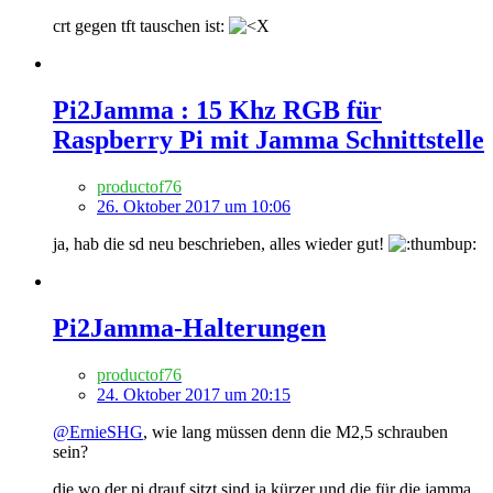
crt gegen tft tauschen ist:
Pi2Jamma : 15 Khz RGB für
Raspberry Pi mit Jamma Schnittstelle
productof76
26. Oktober 2017 um 10:06
ja, hab die sd neu beschrieben, alles wieder gut!
Pi2Jamma-Halterungen
productof76
24. Oktober 2017 um 20:15
@ErnieSHG
, wie lang müssen denn die M2,5 schrauben
sein?
die wo der pi drauf sitzt sind ja kürzer und die für die jamma