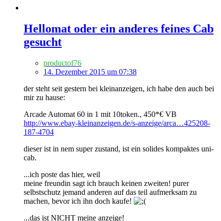
Hellomat oder ein anderes feines Cab
gesucht
productof76
14. Dezember 2015 um 07:38
der steht seit gestern bei kleinanzeigen, ich habe den auch bei
mir zu hause:
Arcade Automat 60 in 1 mit 10token., 450*€ VB
http://www.ebay-kleinanzeigen.de/s-anzeige/arca…425208-
187-4704
dieser ist in nem super zustand, ist ein solides kompaktes uni-
cab.
...ich poste das hier, weil
meine freundin sagt ich brauch keinen zweiten! purer
selbstschutz jemand anderen auf das teil aufmerksam zu
machen, bevor ich ihn doch kaufe!
...das ist NICHT meine anzeige!