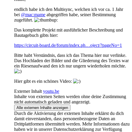
endlich habe ich den Multisync, welchen ich vor ca. 1 Jahr
bei
@mac:mame
abgegriffen habe, seiner Bestimmung
zugeführt.
Das komplette Projekt mit ausführlicher Beschreibung und
Bautagebuch gibts hier:
https://circuit-board.de/forum/index.ph…oject/?pageNo=1
Bitte habt Verständnis, dass ich das Thema hier nur verlinke.
Das Hochladen der Bilder und die Gliederung des Textes war
ein Riesenaufwand den ich nur ungern wiederholen möchte.
Hier gibt es ein schönes Video:
Externer Inhalt
youtu.be
Inhalte von externen Seiten werden ohne deine Zustimmung
nicht automatisch geladen und angezeigt.
Alle externen Inhalte anzeigen
Durch die Aktivierung der externen Inhalte erklärst du dich
damit einverstanden, dass personenbezogene Daten an
Drittplattformen übermittelt werden. Mehr Informationen dazu
haben wir in unserer Datenschutzerklärung zur Verfügung