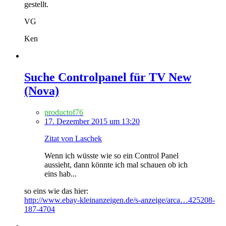
gestellt.
VG
Ken
Suche Controlpanel für TV New
(Nova)
productof76
17. Dezember 2015 um 13:20
Zitat von Laschek
Wenn ich wüsste wie so ein Control Panel
aussieht, dann könnte ich mal schauen ob ich
eins hab...
so eins wie das hier:
http://www.ebay-kleinanzeigen.de/s-anzeige/arca…425208-
187-4704