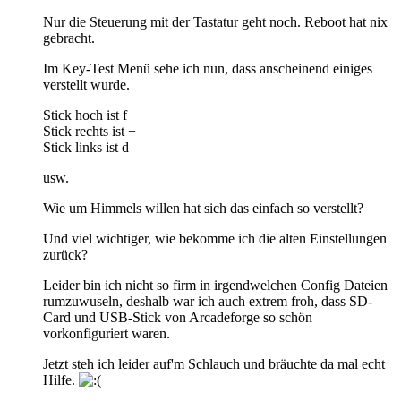
Nur die Steuerung mit der Tastatur geht noch. Reboot hat nix
gebracht.
Im Key-Test Menü sehe ich nun, dass anscheinend einiges
verstellt wurde.
Stick hoch ist f
Stick rechts ist +
Stick links ist d
usw.
Wie um Himmels willen hat sich das einfach so verstellt?
Und viel wichtiger, wie bekomme ich die alten Einstellungen
zurück?
Leider bin ich nicht so firm in irgendwelchen Config Dateien
rumzuwuseln, deshalb war ich auch extrem froh, dass SD-
Card und USB-Stick von Arcadeforge so schön
vorkonfiguriert waren.
Jetzt steh ich leider auf'm Schlauch und bräuchte da mal echt
Hilfe.