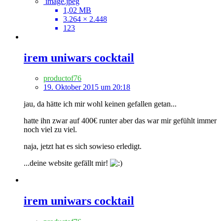
image.jpeg
1,02 MB
3.264 × 2.448
123
irem uniwars cocktail
productof76
19. Oktober 2015 um 20:18
jau, da hätte ich mir wohl keinen gefallen getan...
hatte ihn zwar auf 400€ runter aber das war mir gefühlt immer
noch viel zu viel.
naja, jetzt hat es sich sowieso erledigt.
...deine website gefällt mir!
irem uniwars cocktail