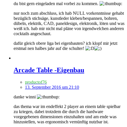
du bist gern eingeladen mal vorbei zu kommen.
nur noch zum abschluss, ich hab NULL vorkenntnisse gehabt
bezüglich stichsäge, kunstleder kleben/bespannen, bohren,
dübeln, elektrik, CAD, paneldesign, elektronik, löten und was
weiß ich. hab mir nicht mal pläne von irgendwelchen anderen
cocktails angeschaut.
dafür gleich obere liga bei eigenbauten? ich klopf mir jetzt
erstmal nen halbes jahr auf die schulter!
Arcade Table -Eigenbau
productof76
13. September 2016 um 21:10
danke winni
das thema war im endeffekt 2 player an einem table spielbar
zu kriegen, dabei trotzdem die durch die hardware
vorgegebenen dimensionen einzuhalten und am ende was
hinzustellen, was ergonomisch vernünftig nutzbar ist.