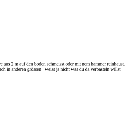
hre aus 2 m auf den boden schmeisst oder mit nem hammer reinhaust.
uch in anderen grössen . weiss ja nicht was du da verbasteln willst.