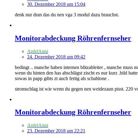
30. Dezember 2018 um 15:04
denk nur dran das du nen vga 3 modul dazu brauchst.
Monitorabdeckung Röhrenfernseher
ApfelAnni
24. Dezember 2018 um 09:42
bedingt .. manche haben internen blitzableiter , manche muss 
wenn du hinten den has abschlägst zischt es nur kurz .bild hatte
sowas in papp gibts zt auch fertig als schablone .
stromschlag ist wie wenn du gegen nen weidezaun pisst. 220 vo
Monitorabdeckung Röhrenfernseher
ApfelAnni
23. Dezember 2018 um 22:21