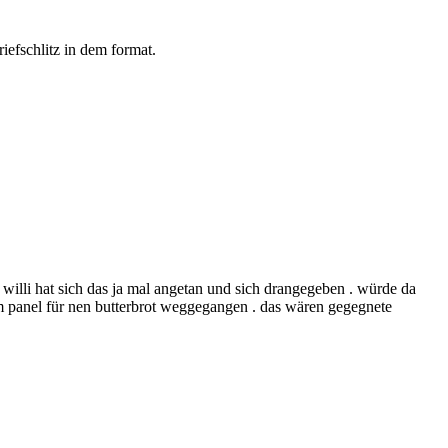
riefschlitz in dem format.
. willi hat sich das ja mal angetan und sich drangegeben . würde da
em panel für nen butterbrot weggegangen . das wären gegegnete