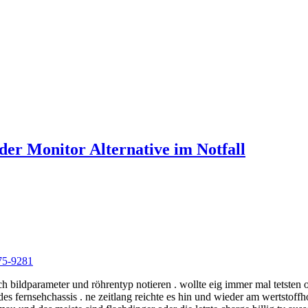
er Monitor Alternative im Notfall
75-9281
usch bildparameter und röhrentyp notieren . wollte eig immer mal tetsten
s fernsehchassis . ne zeitlang reichte es hin und wieder am wertstoffh