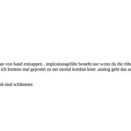
man von hand entzappen . implosionsgefähr besteht nur wenn du die rö
 ich letztens mal gepostet zu ner mortal kombat kiste .analog geht das a
lt sind schlimmer.