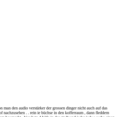
 on man den audio verstärker der grossen dinger nicht auch auf das
of nachzusehen . . rein ie büchse in den kofferraum , dann fleddern