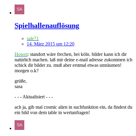
Spielhallenauflösung
sale71
14. März 2015 um 12:20
Howei
: standort wäre frechen, bei köln. bilder kann ich dir
natürlich machen. laß mir deine e-mail adresse zukommen ich
schick dir bilder zu. muß aber erstmal etwas umräumen!
morgen o.k?
grüße,
sasa
- - - Aktualisiert - - -
ach ja, gib mal cosmic alien in suchfunktion ein, da findest du
ein bild von dem table in wertanfragen!