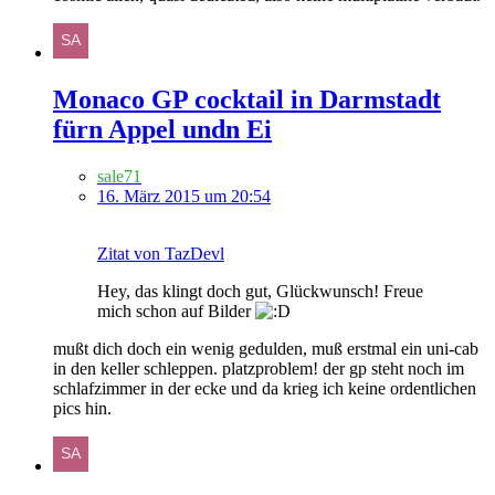
Monaco GP cocktail in Darmstadt
fürn Appel undn Ei
sale71
16. März 2015 um 20:54
Zitat von TazDevl
Hey, das klingt doch gut, Glückwunsch! Freue
mich schon auf Bilder
mußt dich doch ein wenig gedulden, muß erstmal ein uni-cab
in den keller schleppen. platzproblem! der gp steht noch im
schlafzimmer in der ecke und da krieg ich keine ordentlichen
pics hin.