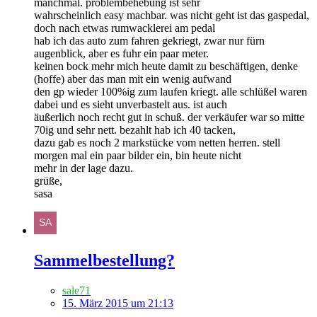
manchmal. problembehebung ist sehr
wahrscheinlich easy machbar. was nicht geht ist das gaspedal,
doch nach etwas rumwacklerei am pedal
hab ich das auto zum fahren gekriegt, zwar nur fürn
augenblick, aber es fuhr ein paar meter.
keinen bock mehr mich heute damit zu beschäftigen, denke
(hoffe) aber das man mit ein wenig aufwand
den gp wieder 100%ig zum laufen kriegt. alle schlüßel waren
dabei und es sieht unverbastelt aus. ist auch
äußerlich noch recht gut in schuß. der verkäufer war so mitte
70ig und sehr nett. bezahlt hab ich 40 tacken,
dazu gab es noch 2 markstücke vom netten herren. stell
morgen mal ein paar bilder ein, bin heute nicht
mehr in der lage dazu.
grüße,
sasa
Sammelbestellung?
sale71
15. März 2015 um 21:13