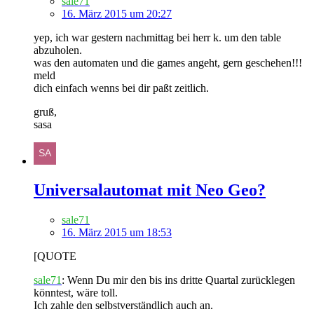
sale71
16. März 2015 um 20:27
yep, ich war gestern nachmittag bei herr k. um den table
abzuholen.
was den automaten und die games angeht, gern geschehen!!!
meld
dich einfach wenns bei dir paßt zeitlich.
gruß,
sasa
Universalautomat mit Neo Geo?
sale71
16. März 2015 um 18:53
[QUOTE
sale71
: Wenn Du mir den bis ins dritte Quartal zurücklegen
könntest, wäre toll.
Ich zahle den selbstverständlich auch an.