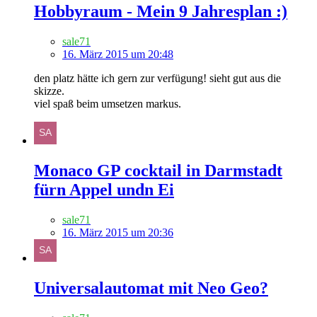
Hobbyraum - Mein 9 Jahresplan :)
sale71
16. März 2015 um 20:48
den platz hätte ich gern zur verfügung! sieht gut aus die
skizze.
viel spaß beim umsetzen markus.
Monaco GP cocktail in Darmstadt
fürn Appel undn Ei
sale71
16. März 2015 um 20:36
Universalautomat mit Neo Geo?