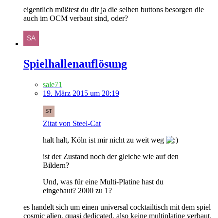
eigentlich müßtest du dir ja die selben buttons besorgen die
auch im OCM verbaut sind, oder?
Spielhallenauflösung
sale71
19. März 2015 um 20:19
Zitat von Steel-Cat
halt halt, Köln ist mir nicht zu weit weg
ist der Zustand noch der gleiche wie auf den
Bildern?
Und, was für eine Multi-Platine hast du
eingebaut? 2000 zu 1?
es handelt sich um einen universal cocktailtisch mit dem spiel
cosmic alien, quasi dedicated, also keine multiplatine verbaut.