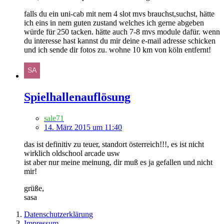
falls du ein uni-cab mit nem 4 slot mvs brauchst,suchst, hätte
ich eins in nem guten zustand welches ich gerne abgeben
würde für 250 tacken. hätte auch 7-8 mvs module dafür. wenn
du interesse hast kannst du mir deine e-mail adresse schicken
und ich sende dir fotos zu. wohne 10 km von köln entfernt!
Spielhallenauflösung
sale71
14. März 2015 um 11:40
das ist definitiv zu teuer, standort österreich!!!, es ist nicht
wirklich oldschool arcade usw
ist aber nur meine meinung, dir muß es ja gefallen und nicht
mir!
grüße,
sasa
Datenschutzerklärung
Impressum