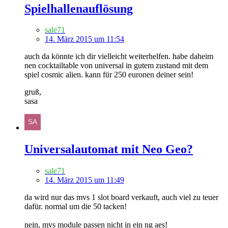
Spielhallenauflösung
sale71
14. März 2015 um 11:54
auch da könnte ich dir vielleicht weiterhelfen. habe daheim
nen cocktailtable von universal in gutem zustand mit dem
spiel cosmic alien. kann für 250 euronen deiner sein!
gruß,
sasa
Universalautomat mit Neo Geo?
sale71
14. März 2015 um 11:49
da wird nur das mvs 1 slot board verkauft, auch viel zu teuer
dafür. normal um die 50 tacken!
nein, mvs module passen nicht in ein ng aes!