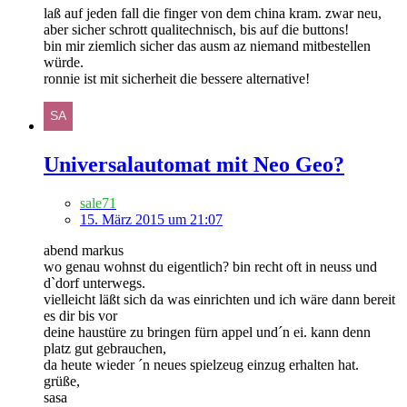
laß auf jeden fall die finger von dem china kram. zwar neu,
aber sicher schrott qualitechnisch, bis auf die buttons!
bin mir ziemlich sicher das ausm az niemand mitbestellen
würde.
ronnie ist mit sicherheit die bessere alternative!
Universalautomat mit Neo Geo?
sale71
15. März 2015 um 21:07
abend markus
wo genau wohnst du eigentlich? bin recht oft in neuss und
d`dorf unterwegs.
vielleicht läßt sich da was einrichten und ich wäre dann bereit
es dir bis vor
deine haustüre zu bringen fürn appel und´n ei. kann denn
platz gut gebrauchen,
da heute wieder ´n neues spielzeug einzug erhalten hat.
grüße,
sasa