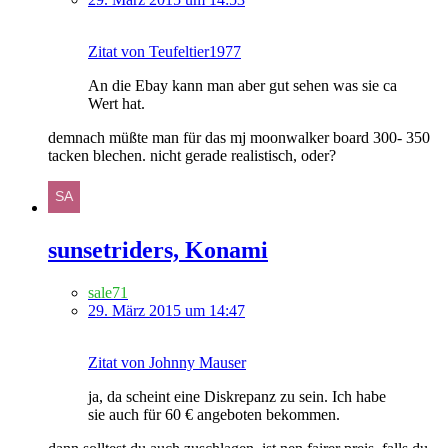
Zitat von Teufeltier1977
An die Ebay kann man aber gut sehen was sie ca
Wert hat.
demnach müßte man für das mj moonwalker board 300- 350
tacken blechen. nicht gerade realistisch, oder?
sunsetriders, Konami
sale71
29. März 2015 um 14:47
Zitat von Johnny Mauser
ja, da scheint eine Diskrepanz zu sein. Ich habe
sie auch für 60 € angeboten bekommen.