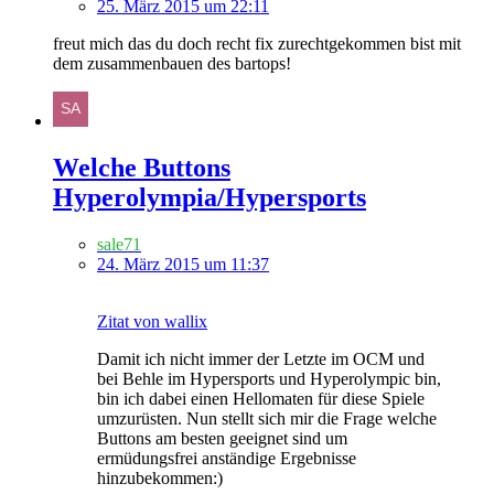
25. März 2015 um 22:11
freut mich das du doch recht fix zurechtgekommen bist mit
dem zusammenbauen des bartops!
Welche Buttons
Hyperolympia/Hypersports
sale71
24. März 2015 um 11:37
Zitat von wallix
Damit ich nicht immer der Letzte im OCM und
bei Behle im Hypersports und Hyperolympic bin,
bin ich dabei einen Hellomaten für diese Spiele
umzurüsten. Nun stellt sich mir die Frage welche
Buttons am besten geeignet sind um
ermüdungsfrei anständige Ergebnisse
hinzubekommen:)