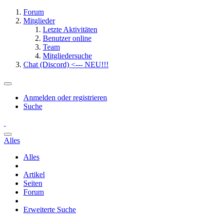
Forum
Mitglieder
Letzte Aktivitäten
Benutzer online
Team
Mitgliedersuche
Chat (Discord) <--- NEU!!!
Anmelden oder registrieren
Suche
Alles
Alles
Artikel
Seiten
Forum
Erweiterte Suche