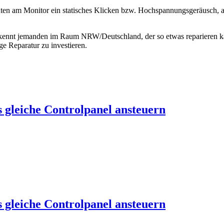
inten am Monitor ein statisches Klicken bzw. Hochspannungsgeräusch, 
r kennt jemanden im Raum NRW/Deutschland, der so etwas reparieren ka
ge Reparatur zu investieren.
leiche Controlpanel ansteuern
leiche Controlpanel ansteuern