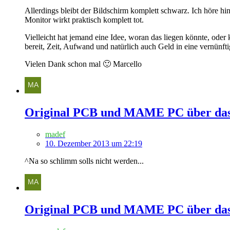
Allerdings bleibt der Bildschirm komplett schwarz. Ich höre h
Monitor wirkt praktisch komplett tot.
Vielleicht hat jemand eine Idee, woran das liegen könnte, ode
bereit, Zeit, Aufwand und natürlich auch Geld in eine vernünfti
Vielen Dank schon mal 🙂 Marcello
Original PCB und MAME PC über das g
madef
10. Dezember 2013 um 22:19
^Na so schlimm solls nicht werden...
Original PCB und MAME PC über das g