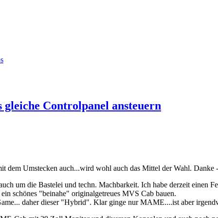
s
leiche Controlpanel ansteuern
mit dem Umstecken auch...wird wohl auch das Mittel der Wahl. Danke - 
s auch um die Bastelei und techn. Machbarkeit. Ich habe derzeit einen
t ein schönes "beinahe" originalgetreues MVS Cab bauen.
Game... daher dieser "Hybrid". Klar ginge nur MAME....ist aber irgend