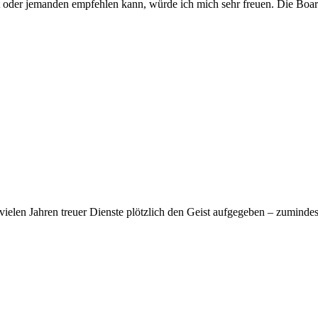
der jemanden empfehlen kann, würde ich mich sehr freuen. Die Boards
vielen Jahren treuer Dienste plötzlich den Geist aufgegeben – zumindes