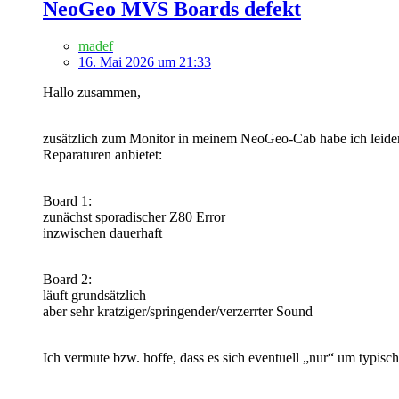
NeoGeo MVS Boards defekt
madef
16. Mai 2026 um 21:33
Hallo zusammen,
zusätzlich zum Monitor in meinem NeoGeo-Cab habe ich leide
Reparaturen anbietet:
Board 1:
zunächst sporadischer Z80 Error
inzwischen dauerhaft
Board 2:
läuft grundsätzlich
aber sehr kratziger/springender/verzerrter Sound
Ich vermute bzw. hoffe, dass es sich eventuell „nur“ um typis