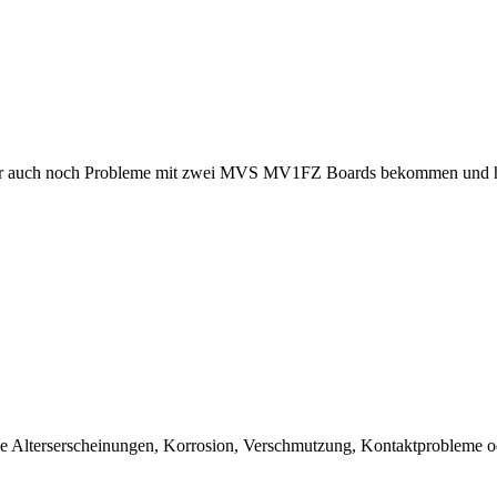
r auch noch Probleme mit zwei MVS MV1FZ Boards bekommen und hoffe
che Alterserscheinungen, Korrosion, Verschmutzung, Kontaktprobleme od