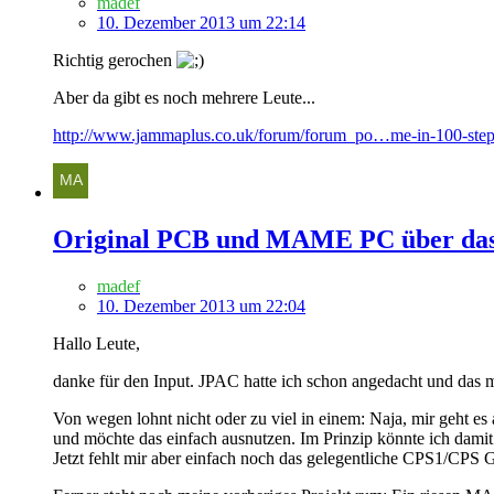
madef
10. Dezember 2013 um 22:14
Richtig gerochen
Aber da gibt es noch mehrere Leute...
http://www.jammaplus.co.uk/forum/forum_po…me-in-100-step
Original PCB und MAME PC über das g
madef
10. Dezember 2013 um 22:04
Hallo Leute,
danke für den Input. JPAC hatte ich schon angedacht und das 
Von wegen lohnt nicht oder zu viel in einem: Naja, mir geht e
und möchte das einfach ausnutzen. Im Prinzip könnte ich dami
Jetzt fehlt mir aber einfach noch das gelegentliche CPS1/CPS 