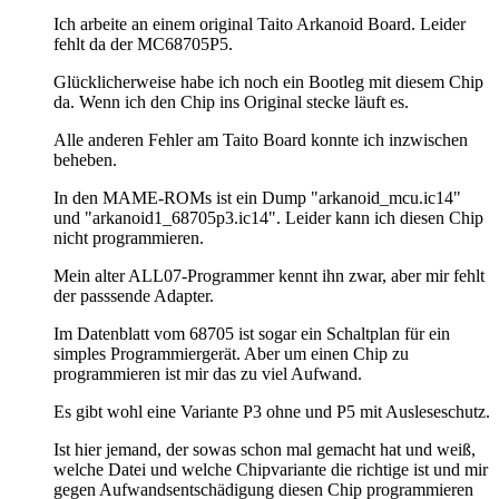
Ich arbeite an einem original Taito Arkanoid Board. Leider
fehlt da der MC68705P5.
Glücklicherweise habe ich noch ein Bootleg mit diesem Chip
da. Wenn ich den Chip ins Original stecke läuft es.
Alle anderen Fehler am Taito Board konnte ich inzwischen
beheben.
In den MAME-ROMs ist ein Dump "arkanoid_mcu.ic14"
und "arkanoid1_68705p3.ic14". Leider kann ich diesen Chip
nicht programmieren.
Mein alter ALL07-Programmer kennt ihn zwar, aber mir fehlt
der passsende Adapter.
Im Datenblatt vom 68705 ist sogar ein Schaltplan für ein
simples Programmiergerät. Aber um einen Chip zu
programmieren ist mir das zu viel Aufwand.
Es gibt wohl eine Variante P3 ohne und P5 mit Ausleseschutz.
Ist hier jemand, der sowas schon mal gemacht hat und weiß,
welche Datei und welche Chipvariante die richtige ist und mir
gegen Aufwandsentschädigung diesen Chip programmieren