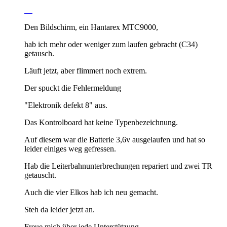
Den Bildschirm, ein Hantarex MTC9000,
hab ich mehr oder weniger zum laufen gebracht (C34)
getausch.
Läuft jetzt, aber flimmert noch extrem.
Der spuckt die Fehlermeldung
"Elektronik defekt 8" aus.
Das Kontrolboard hat keine Typenbezeichnung.
Auf diesem war die Batterie 3,6v ausgelaufen und hat so
leider einiges weg gefressen.
Hab die Leiterbahnunterbrechungen repariert und zwei TR
getauscht.
Auch die vier Elkos hab ich neu gemacht.
Steh da leider jetzt an.
Freue mich über jede Unterstützung.