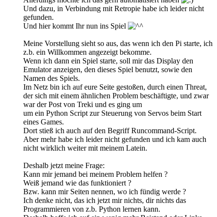
Und dazu, in Verbindung mit Retropie habe ich leider nicht
gefunden.
Und hier kommt Ihr nun ins Spiel
Meine Vorstellung sieht so aus, das wenn ich den Pi starte, ich
z.b. ein Willkommen angezeigt bekomme.
Wenn ich dann ein Spiel starte, soll mir das Display den
Emulator anzeigen, den dieses Spiel benutzt, sowie den
Namen des Spiels.
Im Netz bin ich auf eure Seite gestoßen, durch einen Threat,
der sich mit einem ähnlichen Problem beschäftigte, und zwar
war der Post von Treki und es ging um
um ein Python Script zur Steuerung von Servos beim Start
eines Games.
Dort stieß ich auch auf den Begriff Runcommand-Script.
Aber mehr habe ich leider nicht gefunden und ich kam auch
nicht wirklich weiter mit meinem Latein.
Deshalb jetzt meine Frage:
Kann mir jemand bei meinem Problem helfen ?
Weiß jemand wie das funktioniert ?
Bzw. kann mir Seiten nennen, wo ich fündig werde ?
Ich denke nicht, das ich jetzt mir nichts, dir nichts das
Programmieren von z.b. Python lernen kann.