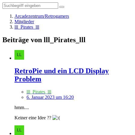
Arcadezentrum/Retrogamers
Mitglieder
lll_Pirates_lll
Beiträge von lll_Pirates_lll
RetroPie und ein LCD Display
Problem
lll_Pirates_lll
6. Januar 2023 um 16:20
hmm....
Keiner eine Idee ??