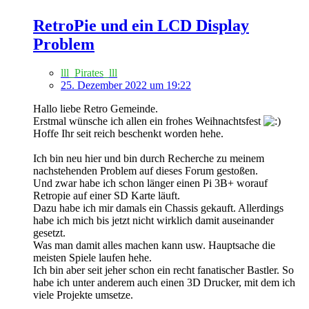
RetroPie und ein LCD Display
Problem
lll_Pirates_lll
25. Dezember 2022 um 19:22
Hallo liebe Retro Gemeinde.
Erstmal wünsche ich allen ein frohes Weihnachtsfest
Hoffe Ihr seit reich beschenkt worden hehe.
Ich bin neu hier und bin durch Recherche zu meinem
nachstehenden Problem auf dieses Forum gestoßen.
Und zwar habe ich schon länger einen Pi 3B+ worauf
Retropie auf einer SD Karte läuft.
Dazu habe ich mir damals ein Chassis gekauft. Allerdings
habe ich mich bis jetzt nicht wirklich damit auseinander
gesetzt.
Was man damit alles machen kann usw. Hauptsache die
meisten Spiele laufen hehe.
Ich bin aber seit jeher schon ein recht fanatischer Bastler. So
habe ich unter anderem auch einen 3D Drucker, mit dem ich
viele Projekte umsetze.