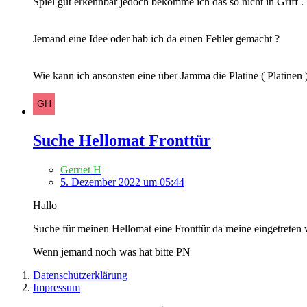
Spiel gut erkennbar jedoch bekomme ich das so nicht in Griff .
Jemand eine Idee oder hab ich da einen Fehler gemacht ?
Wie kann ich ansonsten eine über Jamma die Platine ( Platine
Suche Hellomat Fronttür
Gerriet H
5. Dezember 2022 um 05:44
Hallo
Suche für meinen Hellomat eine Fronttür da meine eingetreten 
Wenn jemand noch was hat bitte PN
Datenschutzerklärung
Impressum