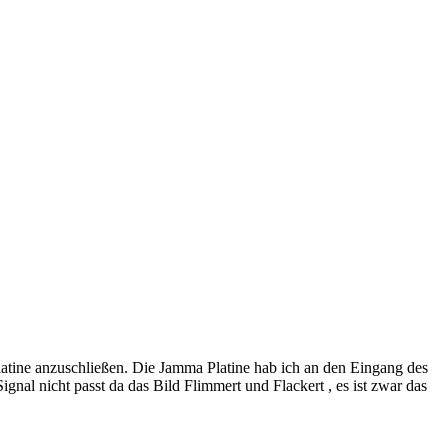
ine anzuschließen. Die Jamma Platine hab ich an den Eingang des
al nicht passt da das Bild Flimmert und Flackert , es ist zwar das