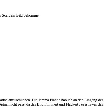
r Scart ein Bild bekomme .
ine anzuschließen. Die Jamma Platine hab ich an den Eingang des
al nicht passt da das Bild Flimmert und Flackert , es ist zwar das