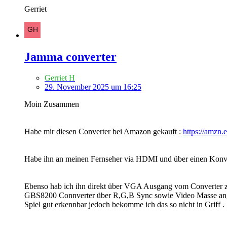
Gerriet
Jamma converter
Gerriet H
29. November 2025 um 16:25
Moin Zusammen
Habe mir diesen Converter bei Amazon gekauft :
https://amzn.
Habe ihn an meinen Fernseher via HDMI und über einen Kon
Ebenso hab ich ihn direkt über VGA Ausgang vom Converter 
GBS8200 Connverter über R,G,B Sync sowie Video Masse angeschl
Spiel gut erkennbar jedoch bekomme ich das so nicht in Griff .