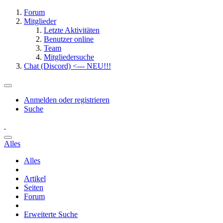
Forum
Mitglieder
Letzte Aktivitäten
Benutzer online
Team
Mitgliedersuche
Chat (Discord) <--- NEU!!!
Anmelden oder registrieren
Suche
Alles
Alles
Artikel
Seiten
Forum
Erweiterte Suche