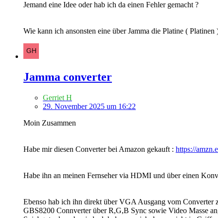
Jemand eine Idee oder hab ich da einen Fehler gemacht ?
Wie kann ich ansonsten eine über Jamma die Platine ( Platine
Jamma converter
Gerriet H
29. November 2025 um 16:22
Moin Zusammen
Habe mir diesen Converter bei Amazon gekauft :
https://amzn.
Habe ihn an meinen Fernseher via HDMI und über einen Kon
Ebenso hab ich ihn direkt über VGA Ausgang vom Converter 
GBS8200 Connverter über R,G,B Sync sowie Video Masse angeschl