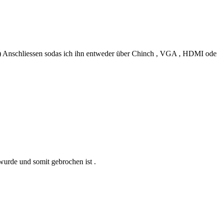
n ) Anschliessen sodas ich ihn entweder über Chinch , VGA , HDMI ode
wurde und somit gebrochen ist .