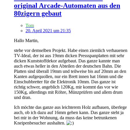
original Arcade-Automaten aus den
80zigern gebaut
Tom
20. April 2021 um 21:35
Hallo Martin,
stehe vor demselben Projekt. Habe einen ziemlich verhauenen
TV-Ideal, der ist aus 19mm dicken Pressspanplatten mit sehr
dicken Kunststoffdekor aufgebaut. Das ganze kannte man
auch etwas heller in den Abteilen der deutschen Bahn. Die
Platten sind überall 19mm und teilweise bis auf 20mm an den
Kanten aufgequollen, nur ein Brett innen hat 16mm und die
Einschubbretter für die Elektronik 10mm. Das ganze ist
richtig schwer, angeblich 120Kg, mir kommt das vor wie
150Kg, allerdings mit Röhre, Münzprüfern und allem drum
und dran.
Ich möchte das ganze aus leichterem Holz aufbauen, überlege
auch, ob ich dazu auf 16mm gehen kann. Das ganze steht ja
bei mir in der Wohnung, da muss das keine betrunkenen
Kneipenbesucher aushalten.