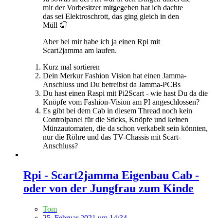
mir der Vorbesitzer mitgegeben hat ich dachte
das sei Elektroschrott, das ging gleich in den
Müll 🤦
Aber bei mir habe ich ja einen Rpi mit
Scart2jamma am laufen.
Kurz mal sortieren
Dein Merkur Fashion Vision hat einen Jamma-
Anschluss und Du betreibst da Jamma-PCBs
Du hast einen Raspi mit Pi2Scart - wie hast Du da die
Knöpfe vom Fashion-Vision am PI angeschlossen?
Es gibt bei dem Cab in diesem Thread noch kein
Controlpanel für die Sticks, Knöpfe und keinen
Münzautomaten, die da schon verkabelt sein könnten,
nur die Röhre und das TV-Chassis mit Scart-
Anschluss?
Rpi - Scart2jamma Eigenbau Cab -
oder von der Jungfrau zum Kinde
Tom
25. Februar 2021 um 14:34