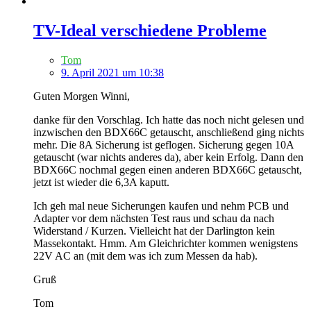
TV-Ideal verschiedene Probleme
Tom
9. April 2021 um 10:38
Guten Morgen Winni,
danke für den Vorschlag. Ich hatte das noch nicht gelesen und
inzwischen den BDX66C getauscht, anschließend ging nichts
mehr. Die 8A Sicherung ist geflogen. Sicherung gegen 10A
getauscht (war nichts anderes da), aber kein Erfolg. Dann den
BDX66C nochmal gegen einen anderen BDX66C getauscht,
jetzt ist wieder die 6,3A kaputt.
Ich geh mal neue Sicherungen kaufen und nehm PCB und
Adapter vor dem nächsten Test raus und schau da nach
Widerstand / Kurzen. Vielleicht hat der Darlington kein
Massekontakt. Hmm. Am Gleichrichter kommen wenigstens
22V AC an (mit dem was ich zum Messen da hab).
Gruß
Tom