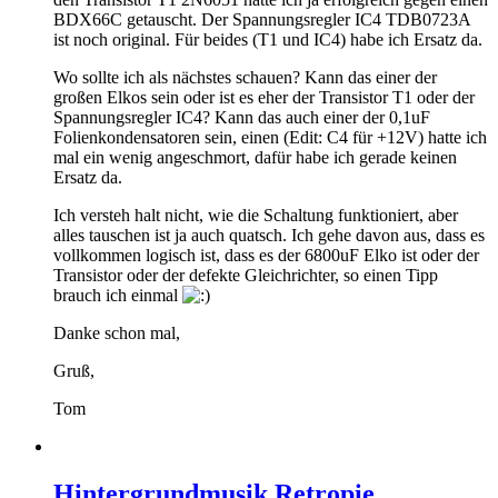
BDX66C getauscht. Der Spannungsregler IC4 TDB0723A
ist noch original. Für beides (T1 und IC4) habe ich Ersatz da.
Wo sollte ich als nächstes schauen? Kann das einer der
großen Elkos sein oder ist es eher der Transistor T1 oder der
Spannungsregler IC4? Kann das auch einer der 0,1uF
Folienkondensatoren sein, einen (Edit: C4 für +12V) hatte ich
mal ein wenig angeschmort, dafür habe ich gerade keinen
Ersatz da.
Ich versteh halt nicht, wie die Schaltung funktioniert, aber
alles tauschen ist ja auch quatsch. Ich gehe davon aus, dass es
vollkommen logisch ist, dass es der 6800uF Elko ist oder der
Transistor oder der defekte Gleichrichter, so einen Tipp
brauch ich einmal
Danke schon mal,
Gruß,
Tom
Hintergrundmusik Retropie