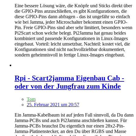
Eine bessere Lösung wäre, die Knöpfe und Sticks direkt über
die GPIO-Pins anzuschließen, es gibt Konfigurationen, die
diese GPIO-Pins dann abfragen - das ist ungefähr so einfach
wie bei Jamma, jeder Microschalter bekommt einen GPIO-
Pin. Freie GPIO-Pins sind aber sehr limitiert, besonders wenn
Pi2Scart schon welche belegt. Pi2Jamma hat genau beides
kombiniert und passende Konfigurationen in Linux-Images
eingebaut. Vorteil: leicht umsetzbar, Nachteil: kostet viel, die
Konfigurationen sind nicht nachvollziehbar dokumentiert,
sondern geheimnisvoll in fertige Linux-Images eingebaut.
Rpi - Scart2jamma Eigenbau Cab -
oder von der Jungfrau zum Kinde
Tom
25. Februar 2021 um 20:57
Ein Jamma-Kabelbaum ist auf jeden Fall sinnvoll, da Du dann
Jamma-PCBs und auch Pi2Jamma anschließen kannst. Für
Jamma-PCBs brauchst Du eigentlich nur einen 28x2-Pin-
Jamma-Platinenstecker, an den Du über RGBS und Masse