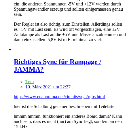
ein, die anderen Spannungen -5V und +12V werden durch
Spannungswandler erzeugt und sollten einigermassen genau
sein.
Der Regler ist also richtig, zum Einstellen. Allerdings sollen
es +5V mit Last sein. Es wird oft vorgeschlagen, eine 12V
Autolampe als Last an die +5V und Masse anzuklemmen und
dann einzustellen. 5,8V ist m.E. minimal zu viel.
Richtiges Sync für Rampage /
JAMMA?
Tom
10. März 2021 um 22:27
https://www.epanorama.net/circuits/vga2rgbs.html
hier ist die Schaltung genauer beschrieben mit Teileliste
hmmm hmmm, funktioniert ein anderes Board damit? Kann
auch sein, dass es nicht (nur) am Sync liegt, sondern an den
15 kHz