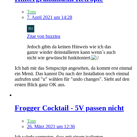
Tom
7. April 2021 um 14:28
Zitat von buzztea
Jedoch gibts da keinen Hinweis wie ich das
ganze wieder deinstallieren kann wenn`s auch
nicht wie gewünscht funktioniert.
Ich hab mir das Setupscript angesehen, da kommt erst einmal
ein Menü. Das kannst Du nach der Installation noch einmal
aufrufen und "u" wählen für "undo changes". Sieht auf den
ersten Blick ganz OK aus.
Frogger Cocktail - 5V passen nicht
Tom
26. März 2021 um 12:36
Ich würde vermuten, dass mit einem isolierten