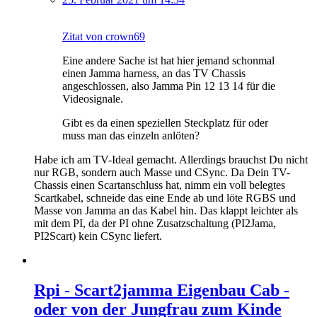
Zitat von crown69
Eine andere Sache ist hat hier jemand schonmal
einen Jamma harness, an das TV Chassis
angeschlossen, also Jamma Pin 12 13 14 für die
Videosignale.
Gibt es da einen speziellen Steckplatz für oder
muss man das einzeln anlöten?
Habe ich am TV-Ideal gemacht. Allerdings brauchst Du nicht
nur RGB, sondern auch Masse und CSync. Da Dein TV-
Chassis einen Scartanschluss hat, nimm ein voll belegtes
Scartkabel, schneide das eine Ende ab und löte RGBS und
Masse von Jamma an das Kabel hin. Das klappt leichter als
mit dem PI, da der PI ohne Zusatzschaltung (PI2Jama,
PI2Scart) kein CSync liefert.
Rpi - Scart2jamma Eigenbau Cab -
oder von der Jungfrau zum Kinde