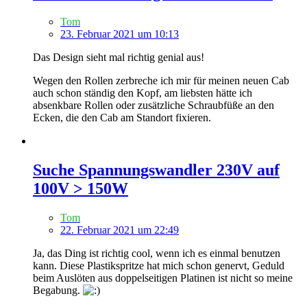
Tom
23. Februar 2021 um 10:13
Das Design sieht mal richtig genial aus!
Wegen den Rollen zerbreche ich mir für meinen neuen Cab
auch schon ständig den Kopf, am liebsten hätte ich
absenkbare Rollen oder zusätzliche Schraubfüße an den
Ecken, die den Cab am Standort fixieren.
Suche Spannungswandler 230V auf
100V > 150W
Tom
22. Februar 2021 um 22:49
Ja, das Ding ist richtig cool, wenn ich es einmal benutzen
kann. Diese Plastikspritze hat mich schon genervt, Geduld
beim Auslöten aus doppelseitigen Platinen ist nicht so meine
Begabung.