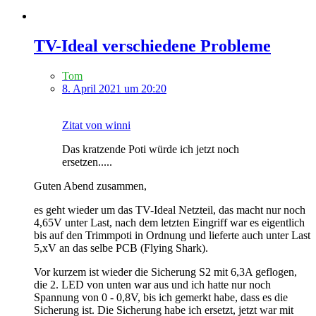
TV-Ideal verschiedene Probleme
Tom
8. April 2021 um 20:20
Zitat von winni
Das kratzende Poti würde ich jetzt noch
ersetzen.....
Guten Abend zusammen,
es geht wieder um das TV-Ideal Netzteil, das macht nur noch
4,65V unter Last, nach dem letzten Eingriff war es eigentlich
bis auf den Trimmpoti in Ordnung und lieferte auch unter Last
5,xV an das selbe PCB (Flying Shark).
Vor kurzem ist wieder die Sicherung S2 mit 6,3A geflogen,
die 2. LED von unten war aus und ich hatte nur noch
Spannung von 0 - 0,8V, bis ich gemerkt habe, dass es die
Sicherung ist. Die Sicherung habe ich ersetzt, jetzt war mit