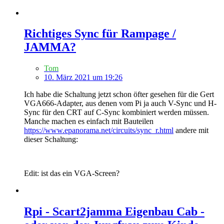
Richtiges Sync für Rampage /
JAMMA?
Tom
10. März 2021 um 19:26
Ich habe die Schaltung jetzt schon öfter gesehen für die Gert
VGA666-Adapter, aus denen vom Pi ja auch V-Sync und H-
Sync für den CRT auf C-Sync kombiniert werden müssen.
Manche machen es einfach mit Bauteilen
https://www.epanorama.net/circuits/sync_r.html
andere mit
dieser Schaltung:
Edit: ist das ein VGA-Screen?
Rpi - Scart2jamma Eigenbau Cab -