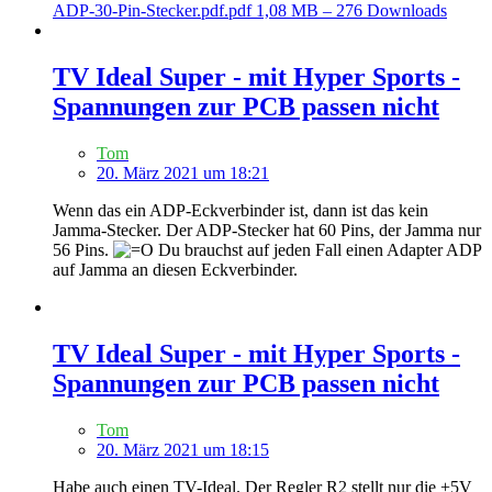
ADP-30-Pin-Stecker.pdf.pdf
1,08 MB – 276 Downloads
TV Ideal Super - mit Hyper Sports -
Spannungen zur PCB passen nicht
Tom
20. März 2021 um 18:21
Wenn das ein ADP-Eckverbinder ist, dann ist das kein
Jamma-Stecker. Der ADP-Stecker hat 60 Pins, der Jamma nur
56 Pins.
Du brauchst auf jeden Fall einen Adapter ADP
auf Jamma an diesen Eckverbinder.
TV Ideal Super - mit Hyper Sports -
Spannungen zur PCB passen nicht
Tom
20. März 2021 um 18:15
Habe auch einen TV-Ideal. Der Regler R2 stellt nur die +5V