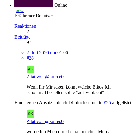
Online
joew
Erfahrener Benutzer
Reaktionen
2
Beiträge
97
2. Juli 2026 um 01:00
#28
Zitat von @kuma:0
Wenn Ihr Mir sagen könnt welche Elkos Ich
schon mal bestellen sollte "auf Verdacht"
Einen ersten Ansatz hab ich Dir doch schon in
#25
aufgelistet.
Zitat von @kuma:0
würde Ich Mich direkt daran machen Mir das