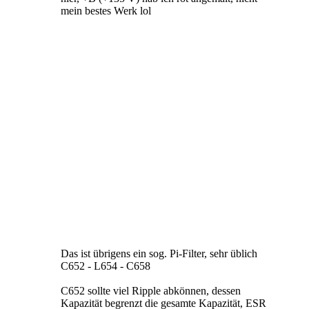
mein bestes Werk lol
Das ist übrigens ein sog. Pi-Filter, sehr üblich
C652 - L654 - C658
C652 sollte viel Ripple abkönnen, dessen
Kapazität begrenzt die gesamte Kapazität, ESR