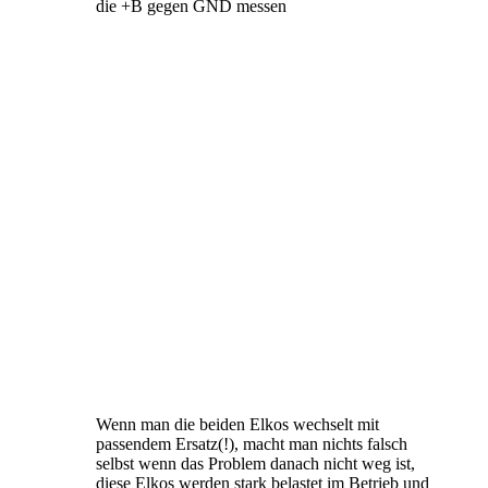
die +B gegen GND messen
Wenn man die beiden Elkos wechselt mit
passendem Ersatz(!), macht man nichts falsch
selbst wenn das Problem danach nicht weg ist,
diese Elkos werden stark belastet im Betrieb und