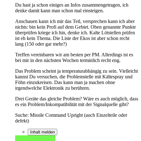
Du hast ja schon einiges an Infos zusammengetragen, ich
denke damit kann man schon mal einsteigen.
Anschauen kann ich mir das Teil, versprechen kann ich aber
nichts: bin kein Profi auf dem Gebiet. Oben genannte Punkte
überprüfen kriege ich hin, denke ich. Kalte Lötstellen prüfen
ist eh kein Thema. Die Liste der Ekos ist aber schon recht
lang (150 oder gar mehr?)
Treffen vereinbaren wir am besten per PM. Allerdings ist es
bei mir in den nächsten Wochen terminlich recht eng.
Das Problem scheint ja temperaturabhängig zu sein. Vielleicht
kannst Du versuchen, die Problemstelle mit Kältespray und
Föhn einzukreisen. Das kann man ja machen ohne
irgendwelche Elektronik zu berühren.
Drei Geräte das gleiche Problem? Wäre es auch möglich, dass
es ein Problem/Inkompatibilität mit der Signalquelle gibt?
Suche: Missile Command Upright (auch Einzelteile oder
defekt)
Inhalt melden