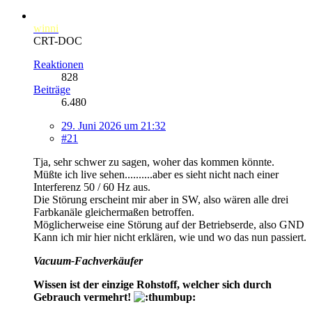
winni
CRT-DOC
Reaktionen
828
Beiträge
6.480
29. Juni 2026 um 21:32
#21
Tja, sehr schwer zu sagen, woher das kommen könnte.
Müßte ich live sehen..........aber es sieht nicht nach einer
Interferenz 50 / 60 Hz aus.
Die Störung erscheint mir aber in SW, also wären alle drei
Farbkanäle gleichermaßen betroffen.
Möglicherweise eine Störung auf der Betriebserde, also GND
Kann ich mir hier nicht erklären, wie und wo das nun passiert.
Vacuum-Fachverkäufer
Wissen ist der einzige Rohstoff, welcher sich durch
Gebrauch vermehrt!