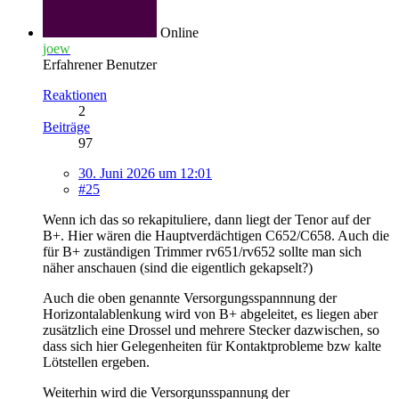
Online
joew
Erfahrener Benutzer
Reaktionen
2
Beiträge
97
30. Juni 2026 um 12:01
#25
Wenn ich das so rekapituliere, dann liegt der Tenor auf der
B+. Hier wären die Hauptverdächtigen C652/C658. Auch die
für B+ zuständigen Trimmer rv651/rv652 sollte man sich
näher anschauen (sind die eigentlich gekapselt?)
Auch die oben genannte Versorgungsspannnung der
Horizontalablenkung wird von B+ abgeleitet, es liegen aber
zusätzlich eine Drossel und mehrere Stecker dazwischen, so
dass sich hier Gelegenheiten für Kontaktprobleme bzw kalte
Lötstellen ergeben.
Weiterhin wird die Versorgunsspannung der