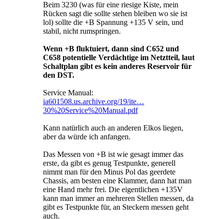
Beim 3230 (was für eine riesige Kiste, mein
Rücken sagt die sollte stehen bleiben wo sie ist
lol) sollte die +B Spannung +135 V sein, und
stabil, nicht rumspringen.
Wenn +B fluktuiert, dann sind C652 und
C658 potentielle Verdächtige im Netztteil, laut
Schaltplan gibt es kein anderes Reservoir für
den DST.
Service Manual:
ia601508.us.archive.org/19/ite…
30%20Service%20Manual.pdf
Kann natürlich auch an anderen Elkos liegen,
aber da würde ich anfangen.
Das Messen von +B ist wie gesagt immer das
erste, da gibt es genug Testpunkte, generell
nimmt man für den Minus Pol das geerdete
Chassis, am besten eine Klammer, dann hat man
eine Hand mehr frei. Die eigentlichen +135V
kann man immer an mehreren Stellen messen, da
gibt es Testpunkte für, an Steckern messen geht
auch.