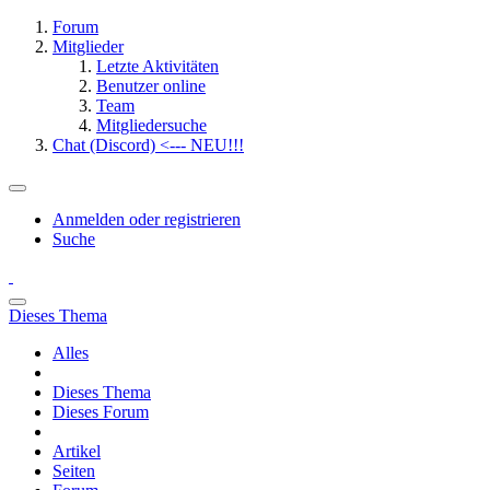
Forum
Mitglieder
Letzte Aktivitäten
Benutzer online
Team
Mitgliedersuche
Chat (Discord) <--- NEU!!!
Anmelden oder registrieren
Suche
Dieses Thema
Alles
Dieses Thema
Dieses Forum
Artikel
Seiten