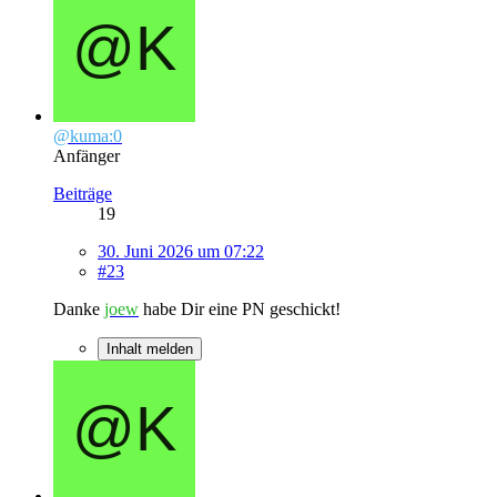
@kuma:0
Anfänger
Beiträge
19
30. Juni 2026 um 07:22
#23
Danke
joew
habe Dir eine PN geschickt!
Inhalt melden