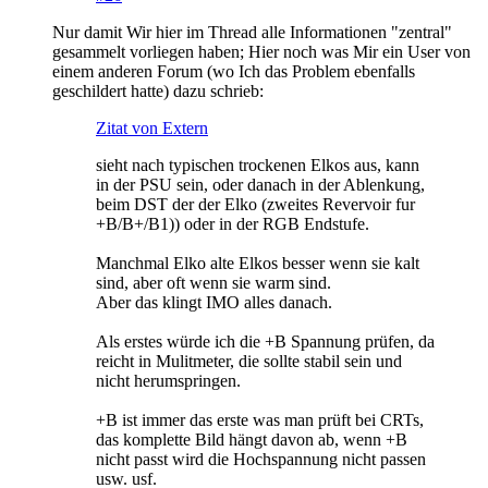
Nur damit Wir hier im Thread alle Informationen "zentral"
gesammelt vorliegen haben; Hier noch was Mir ein User von
einem anderen Forum (wo Ich das Problem ebenfalls
geschildert hatte) dazu schrieb:
Zitat von Extern
sieht nach typischen trockenen Elkos aus, kann
in der PSU sein, oder danach in der Ablenkung,
beim DST der der Elko (zweites Revervoir fur
+B/B+/B1)) oder in der RGB Endstufe.
Manchmal Elko alte Elkos besser wenn sie kalt
sind, aber oft wenn sie warm sind.
Aber das klingt IMO alles danach.
Als erstes würde ich die +B Spannung prüfen, da
reicht in Mulitmeter, die sollte stabil sein und
nicht herumspringen.
+B ist immer das erste was man prüft bei CRTs,
das komplette Bild hängt davon ab, wenn +B
nicht passt wird die Hochspannung nicht passen
usw. usf.