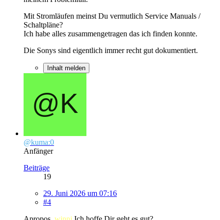
Mit Stromläufen meinst Du vermutlich Service Manuals /
Schaltpläne?
Ich habe alles zusammengetragen das ich finden konnte.
Die Sonys sind eigentlich immer recht gut dokumentiert.
Inhalt melden
@kuma:0
Anfänger
Beiträge
19
29. Juni 2026 um 07:16
#4
Apropos,
winni
Ich hoffe Dir geht es gut?