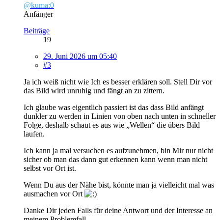
@kuma:0
Anfänger
Beiträge
19
29. Juni 2026 um 05:40
#3
Ja ich weiß nicht wie Ich es besser erklären soll. Stell Dir vor
das Bild wird unruhig und fängt an zu zittern.
Ich glaube was eigentlich passiert ist das dass Bild anfängt
dunkler zu werden in Linien von oben nach unten in schneller
Folge, deshalb schaut es aus wie „Wellen“ die übers Bild
laufen.
Ich kann ja mal versuchen es aufzunehmen, bin Mir nur nicht
sicher ob man das dann gut erkennen kann wenn man nicht
selbst vor Ort ist.
Wenn Du aus der Nähe bist, könnte man ja vielleicht mal was
ausmachen vor Ort
Danke Dir jeden Falls für deine Antwort und der Interesse an
meinem Problemfall.