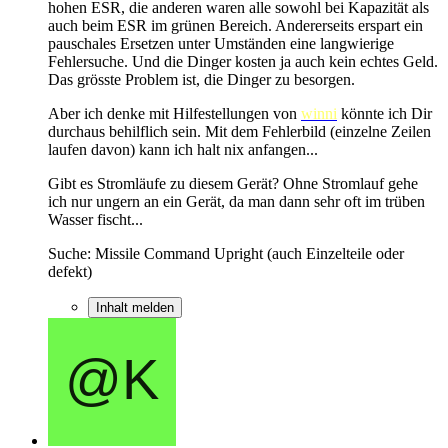
hohen ESR, die anderen waren alle sowohl bei Kapazität als
auch beim ESR im grünen Bereich. Andererseits erspart ein
pauschales Ersetzen unter Umständen eine langwierige
Fehlersuche. Und die Dinger kosten ja auch kein echtes Geld.
Das grösste Problem ist, die Dinger zu besorgen.
Aber ich denke mit Hilfestellungen von
winni
könnte ich Dir
durchaus behilflich sein. Mit dem Fehlerbild (einzelne Zeilen
laufen davon) kann ich halt nix anfangen...
Gibt es Stromläufe zu diesem Gerät? Ohne Stromlauf gehe
ich nur ungern an ein Gerät, da man dann sehr oft im trüben
Wasser fischt...
Suche: Missile Command Upright (auch Einzelteile oder
defekt)
Inhalt melden