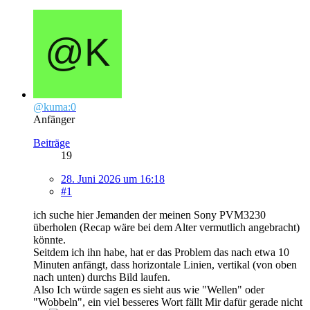
@kuma:0
Anfänger
Beiträge
19
28. Juni 2026 um 16:18
#1
ich suche hier Jemanden der meinen Sony PVM3230
überholen (Recap wäre bei dem Alter vermutlich angebracht)
könnte.
Seitdem ich ihn habe, hat er das Problem das nach etwa 10
Minuten anfängt, dass horizontale Linien, vertikal (von oben
nach unten) durchs Bild laufen.
Also Ich würde sagen es sieht aus wie "Wellen" oder
"Wobbeln", ein viel besseres Wort fällt Mir dafür gerade nicht