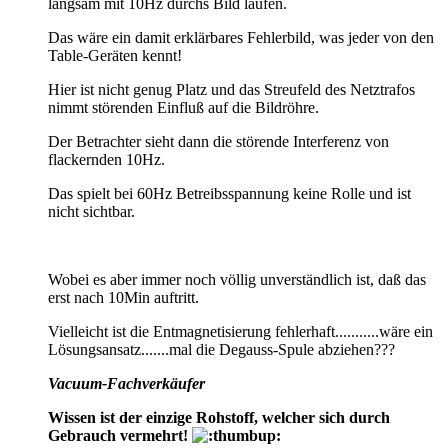
langsam mit 10Hz durchs Bild laufen.
Das wäre ein damit erklärbares Fehlerbild, was jeder von den
Table-Geräten kennt!
Hier ist nicht genug Platz und das Streufeld des Netztrafos
nimmt störenden Einfluß auf die Bildröhre.
Der Betrachter sieht dann die störende Interferenz von
flackernden 10Hz.
Das spielt bei 60Hz Betreibsspannung keine Rolle und ist
nicht sichtbar.
Wobei es aber immer noch völlig unverständlich ist, daß das
erst nach 10Min auftritt.
Vielleicht ist die Entmagnetisierung fehlerhaft...........wäre ein
Lösungsansatz.......mal die Degauss-Spule abziehen???
Vacuum-Fachverkäufer
Wissen ist der einzige Rohstoff, welcher sich durch
Gebrauch vermehrt!