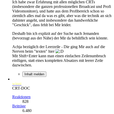
Ich habe zwar Erfahrung mit allen möglichen CRTs
(insbesondere die ganzen professionellen Broadcast und Profi
Videomonitore), und hatte aus dem Profibereich schon so
ziemlich alles mal da was es gibt, aber was die technik an sich
dahinter angeht, und insbesondere das handwerkliche
"Geschick", dass fehlt bei Mir leider.
Deshalb bin ich explizit auf der Suche nach Jemanden
(bevorzugt aus der Nähe) der Mir da behiliflich sein könnte.
Achja bezüglich der Leerzeile - Die ging Mir auch auf die
Nerven beim "texten" hier
Mit Shift+Enter kann man einen einfachen Zeilenumbruch
einfügen, statt eines kompletten Absatzes mit leerer Zeile
dazwischen.
Inhalt melden
winni
CRT-DOC
Reaktionen
828
Beiträge
6.480