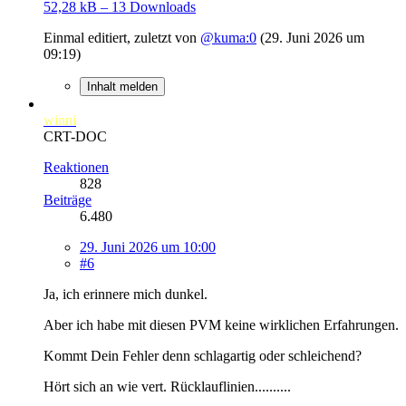
52,28 kB – 13 Downloads
Einmal editiert, zuletzt von
@kuma:0
(
29. Juni 2026 um
09:19
)
Inhalt melden
winni
CRT-DOC
Reaktionen
828
Beiträge
6.480
29. Juni 2026 um 10:00
#6
Ja, ich erinnere mich dunkel.
Aber ich habe mit diesen PVM keine wirklichen Erfahrungen.
Kommt Dein Fehler denn schlagartig oder schleichend?
Hört sich an wie vert. Rücklauflinien..........