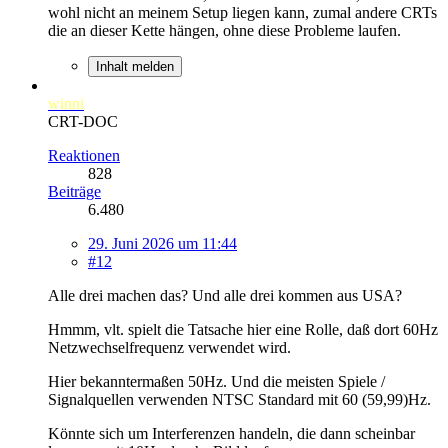
wohl nicht an meinem Setup liegen kann, zumal andere CRTs
die an dieser Kette hängen, ohne diese Probleme laufen.
Inhalt melden
winni
CRT-DOC
Reaktionen
828
Beiträge
6.480
29. Juni 2026 um 11:44
#12
Alle drei machen das? Und alle drei kommen aus USA?
Hmmm, vlt. spielt die Tatsache hier eine Rolle, daß dort 60Hz
Netzwechselfrequenz verwendet wird.
Hier bekanntermaßen 50Hz. Und die meisten Spiele /
Signalquellen verwenden NTSC Standard mit 60 (59,99)Hz.
Könnte sich um Interferenzen handeln, die dann scheinbar