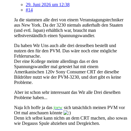
29. Juni 2026 um 12:38
#14
Ja die stammen alle drei von einem Veranstagungstechniker
aus New York. Da der 3230 niemals außerhalb den Staaten
(und evtl. Japan) erhältlich war, braucht man
selbstverständlich einen Spannungswandler.
Da haben Wir Uns auch alle drei denselben bestellt und
nutzen den für den PVM. Das wäre noch eine mögliche
Fehlerursache.
Der eine Kollege meinte allerdings das er den
Spannungswandler mal getestet hat mit einem
Amerikanischen 120v Sony Consumer CRT der dieselbe
Bildröhre nutzt wie der PVM-3230, und dort gibt es keine
Probleme.
Aber ist schon sehr interessant das Wir alle Drei dieselben
Probleme haben...
Naja Ich hoffe ja das
joew
sich tatsächlich meinen PVM vor
Ort mal anschauen könnte
Denn ich selbst kann nichts an dem CRT machen, also sowas
wie Degauss Spule abziehen und Dergleichen.