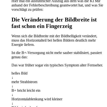
Hier mal ein ausführlicher Auszug aus dem was die KI Mir
anhand der Fehlerbeschreibung geantwortet hat, und was Sie
vorschlägt zu prüfen:
Die Veränderung der Bildbreite ist
fast schon ein Fingerzeig
Wenn sich die Bildbreite mit der Bildhelligkeit verändert,
muss das Horizontalteil bei hellen Bildern deutlich mehr
Energie liefern.
Ist die B+-Versorgung nicht mehr sauber stabilisiert, passiert
genau das:
Das war früher sogar ein typisches Symptom alter Fernseher.
helles Bild
↓
mehr Strahlstrom
↓
B+ bricht leicht ein
↓
Horizontalablenkung wird kleiner
↓