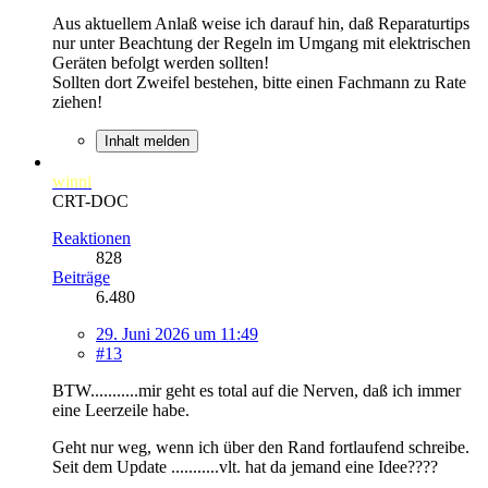
Aus aktuellem Anlaß weise ich darauf hin, daß Reparaturtips
nur unter Beachtung der Regeln im Umgang mit elektrischen
Geräten befolgt werden sollten!
Sollten dort Zweifel bestehen, bitte einen Fachmann zu Rate
ziehen!
Inhalt melden
winni
CRT-DOC
Reaktionen
828
Beiträge
6.480
29. Juni 2026 um 11:49
#13
BTW...........mir geht es total auf die Nerven, daß ich immer
eine Leerzeile habe.
Geht nur weg, wenn ich über den Rand fortlaufend schreibe.
Seit dem Update ...........vlt. hat da jemand eine Idee????