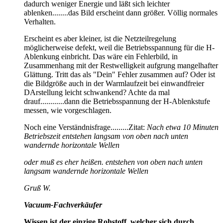
dadurch weniger Energie und läßt sich leichter
ablenken........das Bild erscheint dann größer. Völlig normales
Verhalten.
Erscheint es aber kleiner, ist die Netzteilregelung
möglicherweise defekt, weil die Betriebsspannung für die H-
Ablenkung einbricht. Das wäre ein Fehlerbild, in
Zusammenhang mit der Restwelligkeit aufgrung mangelhafter
Glättung. Tritt das als "Dein" Fehler zusammen auf? Oder ist
die Bildgröße auch in der Warmlaufzeit bei einwandfreier
DArstellung leicht schwankend? Achte da mal
drauf............dann die Betriebsspannung der H-Ablenkstufe
messen, wie vorgeschlagen.
Noch eine Verständnisfrage.........Zitat:
Nach etwa 10 Minuten
Betriebszeit entstehen langsam von oben nach unten
wandernde horizontale Wellen
oder muß es eher heißen. entstehen von oben nach unten
langsam wandernde horizontale Wellen
Gruß W.
Vacuum-Fachverkäufer
Wissen ist der einzige Rohstoff, welcher sich durch