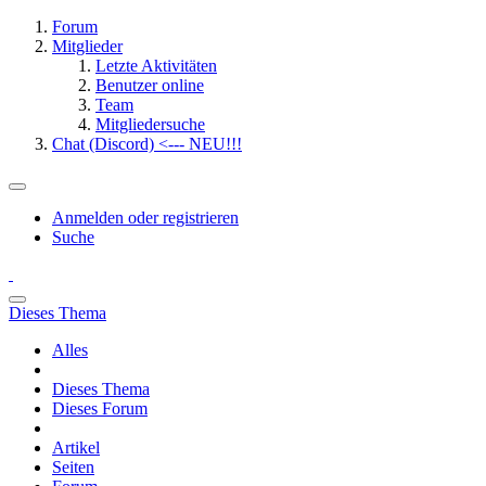
Forum
Mitglieder
Letzte Aktivitäten
Benutzer online
Team
Mitgliedersuche
Chat (Discord) <--- NEU!!!
Anmelden oder registrieren
Suche
Dieses Thema
Alles
Dieses Thema
Dieses Forum
Artikel
Seiten