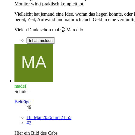
Monitor wirkt praktisch komplett tot.
Vielleicht hat jemand eine Idee, woran das liegen könnte, ode
bereit, Zeit, Aufwand und natürlich auch Geld in eine vernünfti
Vielen Dank schon mal 🙂 Marcello
Inhalt melden
madef
Schüler
Beiträge
49
16. Mai 2026 um 21:55
#2
Hier ein Bild des Cabs