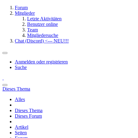
Forum
Mitglieder
Letzte Aktivitäten
Benutzer online
Team
Mitgliedersuche
Chat (Discord) <--- NEU!!!
Anmelden oder registrieren
Suche
Dieses Thema
Alles
Dieses Thema
Dieses Forum
Artikel
Seiten