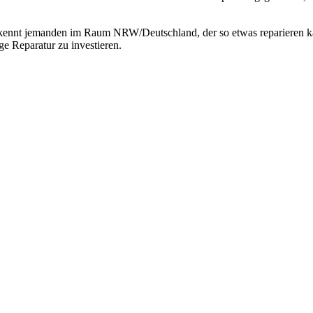
r kennt jemanden im Raum NRW/Deutschland, der so etwas reparieren ka
ge Reparatur zu investieren.