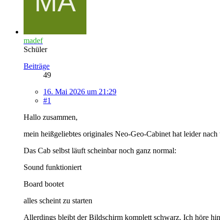
madef
Schüler
Beiträge
49
16. Mai 2026 um 21:29
#1
Hallo zusammen,
mein heißgeliebtes originales Neo-Geo-Cabinet hat leider nach 
Das Cab selbst läuft scheinbar noch ganz normal:
Sound funktioniert
Board bootet
alles scheint zu starten
Allerdings bleibt der Bildschirm komplett schwarz. Ich höre h