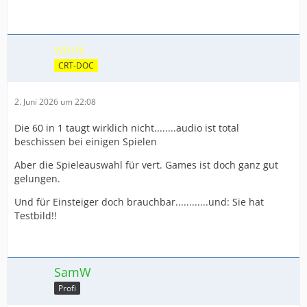
winni
CRT-DOC
2. Juni 2026 um 22:08
Die 60 in 1 taugt wirklich nicht........audio ist total
beschissen bei einigen Spielen
Aber die Spieleauswahl für vert. Games ist doch ganz gut
gelungen.
Und für Einsteiger doch brauchbar............und: Sie hat
Testbild!!
SamW
Profi