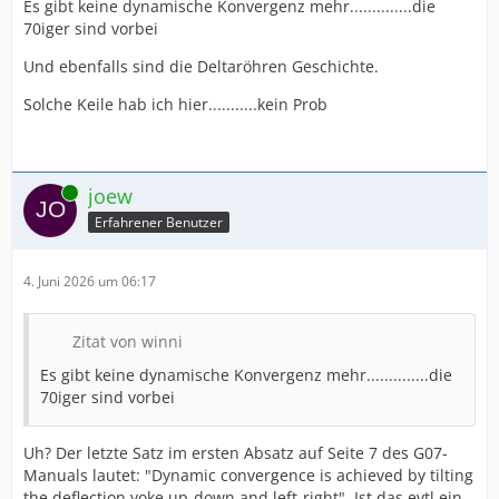
Es gibt keine dynamische Konvergenz mehr..............die
70iger sind vorbei
Und ebenfalls sind die Deltaröhren Geschichte.
Solche Keile hab ich hier...........kein Prob
Online
joew
Erfahrener Benutzer
4. Juni 2026 um 06:17
Zitat von winni
Es gibt keine dynamische Konvergenz mehr..............die
70iger sind vorbei
Uh? Der letzte Satz im ersten Absatz auf Seite 7 des G07-
Manuals lautet: "Dynamic convergence is achieved by tilting
the deflection yoke up-down and left-right". Ist das evtl ein