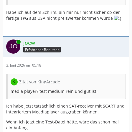
Habe ich auf dem Schirm. Bin mir nur nicht sicher ob der
fertige TPG aus USA nicht preiswerter kommen würde
Online
joew
Erfahrener Benutzer
3. Juni 2026 um 05:18
Zitat von KingArcade
media player? test medium rein und gut ist.
Ich habe jetzt tatsächlich einen SAT-receiver mit SCART und
integriertem Meadiaplayer ausgraben können.
Wenn ich jetzt eine Test-Datei hätte, wäre das schon mal
ein Anfang.