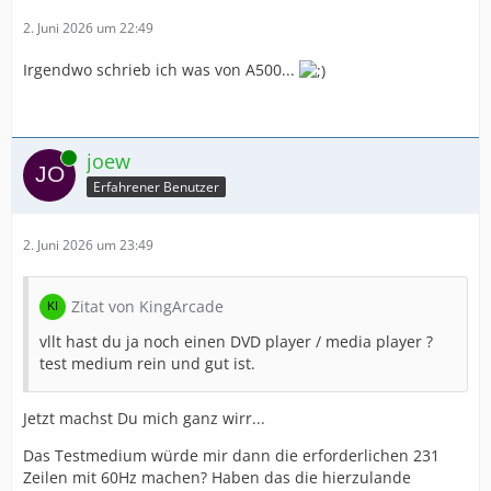
2. Juni 2026 um 22:49
Irgendwo schrieb ich was von A500...
Online
joew
Erfahrener Benutzer
2. Juni 2026 um 23:49
Zitat von KingArcade
vllt hast du ja noch einen DVD player / media player ?
test medium rein und gut ist.
Jetzt machst Du mich ganz wirr...
Das Testmedium würde mir dann die erforderlichen 231
Zeilen mit 60Hz machen? Haben das die hierzulande