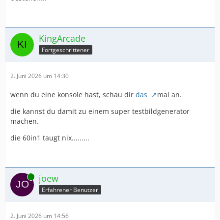
KingArcade
Fortgeschrittener
2. Juni 2026 um 14:30
wenn du eine konsole hast, schau dir
das
mal an.
die kannst du damit zu einem super testbildgenerator
machen.
die 60in1 taugt nix.........
Online
joew
Erfahrener Benutzer
2. Juni 2026 um 14:56