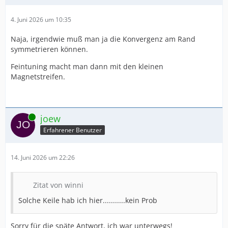
4. Juni 2026 um 10:35
Naja, irgendwie muß man ja die Konvergenz am Rand
symmetrieren können.
Feintuning macht man dann mit den kleinen
Magnetstreifen.
Online
joew
Erfahrener Benutzer
14. Juni 2026 um 22:26
Zitat von winni
Solche Keile hab ich hier...........kein Prob
Sorry für die späte Antwort, ich war unterwegs!