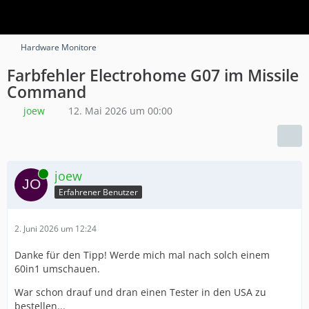
Hardware Monitore
Farbfehler Electrohome G07 im Missile
Command
joew
12. Mai 2026 um 00:00
Online
joew
Erfahrener Benutzer
2. Juni 2026 um 12:24
Danke für den Tipp! Werde mich mal nach solch einem
60in1 umschauen.
War schon drauf und dran einen Tester in den USA zu
bestellen...