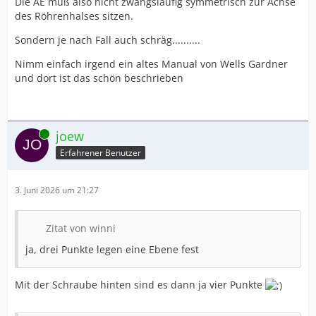
Die AE muß also nicht zwangsläufig symmetrisch zur Achse
des Röhrenhalses sitzen.
Sondern je nach Fall auch schräg..........
Nimm einfach irgend ein altes Manual von Wells Gardner
und dort ist das schön beschrieben
Online
joew
Erfahrener Benutzer
3. Juni 2026 um 21:27
Zitat von winni
ja, drei Punkte legen eine Ebene fest
Mit der Schraube hinten sind es dann ja vier Punkte