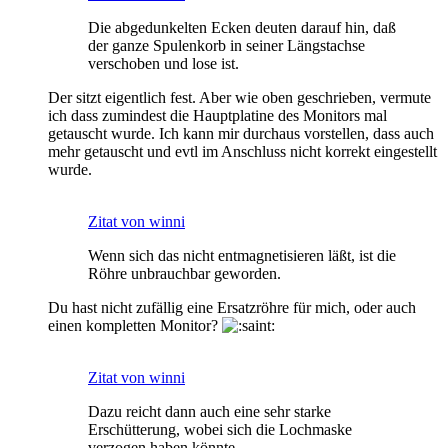
Die abgedunkelten Ecken deuten darauf hin, daß
der ganze Spulenkorb in seiner Längstachse
verschoben und lose ist.
Der sitzt eigentlich fest. Aber wie oben geschrieben, vermute
ich dass zumindest die Hauptplatine des Monitors mal
getauscht wurde. Ich kann mir durchaus vorstellen, dass auch
mehr getauscht und evtl im Anschluss nicht korrekt eingestellt
wurde.
Zitat von winni
Wenn sich das nicht entmagnetisieren läßt, ist die
Röhre unbrauchbar geworden.
Du hast nicht zufällig eine Ersatzröhre für mich, oder auch
einen kompletten Monitor?
Zitat von winni
Dazu reicht dann auch eine sehr starke
Erschütterung, wobei sich die Lochmaske
verzogen haben könnte.