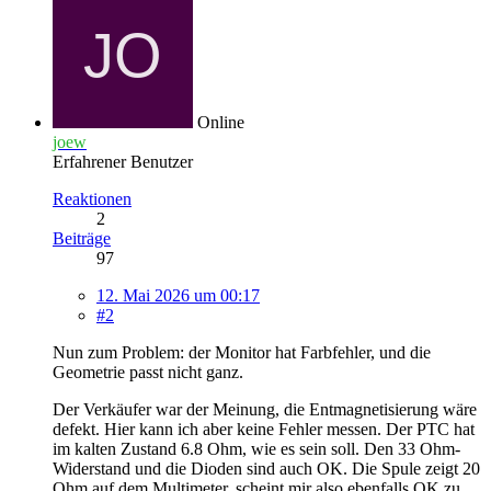
Online
joew
Erfahrener Benutzer
Reaktionen
2
Beiträge
97
12. Mai 2026 um 00:17
#2
Nun zum Problem: der Monitor hat Farbfehler, und die
Geometrie passt nicht ganz.
Der Verkäufer war der Meinung, die Entmagnetisierung wäre
defekt. Hier kann ich aber keine Fehler messen. Der PTC hat
im kalten Zustand 6.8 Ohm, wie es sein soll. Den 33 Ohm-
Widerstand und die Dioden sind auch OK. Die Spule zeigt 20
Ohm auf dem Multimeter, scheint mir also ebenfalls OK zu