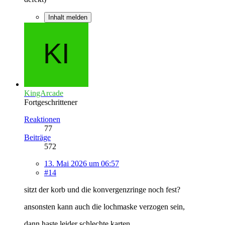
Inhalt melden
KingArcade
Fortgeschrittener
Reaktionen
77
Beiträge
572
13. Mai 2026 um 06:57
#14
sitzt der korb und die konvergenzringe noch fest?
ansonsten kann auch die lochmaske verzogen sein,
dann haste leider schlechte karten........