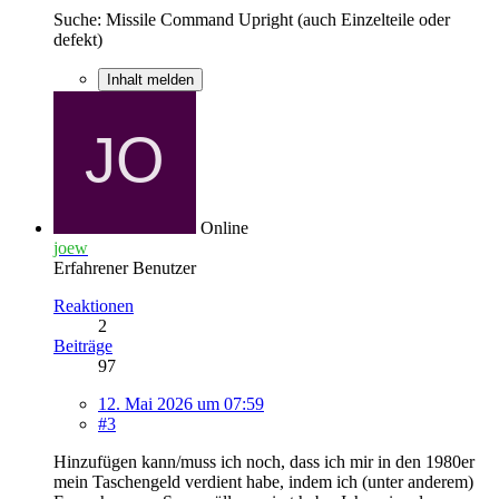
Suche: Missile Command Upright (auch Einzelteile oder
defekt)
Inhalt melden
Online
joew
Erfahrener Benutzer
Reaktionen
2
Beiträge
97
12. Mai 2026 um 07:59
#3
Hinzufügen kann/muss ich noch, dass ich mir in den 1980er
mein Taschengeld verdient habe, indem ich (unter anderem)