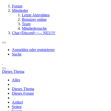
Forum
Mitglieder
Letzte Aktivitäten
Benutzer online
Team
Mitgliedersuche
Chat (Discord) <--- NEU!!!
Anmelden oder registrieren
Suche
Dieses Thema
Alles
Dieses Thema
Dieses Forum
Artikel
Seiten