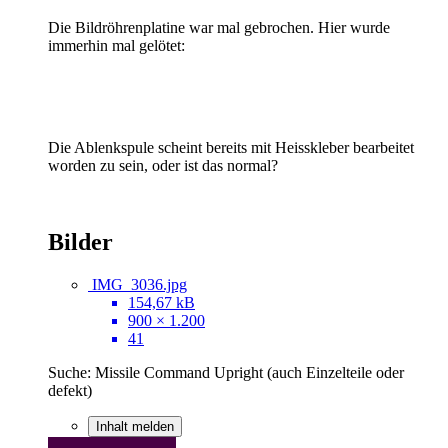
Die Bildröhrenplatine war mal gebrochen. Hier wurde
immerhin mal gelötet:
Die Ablenkspule scheint bereits mit Heisskleber bearbeitet
worden zu sein, oder ist das normal?
Bilder
IMG_3036.jpg
154,67 kB
900 × 1.200
41
Suche: Missile Command Upright (auch Einzelteile oder
defekt)
Inhalt melden