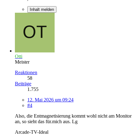
Inhalt melden
Otti
Meister
Reaktionen
58
Beiträge
1.755
12. Mai 2026 um 09:24
#4
Also, die Entmagnetisierung kommt wohl nicht am Monitor
an, so sieht das für.mich aus. Lg
Arcade-TV-Ideal