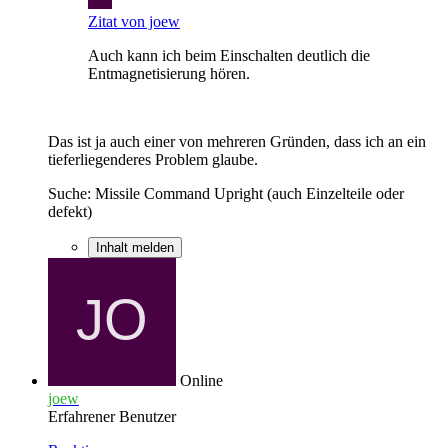
Zitat von joew
Auch kann ich beim Einschalten deutlich die
Entmagnetisierung hören.
Das ist ja auch einer von mehreren Gründen, dass ich an ein
tieferliegenderes Problem glaube.
Suche: Missile Command Upright (auch Einzelteile oder
defekt)
Inhalt melden
Online
joew
Erfahrener Benutzer