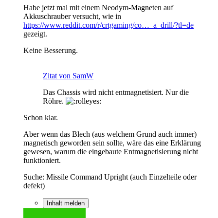
Habe jetzt mal mit einem Neodym-Magneten auf
Akkuschrauber versucht, wie in
https://www.reddit.com/r/crtgaming/co…_a_drill/?tl=de
gezeigt.
Keine Besserung.
Zitat von SamW
Das Chassis wird nicht entmagnetisiert. Nur die
Röhre.
Schon klar.
Aber wenn das Blech (aus welchem Grund auch immer)
magnetisch geworden sein sollte, wäre das eine Erklärung
gewesen, warum die eingebaute Entmagnetisierung nicht
funktioniert.
Suche: Missile Command Upright (auch Einzelteile oder
defekt)
Inhalt melden