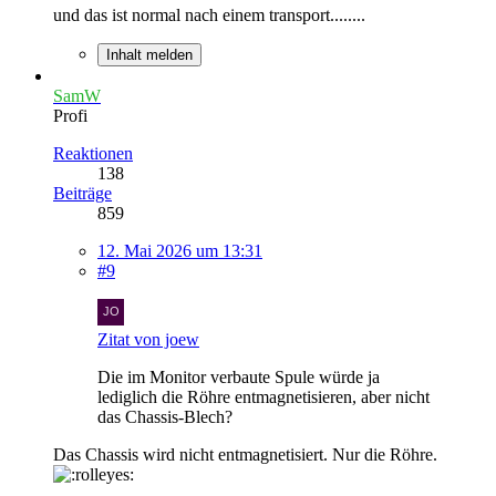
und das ist normal nach einem transport........
Inhalt melden
SamW
Profi
Reaktionen
138
Beiträge
859
12. Mai 2026 um 13:31
#9
Zitat von joew
Die im Monitor verbaute Spule würde ja
lediglich die Röhre entmagnetisieren, aber nicht
das Chassis-Blech?
Das Chassis wird nicht entmagnetisiert. Nur die Röhre.