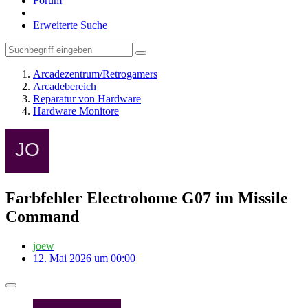
Forum
Erweiterte Suche
Arcadezentrum/Retrogamers
Arcadebereich
Reparatur von Hardware
Hardware Monitore
Farbfehler Electrohome G07 im Missile
Command
joew
12. Mai 2026 um 00:00