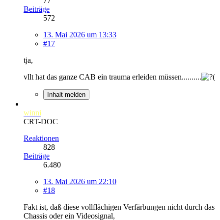
77
Beiträge
572
13. Mai 2026 um 13:33
#17
tja,
vllt hat das ganze CAB ein trauma erleiden müssen..........
Inhalt melden
winni
CRT-DOC
Reaktionen
828
Beiträge
6.480
13. Mai 2026 um 22:10
#18
Fakt ist, daß diese vollflächigen Verfärbungen nicht durch das
Chassis oder ein Videosignal,