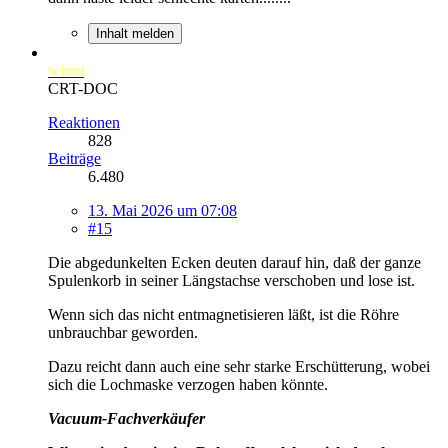
Inhalt melden
winni
CRT-DOC
Reaktionen
828
Beiträge
6.480
13. Mai 2026 um 07:08
#15
Die abgedunkelten Ecken deuten darauf hin, daß der ganze
Spulenkorb in seiner Längstachse verschoben und lose ist.
Wenn sich das nicht entmagnetisieren läßt, ist die Röhre
unbrauchbar geworden.
Dazu reicht dann auch eine sehr starke Erschütterung, wobei
sich die Lochmaske verzogen haben könnte.
Vacuum-Fachverkäufer