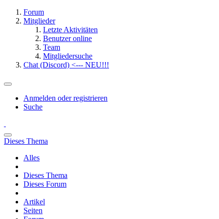
Forum
Mitglieder
Letzte Aktivitäten
Benutzer online
Team
Mitgliedersuche
Chat (Discord) <--- NEU!!!
Anmelden oder registrieren
Suche
Dieses Thema
Alles
Dieses Thema
Dieses Forum
Artikel
Seiten