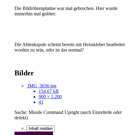
Die Bildröhrenplatine war mal gebrochen. Hier wurde
immerhin mal gelötet:
Die Ablenkspule scheint bereits mit Heisskleber bearbeitet
worden zu sein, oder ist das normal?
Bilder
IMG_3036.jpg
154,67 kB
900 × 1.200
41
Suche: Missile Command Upright (auch Einzelteile oder
defekt)
Inhalt melden