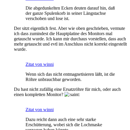
Die abgedunkelten Ecken deuten darauf hin, daß
der ganze Spulenkorb in seiner Längstachse
verschoben und lose ist.
Der sitzt eigentlich fest. Aber wie oben geschrieben, vermute
ich dass zumindest die Hauptplatine des Monitors mal
getauscht wurde. Ich kann mir durchaus vorstellen, dass auch
mehr getauscht und evtl im Anschluss nicht korrekt eingestellt
wurde.
Zitat von winni
Wenn sich das nicht entmagnetisieren läßt, ist die
Röhre unbrauchbar geworden.
Du hast nicht zufällig eine Ersatzröhre für mich, oder auch
einen kompletten Monitor?
Zitat von winni
Dazu reicht dann auch eine sehr starke
Erschütterung, wobei sich die Lochmaske
verzogen haben könnte.