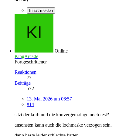
Inhalt melden
Online
KingArcade
Fortgeschrittener
Reaktionen
77
Beiträge
572
13. Mai 2026 um 06:57
#14
sitzt der korb und die konvergenzringe noch fest?
ansonsten kann auch die lochmaske verzogen sein,
dann haste leider schlechte karten........