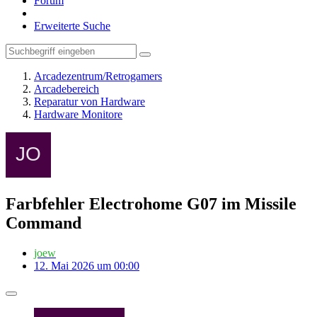
Forum
Erweiterte Suche
Arcadezentrum/Retrogamers
Arcadebereich
Reparatur von Hardware
Hardware Monitore
Farbfehler Electrohome G07 im Missile
Command
joew
12. Mai 2026 um 00:00