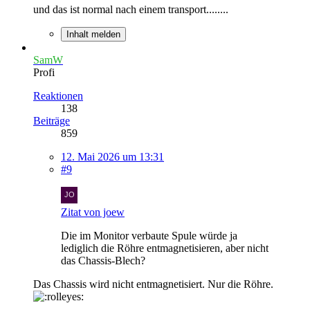
und das ist normal nach einem transport........
Inhalt melden
SamW
Profi
Reaktionen
138
Beiträge
859
12. Mai 2026 um 13:31
#9
Zitat von joew
Die im Monitor verbaute Spule würde ja
lediglich die Röhre entmagnetisieren, aber nicht
das Chassis-Blech?
Das Chassis wird nicht entmagnetisiert. Nur die Röhre.