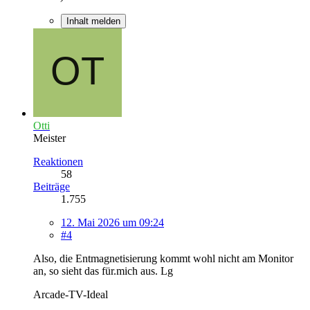
Inhalt melden
Otti
Meister
Reaktionen
58
Beiträge
1.755
12. Mai 2026 um 09:24
#4
Also, die Entmagnetisierung kommt wohl nicht am Monitor
an, so sieht das für.mich aus. Lg
Arcade-TV-Ideal