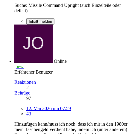
Suche: Missile Command Upright (auch Einzelteile oder
defekt)
Inhalt melden
Online
joew
Erfahrener Benutzer
Reaktionen
2
Beiträge
97
12. Mai 2026 um 07:59
#3
Hinzufügen kann/muss ich noch, dass ich mir in den 1980er
mein Taschengeld verdient habe, indem ich (unter anderem)