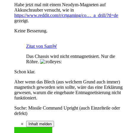
Habe jetzt mal mit einem Neodym-Magneten auf
Akkuschrauber versucht, wie in
https://www.reddit.com/r/crtgaming/co…_a_drill/?tl=de
gezeigt.
Keine Besserung.
Zitat von SamW
Das Chassis wird nicht entmagnetisiert. Nur die
Röhre.
Schon klar.
Aber wenn das Blech (aus welchem Grund auch immer)
magnetisch geworden sein sollte, wäre das eine Erklärung
gewesen, warum die eingebaute Entmagnetisierung nicht
funktioniert.
Suche: Missile Command Upright (auch Einzelteile oder
defekt)
Inhalt melden