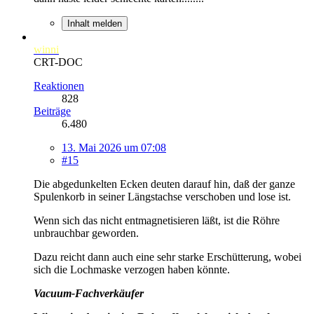
Inhalt melden
winni
CRT-DOC
Reaktionen
828
Beiträge
6.480
13. Mai 2026 um 07:08
#15
Die abgedunkelten Ecken deuten darauf hin, daß der ganze
Spulenkorb in seiner Längstachse verschoben und lose ist.
Wenn sich das nicht entmagnetisieren läßt, ist die Röhre
unbrauchbar geworden.
Dazu reicht dann auch eine sehr starke Erschütterung, wobei
sich die Lochmaske verzogen haben könnte.
Vacuum-Fachverkäufer