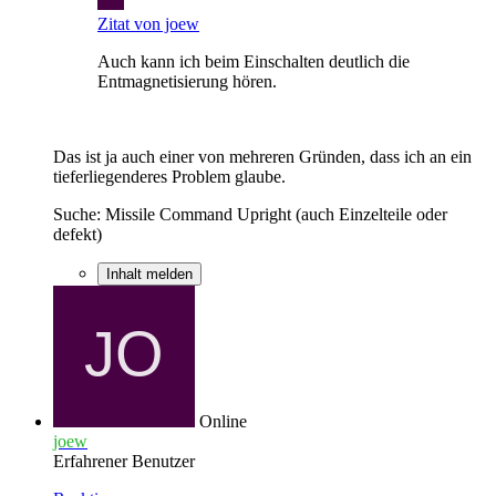
Zitat von joew
Auch kann ich beim Einschalten deutlich die
Entmagnetisierung hören.
Das ist ja auch einer von mehreren Gründen, dass ich an ein
tieferliegenderes Problem glaube.
Suche: Missile Command Upright (auch Einzelteile oder
defekt)
Inhalt melden
Online
joew
Erfahrener Benutzer