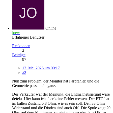
Online
joew
Erfahrener Benutzer
Reaktionen
2
Beiträge
97
12. Mai 2026 um 00:17
#2
Nun zum Problem: der Monitor hat Farbfehler, und die
Geometrie passt nicht ganz.
Der Verkäufer war der Meinung, die Entmagnetisierung wäre
defekt. Hier kann ich aber keine Fehler messen. Der PTC hat
im kalten Zustand 6.8 Ohm, wie es sein soll. Den 33 Ohm-
Widerstand und die Dioden sind auch OK. Die Spule zeigt 20
Ohm auf dem Multimeter, scheint mir also ebenfalls OK zu