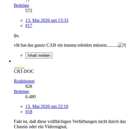
77
Beiträge
572
13. Mai 2026 um 13:33
#17
tja,
vllt hat das ganze CAB ein trauma erleiden müssen..........
Inhalt melden
winni
CRT-DOC
Reaktionen
828
Beiträge
6.480
13. Mai 2026 um 22:10
#18
Fakt ist, daß diese vollflächigen Verfärbungen nicht durch das
Chassis oder ein Videosignal,