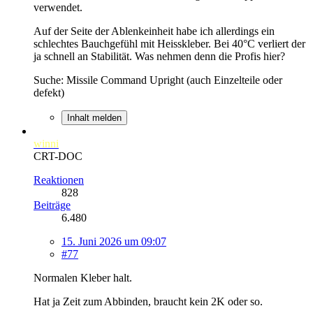
verwendet.
Auf der Seite der Ablenkeinheit habe ich allerdings ein
schlechtes Bauchgefühl mit Heisskleber. Bei 40°C verliert der
ja schnell an Stabilität. Was nehmen denn die Profis hier?
Suche: Missile Command Upright (auch Einzelteile oder
defekt)
Inhalt melden
winni
CRT-DOC
Reaktionen
828
Beiträge
6.480
15. Juni 2026 um 09:07
#77
Normalen Kleber halt.
Hat ja Zeit zum Abbinden, braucht kein 2K oder so.