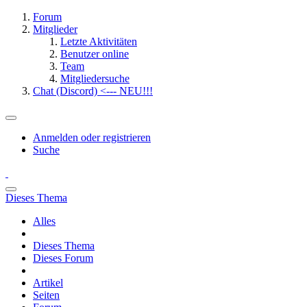
Forum
Mitglieder
Letzte Aktivitäten
Benutzer online
Team
Mitgliedersuche
Chat (Discord) <--- NEU!!!
Anmelden oder registrieren
Suche
Dieses Thema
Alles
Dieses Thema
Dieses Forum
Artikel
Seiten