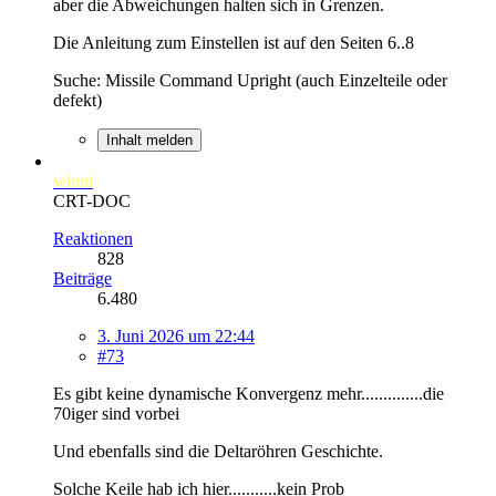
aber die Abweichungen halten sich in Grenzen.
Die Anleitung zum Einstellen ist auf den Seiten 6..8
Suche: Missile Command Upright (auch Einzelteile oder
defekt)
Inhalt melden
winni
CRT-DOC
Reaktionen
828
Beiträge
6.480
3. Juni 2026 um 22:44
#73
Es gibt keine dynamische Konvergenz mehr..............die
70iger sind vorbei
Und ebenfalls sind die Deltaröhren Geschichte.
Solche Keile hab ich hier...........kein Prob