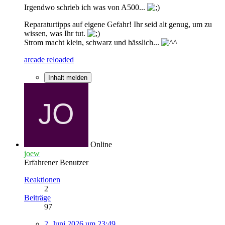
Irgendwo schrieb ich was von A500...
Reparaturtipps auf eigene Gefahr! Ihr seid alt genug, um zu
wissen, was Ihr tut.
Strom macht klein, schwarz und hässlich...
arcade reloaded
Inhalt melden
Online
joew
Erfahrener Benutzer
Reaktionen
2
Beiträge
97
2. Juni 2026 um 23:49