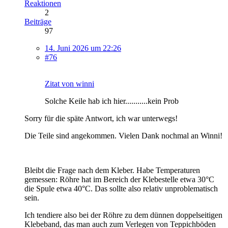
Reaktionen
2
Beiträge
97
14. Juni 2026 um 22:26
#76
Zitat von winni
Solche Keile hab ich hier...........kein Prob
Sorry für die späte Antwort, ich war unterwegs!
Die Teile sind angekommen. Vielen Dank nochmal an Winni!
Bleibt die Frage nach dem Kleber. Habe Temperaturen
gemessen: Röhre hat im Bereich der Klebestelle etwa 30°C
die Spule etwa 40°C. Das sollte also relativ unproblematisch
sein.
Ich tendiere also bei der Röhre zu dem dünnen doppelseitigen
Klebeband, das man auch zum Verlegen von Teppichböden