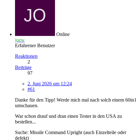
Online
joew
Erfahrener Benutzer
Reaktionen
2
Beiträge
97
2. Juni 2026 um 12:24
#61
Danke für den Tipp! Werde mich mal nach solch einem 60in1
umschauen.
War schon drauf und dran einen Tester in den USA zu
bestellen...
Suche: Missile Command Upright (auch Einzelteile oder
defekt)