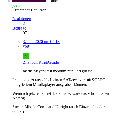
Online
joew
Erfahrener Benutzer
Reaktionen
2
Beiträge
97
3. Juni 2026 um 05:18
#68
Zitat von KingArcade
media player? test medium rein und gut ist.
Ich habe jetzt tatsächlich einen SAT-receiver mit SCART und
integriertem Meadiaplayer ausgraben können.
Wenn ich jetzt eine Test-Datei hätte, wäre das schon mal ein
Anfang.
Suche: Missile Command Upright (auch Einzelteile oder
defekt)