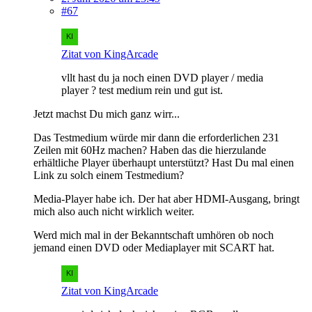
#67
Zitat von KingArcade
vllt hast du ja noch einen DVD player / media
player ? test medium rein und gut ist.
Jetzt machst Du mich ganz wirr...
Das Testmedium würde mir dann die erforderlichen 231
Zeilen mit 60Hz machen? Haben das die hierzulande
erhältliche Player überhaupt unterstützt? Hast Du mal einen
Link zu solch einem Testmedium?
Media-Player habe ich. Der hat aber HDMI-Ausgang, bringt
mich also auch nicht wirklich weiter.
Werd mich mal in der Bekanntschaft umhören ob noch
jemand einen DVD oder Mediaplayer mit SCART hat.
Zitat von KingArcade