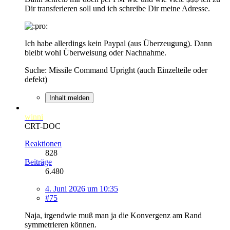
Dir transferieren soll und ich schreibe Dir meine Adresse.
Ich habe allerdings kein Paypal (aus Überzeugung). Dann
bleibt wohl Überweisung oder Nachnahme.
Suche: Missile Command Upright (auch Einzelteile oder
defekt)
Inhalt melden
winni
CRT-DOC
Reaktionen
828
Beiträge
6.480
4. Juni 2026 um 10:35
#75
Naja, irgendwie muß man ja die Konvergenz am Rand
symmetrieren können.