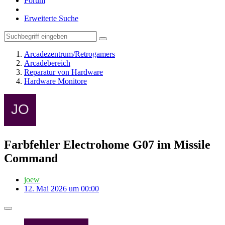
Forum
Erweiterte Suche
Arcadezentrum/Retrogamers
Arcadebereich
Reparatur von Hardware
Hardware Monitore
Farbfehler Electrohome G07 im Missile
Command
joew
12. Mai 2026 um 00:00