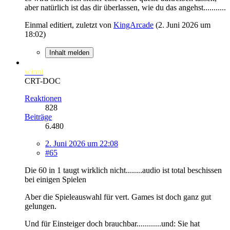
aber natürlich ist das dir überlassen, wie du das angehst...........
Einmal editiert, zuletzt von
KingArcade
(
2. Juni 2026 um
18:02
)
Inhalt melden
winni
CRT-DOC
Reaktionen
828
Beiträge
6.480
2. Juni 2026 um 22:08
#65
Die 60 in 1 taugt wirklich nicht........audio ist total beschissen
bei einigen Spielen
Aber die Spieleauswahl für vert. Games ist doch ganz gut
gelungen.
Und für Einsteiger doch brauchbar............und: Sie hat