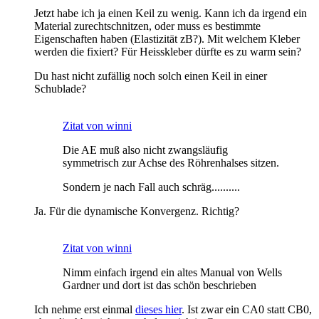
Jetzt habe ich ja einen Keil zu wenig. Kann ich da irgend ein
Material zurechtschnitzen, oder muss es bestimmte
Eigenschaften haben (Elastizität zB?). Mit welchem Kleber
werden die fixiert? Für Heisskleber dürfte es zu warm sein?
Du hast nicht zufällig noch solch einen Keil in einer
Schublade?
Zitat von winni
Die AE muß also nicht zwangsläufig
symmetrisch zur Achse des Röhrenhalses sitzen.
Sondern je nach Fall auch schräg..........
Ja. Für die dynamische Konvergenz. Richtig?
Zitat von winni
Nimm einfach irgend ein altes Manual von Wells
Gardner und dort ist das schön beschrieben
Ich nehme erst einmal
dieses hier
. Ist zwar ein CA0 statt CB0,