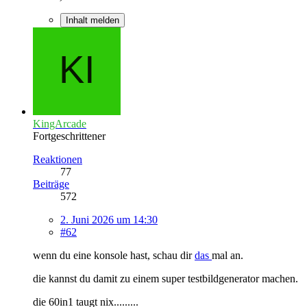
Inhalt melden
KingArcade
Fortgeschrittener
Reaktionen
77
Beiträge
572
2. Juni 2026 um 14:30
#62
wenn du eine konsole hast, schau dir
das
mal an.
die kannst du damit zu einem super testbildgenerator machen.
die 60in1 taugt nix.........