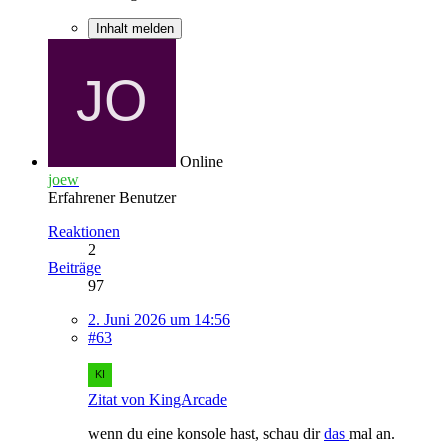
Inhalt melden
Online
joew
Erfahrener Benutzer
Reaktionen
2
Beiträge
97
2. Juni 2026 um 14:56
#63
Zitat von KingArcade
wenn du eine konsole hast, schau dir
das
mal an.