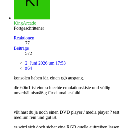
KingArcade
Fortgeschrittener
Reaktionen
77
Beiträge
572
2. Juni 2026 um 17:53
#64
konsolen haben idr. einen rgb ausgang.
die 60in1 ist eine schlechte emulationskiste und völlig
unverhältnismäßig für einmal testbild.
vllt hast du ja noch einen DVD player / media player ? test
medium rein und gut ist.
es wird sich doch sicher eine RGB quelle auftreiben lassen,