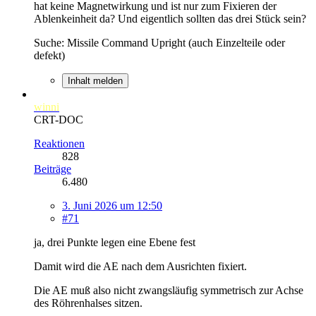
hat keine Magnetwirkung und ist nur zum Fixieren der
Ablenkeinheit da? Und eigentlich sollten das drei Stück sein?
Suche: Missile Command Upright (auch Einzelteile oder
defekt)
Inhalt melden
winni
CRT-DOC
Reaktionen
828
Beiträge
6.480
3. Juni 2026 um 12:50
#71
ja, drei Punkte legen eine Ebene fest
Damit wird die AE nach dem Ausrichten fixiert.
Die AE muß also nicht zwangsläufig symmetrisch zur Achse
des Röhrenhalses sitzen.