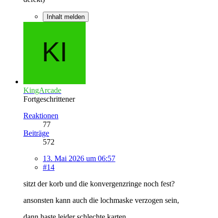
Inhalt melden
KingArcade
Fortgeschrittener
Reaktionen
77
Beiträge
572
13. Mai 2026 um 06:57
#14
sitzt der korb und die konvergenzringe noch fest?
ansonsten kann auch die lochmaske verzogen sein,
dann haste leider schlechte karten........