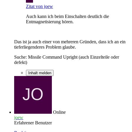
Zitat von joew
Auch kann ich beim Einschalten deutlich die
Entmagnetisierung hören.
Das ist ja auch einer von mehreren Gründen, dass ich an ein
tieferliegenderes Problem glaube.
Suche: Missile Command Upright (auch Einzelteile oder
defekt)
Inhalt melden
Online
joew
Erfahrener Benutzer