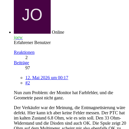
Online
joew
Erfahrener Benutzer
Reaktionen
2
Beiträge
97
12. Mai 2026 um 00:17
#2
Nun zum Problem: der Monitor hat Farbfehler, und die
Geometrie passt nicht ganz.
Der Verkäufer war der Meinung, die Entmagnetisierung wäre
defekt. Hier kann ich aber keine Fehler messen. Der PTC hat
im kalten Zustand 6.8 Ohm, wie es sein soll. Den 33 Ohm-
Widerstand und die Dioden sind auch OK. Die Spule zeigt 20
Ohm auf dem Multimeter, scheint mir also ebenfalls OK zu