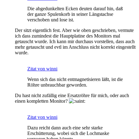
Die abgedunkelten Ecken deuten darauf hin, daß
der ganze Spulenkorb in seiner Längstachse
verschoben und lose ist.
Der sitzt eigentlich fest. Aber wie oben geschrieben, vermute
ich dass zumindest die Hauptplatine des Monitors mal
getauscht wurde. Ich kann mir durchaus vorstellen, dass auch
mehr getauscht und evtl im Anschluss nicht korrekt eingestellt
wurde.
Zitat von winni
Wenn sich das nicht entmagnetisieren läßt, ist die
Röhre unbrauchbar geworden.
Du hast nicht zufällig eine Ersatzröhre für mich, oder auch
einen kompletten Monitor?
Zitat von winni
Dazu reicht dann auch eine sehr starke
Erschütterung, wobei sich die Lochmaske
verzogen haben könnte.