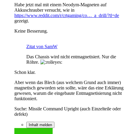
Habe jetzt mal mit einem Neodym-Magneten auf
Akkuschrauber versucht, wie in
https://www.reddit.com/r/crtgaming/co…_a_drill/?tl=de
gezeigt.
Keine Besserung.
Zitat von SamW
Das Chassis wird nicht entmagnetisiert. Nur die
Röhre.
Schon klar.
Aber wenn das Blech (aus welchem Grund auch immer)
magnetisch geworden sein sollte, wäre das eine Erklärung
gewesen, warum die eingebaute Entmagnetisierung nicht
funktioniert.
Suche: Missile Command Upright (auch Einzelteile oder
defekt)
Inhalt melden