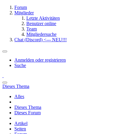
Forum
Mitglieder
Letzte Aktivitäten
Benutzer online
Team
Mitgliedersuche
Chat (Discord) <--- NEU!!!
Anmelden oder registrieren
Suche
Dieses Thema
Alles
Dieses Thema
Dieses Forum
Artikel
Seiten