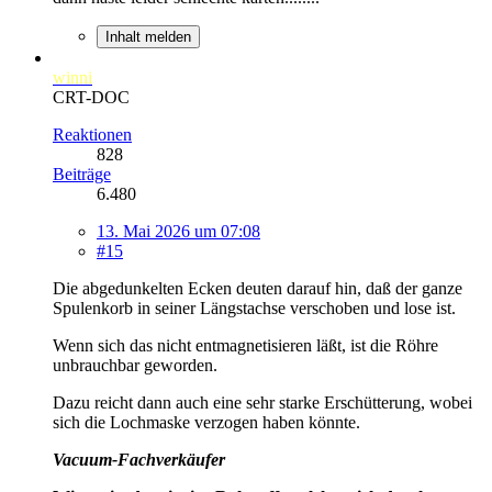
Inhalt melden
winni
CRT-DOC
Reaktionen
828
Beiträge
6.480
13. Mai 2026 um 07:08
#15
Die abgedunkelten Ecken deuten darauf hin, daß der ganze
Spulenkorb in seiner Längstachse verschoben und lose ist.
Wenn sich das nicht entmagnetisieren läßt, ist die Röhre
unbrauchbar geworden.
Dazu reicht dann auch eine sehr starke Erschütterung, wobei
sich die Lochmaske verzogen haben könnte.
Vacuum-Fachverkäufer