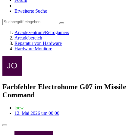
Forum
Erweiterte Suche
Arcadezentrum/Retrogamers
Arcadebereich
Reparatur von Hardware
Hardware Monitore
Farbfehler Electrohome G07 im Missile
Command
joew
12. Mai 2026 um 00:00