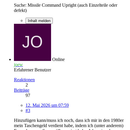
Suche: Missile Command Upright (auch Einzelteile oder
defekt)
Inhalt melden
Online
joew
Erfahrener Benutzer
Reaktionen
2
Beiträge
97
12. Mai 2026 um 07:59
#3
Hinzufügen kann/muss ich noch, dass ich mir in den 1980er
mein Taschengeld verdient habe, indem ich (unter anderem)