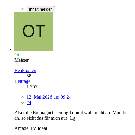
Inhalt melden
Otti
Meister
Reaktionen
58
Beiträge
1.755
12. Mai 2026 um 09:24
#4
Also, die Entmagnetisierung kommt wohl nicht am Monitor
an, so sieht das für.mich aus. Lg
Arcade-TV-Ideal