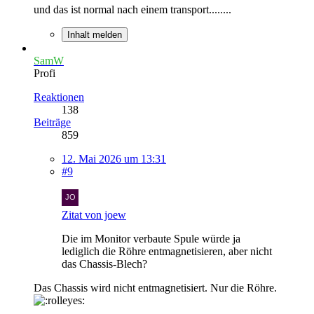
und das ist normal nach einem transport........
Inhalt melden
SamW
Profi
Reaktionen
138
Beiträge
859
12. Mai 2026 um 13:31
#9
Zitat von joew
Die im Monitor verbaute Spule würde ja
lediglich die Röhre entmagnetisieren, aber nicht
das Chassis-Blech?
Das Chassis wird nicht entmagnetisiert. Nur die Röhre.