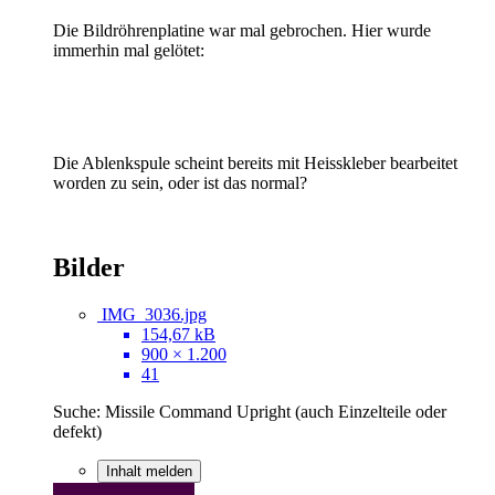
Die Bildröhrenplatine war mal gebrochen. Hier wurde
immerhin mal gelötet:
Die Ablenkspule scheint bereits mit Heisskleber bearbeitet
worden zu sein, oder ist das normal?
Bilder
IMG_3036.jpg
154,67 kB
900 × 1.200
41
Suche: Missile Command Upright (auch Einzelteile oder
defekt)
Inhalt melden