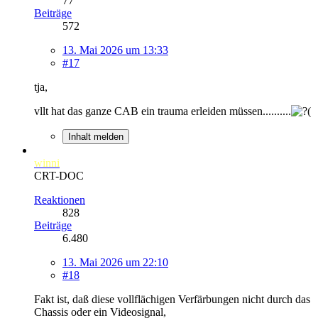
77
Beiträge
572
13. Mai 2026 um 13:33
#17
tja,
vllt hat das ganze CAB ein trauma erleiden müssen..........
Inhalt melden
winni
CRT-DOC
Reaktionen
828
Beiträge
6.480
13. Mai 2026 um 22:10
#18
Fakt ist, daß diese vollflächigen Verfärbungen nicht durch das
Chassis oder ein Videosignal,