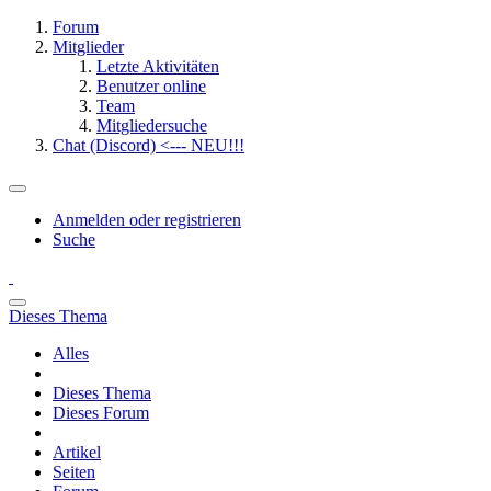
Forum
Mitglieder
Letzte Aktivitäten
Benutzer online
Team
Mitgliedersuche
Chat (Discord) <--- NEU!!!
Anmelden oder registrieren
Suche
Dieses Thema
Alles
Dieses Thema
Dieses Forum
Artikel
Seiten