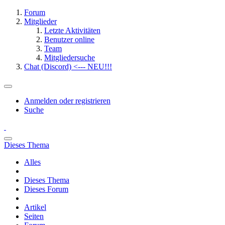
Forum
Mitglieder
Letzte Aktivitäten
Benutzer online
Team
Mitgliedersuche
Chat (Discord) <--- NEU!!!
Anmelden oder registrieren
Suche
Dieses Thema
Alles
Dieses Thema
Dieses Forum
Artikel
Seiten