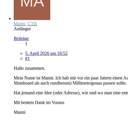
Manni_CTB
Anfänger
Beiträge
1
5. April 2026 um 16:52
#1
Hallo zusammen.
Mein Name ist Manni. Ich hab mir vor ein paar Jahren einen A
Mainboard als auch rundherum) Millimetergenau passen sollte. 
Hat jemand eine Idee (oder Adresse), wie und wo man eine ents
Mit bestem Dank im Voraus
Manni