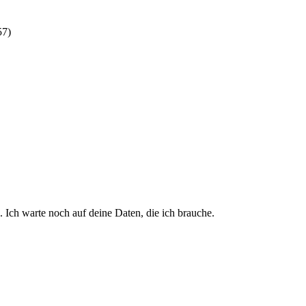
57
)
 Ich warte noch auf deine Daten, die ich brauche.