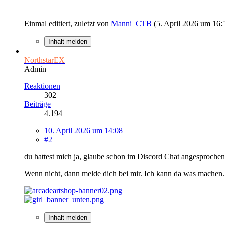
Einmal editiert, zuletzt von
Manni_CTB
(
5. April 2026 um 16:
Inhalt melden
NorthstarEX
Admin
Reaktionen
302
Beiträge
4.194
10. April 2026 um 14:08
#2
du hattest mich ja, glaube schon im Discord Chat angesprochen.
Wenn nicht, dann melde dich bei mir. Ich kann da was machen.
Inhalt melden