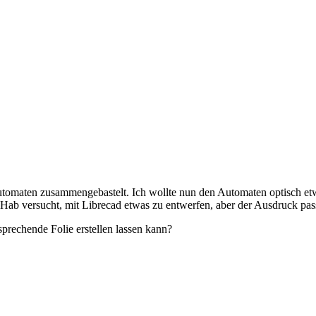
utomaten zusammengebastelt. Ich wollte nun den Automaten optisch etw
Hab versucht, mit Librecad etwas zu entwerfen, aber der Ausdruck pass
prechende Folie erstellen lassen kann?