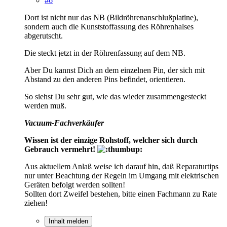
#6
Dort ist nicht nur das NB (Bildröhrenanschlußplatine),
sondern auch die Kunststoffassung des Röhrenhalses
abgerutscht.
Die steckt jetzt in der Röhrenfassung auf dem NB.
Aber Du kannst Dich an dem einzelnen Pin, der sich mit
Abstand zu den anderen Pins befindet, orientieren.
So siehst Du sehr gut, wie das wieder zusammengesteckt
werden muß.
Vacuum-Fachverkäufer
Wissen ist der einzige Rohstoff, welcher sich durch
Gebrauch vermehrt!
Aus aktuellem Anlaß weise ich darauf hin, daß Reparaturtips
nur unter Beachtung der Regeln im Umgang mit elektrischen
Geräten befolgt werden sollten!
Sollten dort Zweifel bestehen, bitte einen Fachmann zu Rate
ziehen!
Inhalt melden