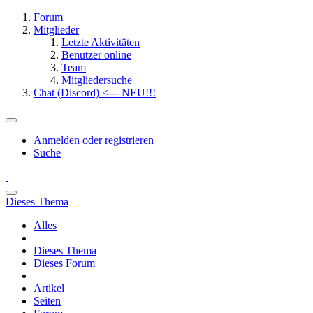
Forum
Mitglieder
Letzte Aktivitäten
Benutzer online
Team
Mitgliedersuche
Chat (Discord) <--- NEU!!!
Anmelden oder registrieren
Suche
Dieses Thema
Alles
Dieses Thema
Dieses Forum
Artikel
Seiten