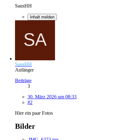
SausHH
Inhalt melden
SausHH
Anfänger
Beiträge
3
30. März 2026 um 08:33
#2
Hier ein paar Fotos
Bilder
IMG_6273.jpg