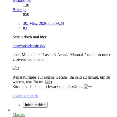
Reaktionen
138
Beiträge
859
30. März 2026 um 09:24
#3
Schau doch mal hier:
http://arcadeinfo.de/
oben Mitte unter "Laschek Arcade Manuals" und dort unter
Universalautomaten.
Reparaturtipps auf eigene Gefahr! Ihr seid alt genug, um zu
wissen, was Ihr tut.
Strom macht klein, schwarz und hässlich...
arcade reloaded
Inhalt melden
Marcus