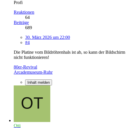
Profi
Reaktionen
64
Beiträge
689
30. März 2026 um 22:00
#4
Die Platine vom Bildröhrenhals ist ab, so kann der Bildschirm
nicht funktionieren!
80er-Revival
Arcademuseum-Ruhr
Inhalt melden
Otti