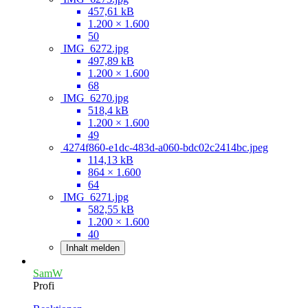
457,61 kB
1.200 × 1.600
50
IMG_6272.jpg
497,89 kB
1.200 × 1.600
68
IMG_6270.jpg
518,4 kB
1.200 × 1.600
49
4274f860-e1dc-483d-a060-bdc02c2414bc.jpeg
114,13 kB
864 × 1.600
64
IMG_6271.jpg
582,55 kB
1.200 × 1.600
40
Inhalt melden
SamW
Profi