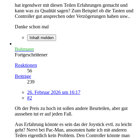
hat irgendwer mit diesen Teilen Erfahrungen gemacht und
kann was zu Qualität sagen? Zum Beispiel ob die Tasten und
Controller gut ansprechen oder Verzögerungen haben usw..
Danke schon mal
Inhalt melden
Buhmann
Fortgeschrittener
Reaktionen
56
Beiträge
239
26. Februar 2026 um 16:17
#2
Ob der Preis zu hoch ist sollen andere Beurteilen, aber gut
aussehen tut er auf jeden Fall.
Aus Erfahrung könnte es sein das der Joystick evtl. zu leicht
geht? Nervt bei Pac-Man, ansonsten hatte ich mit anderen
Teilen eigentlich kein Problem. Den Controller könnte man