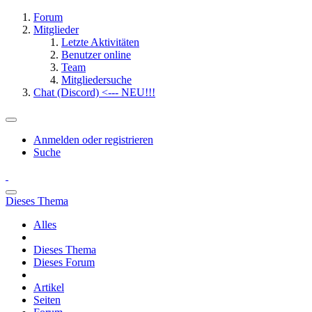
Forum
Mitglieder
Letzte Aktivitäten
Benutzer online
Team
Mitgliedersuche
Chat (Discord) <--- NEU!!!
Anmelden oder registrieren
Suche
Dieses Thema
Alles
Dieses Thema
Dieses Forum
Artikel
Seiten