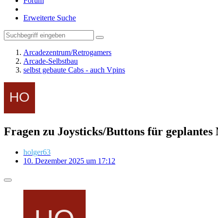
Forum
Erweiterte Suche
Arcadezentrum/Retrogamers
Arcade-Selbstbau
selbst gebaute Cabs - auch Vpins
Fragen zu Joysticks/Buttons für geplant
holger63
10. Dezember 2025 um 17:12