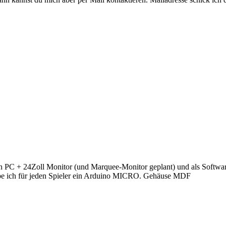
nen PC + 24Zoll Monitor (und Marquee-Monitor geplant) und als Softw
e ich für jeden Spieler ein Arduino MICRO. Gehäuse MDF