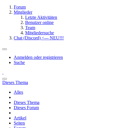
Forum
Mitglieder
Letzte Aktivitäten
Benutzer online
Team
Mitgliedersuche
Chat (Discord) <--- NEU!!!
Anmelden oder registrieren
Suche
Dieses Thema
Alles
Dieses Thema
Dieses Forum
Artikel
Seiten