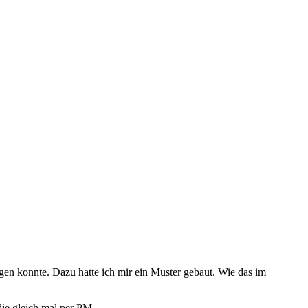
gen konnte. Dazu hatte ich mir ein Muster gebaut. Wie das im
die gleich mal per PM