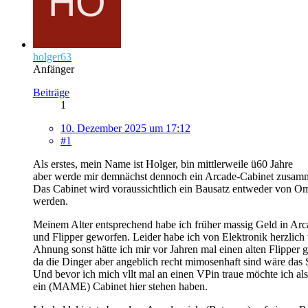
holger63
Anfänger
Beiträge
1
10. Dezember 2025 um 17:12
#1
Als erstes, mein Name ist Holger, bin mittlerweile ü60 Jahre
aber werde mir demnächst dennoch ein Arcade-Cabinet zusam
Das Cabinet wird voraussichtlich ein Bausatz entweder von Om
werden.
Meinem Alter entsprechend habe ich früher massig Geld in Ar
und Flipper geworfen. Leider habe ich von Elektronik herzlich
Ahnung sonst hätte ich mir vor Jahren mal einen alten Flipper g
da die Dinger aber angeblich recht mimosenhaft sind wäre das S
Und bevor ich mich vllt mal an einen VPin traue möchte ich als
ein (MAME) Cabinet hier stehen haben.