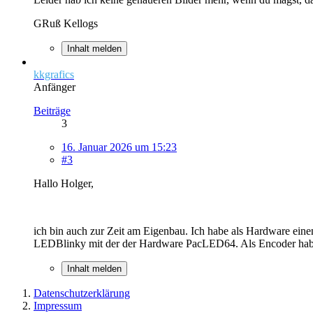
GRuß Kellogs
Inhalt melden
kkgrafics
Anfänger
Beiträge
3
16. Januar 2026 um 15:23
#3
Hallo Holger,
ich bin auch zur Zeit am Eigenbau. Ich habe als Hardware ei
LEDBlinky mit der der Hardware PacLED64. Als Encoder hab
Inhalt melden
Datenschutzerklärung
Impressum