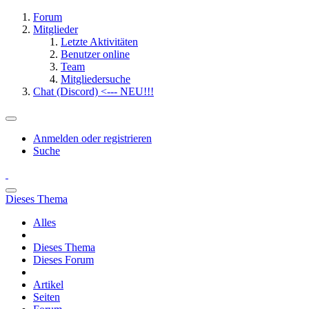
Forum
Mitglieder
Letzte Aktivitäten
Benutzer online
Team
Mitgliedersuche
Chat (Discord) <--- NEU!!!
Anmelden oder registrieren
Suche
Dieses Thema
Alles
Dieses Thema
Dieses Forum
Artikel
Seiten