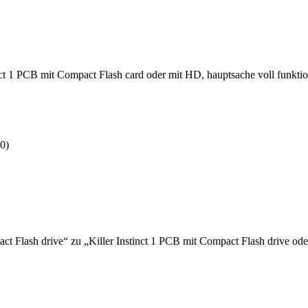
inct 1 PCB mit Compact Flash card oder mit HD, hauptsache voll funktio
20
)
ct Flash drive“ zu „Killer Instinct 1 PCB mit Compact Flash drive od