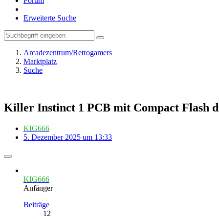
Forum
Erweiterte Suche
Arcadezentrum/Retrogamers
Marktplatz
Suche
Killer Instinct 1 PCB mit Compact Flash 
KIG666
5. Dezember 2025 um 13:33
KIG666
Anfänger
Beiträge
12