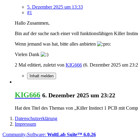
5. Dezember 2025 um 13:33
#1
Hallo Zusammen,
Bin auf der suche nach einer voll funktionsfähigen Killer Inst
Wenn jemand was hat, bitte alles anbieten
Vielen Dank
2 Mal editiert, zuletzt von
KIG666
(
6. Dezember 2025 um 23:
Inhalt melden
KIG666
6. Dezember 2025 um 23:22
Hat den Titel des Themas von „Killer Instinct 1 PCB mit Compa
Datenschutzerklärung
Impressum
Community-Software:
WoltLab Suite™ 6.0.26