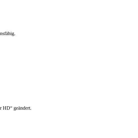
nsfähig.
er HD“ geändert.