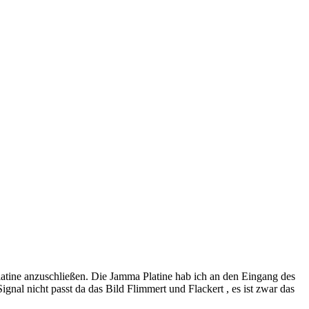
ine anzuschließen. Die Jamma Platine hab ich an den Eingang des
al nicht passt da das Bild Flimmert und Flackert , es ist zwar das