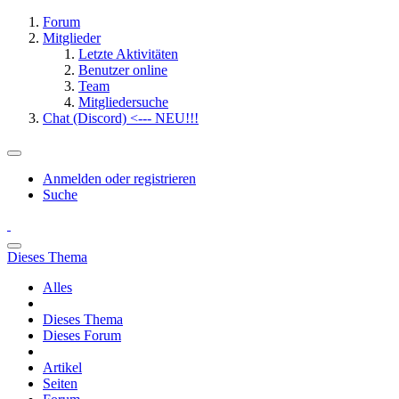
Forum
Mitglieder
Letzte Aktivitäten
Benutzer online
Team
Mitgliedersuche
Chat (Discord) <--- NEU!!!
Anmelden oder registrieren
Suche
Dieses Thema
Alles
Dieses Thema
Dieses Forum
Artikel
Seiten