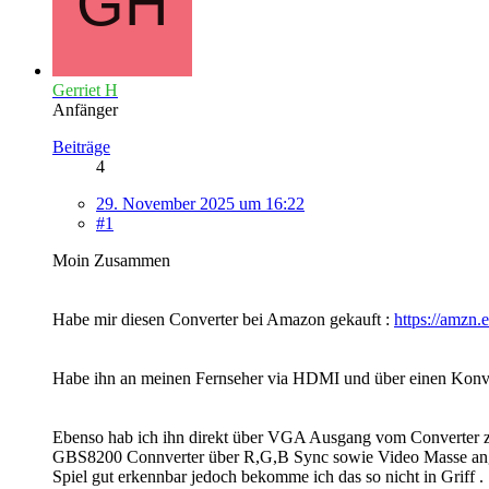
Gerriet H
Anfänger
Beiträge
4
29. November 2025 um 16:22
#1
Moin Zusammen
Habe mir diesen Converter bei Amazon gekauft :
https://amzn.
Habe ihn an meinen Fernseher via HDMI und über einen Kon
Ebenso hab ich ihn direkt über VGA Ausgang vom Converter 
GBS8200 Connverter über R,G,B Sync sowie Video Masse angeschl
Spiel gut erkennbar jedoch bekomme ich das so nicht in Griff .