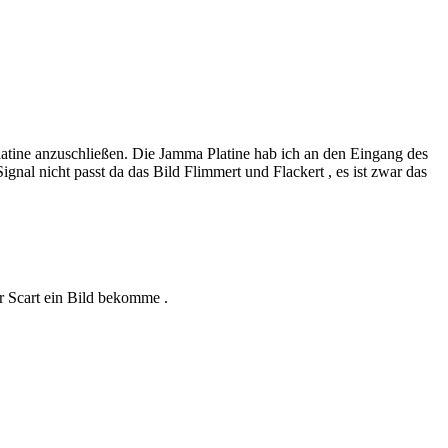
ine anzuschließen. Die Jamma Platine hab ich an den Eingang des
al nicht passt da das Bild Flimmert und Flackert , es ist zwar das
r Scart ein Bild bekomme .