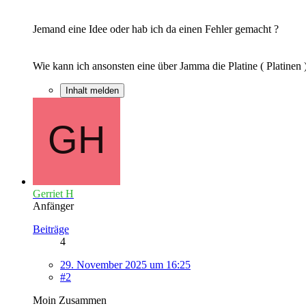
Jemand eine Idee oder hab ich da einen Fehler gemacht ?
Wie kann ich ansonsten eine über Jamma die Platine ( Platine
Inhalt melden
Gerriet H
Anfänger
Beiträge
4
29. November 2025 um 16:25
#2
Moin Zusammen