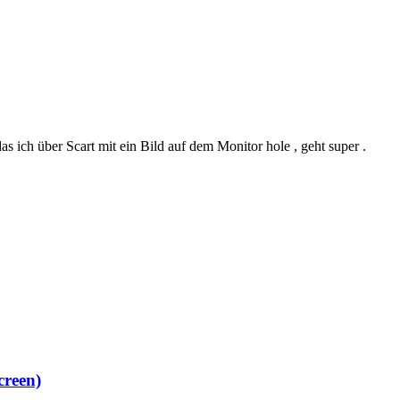
das ich über Scart mit ein Bild auf dem Monitor hole , geht super .
creen)