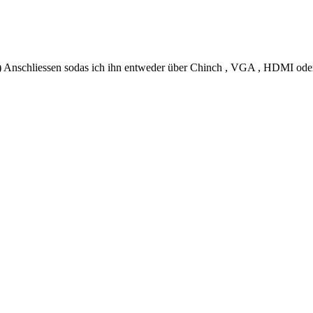
n ) Anschliessen sodas ich ihn entweder über Chinch , VGA , HDMI ode