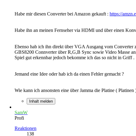
Habe mir diesen Converter bei Amazon gekauft :
https://amzn.
Habe ihn an meinen Fernseher via HDMI und über einen Kon
Ebenso hab ich ihn direkt über VGA Ausgang vom Converter 
GBS8200 Connverter über R,G,B Sync sowie Video Masse angeschl
Spiel gut erkennbar jedoch bekomme ich das so nicht in Griff .
Jemand eine Idee oder hab ich da einen Fehler gemacht ?
Wie kann ich ansonsten eine über Jamma die Platine ( Platine
Inhalt melden
SamW
Profi
Reaktionen
138