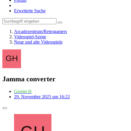
Forum
Erweiterte Suche
Arcadezentrum/Retrogamers
Videospiel-Szene
Neue und alte Videospiele
Jamma converter
Gerriet H
29. November 2025 um 16:22