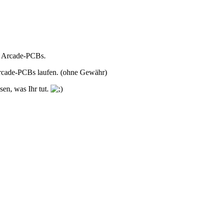
n Arcade-PCBs.
rcade-PCBs laufen. (ohne Gewähr)
sen, was Ihr tut.