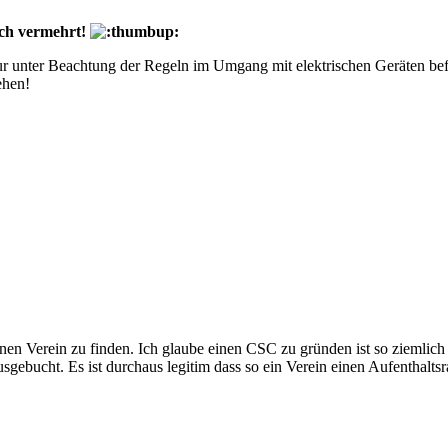
uch vermehrt!
ur unter Beachtung der Regeln im Umgang mit elektrischen Geräten bef
ehen!
einen Verein zu finden. Ich glaube einen CSC zu gründen ist so ziemlic
usgebucht. Es ist durchaus legitim dass so ein Verein einen Aufentha