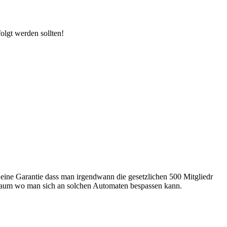
olgt werden sollten!
h eine Garantie dass man irgendwann die gesetzlichen 500 Mitgliedr
ltsraum wo man sich an solchen Automaten bespassen kann.