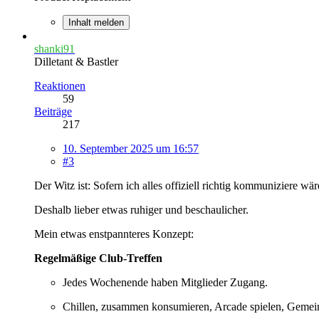
Inhalt melden
shanki91
Dilletant & Bastler
Reaktionen
59
Beiträge
217
10. September 2025 um 16:57
#3
Der Witz ist: Sofern ich alles offiziell richtig kommuniziere w
Deshalb lieber etwas ruhiger und beschaulicher.
Mein etwas enstpannteres Konzept:
Regelmäßige Club-Treffen
Jedes Wochenende haben Mitglieder Zugang.
Chillen, zusammen konsumieren, Arcade spielen, Gemein