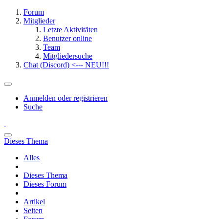
Forum
Mitglieder
Letzte Aktivitäten
Benutzer online
Team
Mitgliedersuche
Chat (Discord) <--- NEU!!!
Anmelden oder registrieren
Suche
Dieses Thema
Alles
Dieses Thema
Dieses Forum
Artikel
Seiten