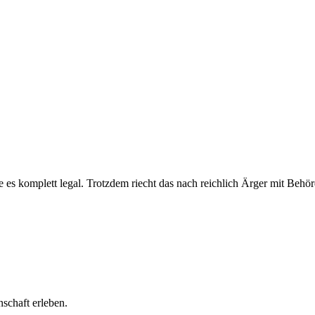
äre es komplett legal. Trotzdem riecht das nach reichlich Ärger mit Beh
schaft erleben.