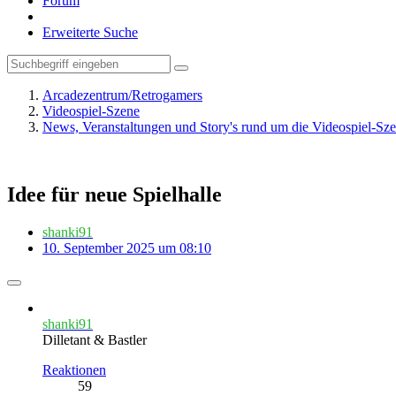
Forum
Erweiterte Suche
Arcadezentrum/Retrogamers
Videospiel-Szene
News, Veranstaltungen und Story's rund um die Videospiel-Sz
Idee für neue Spielhalle
shanki91
10. September 2025 um 08:10
shanki91
Dilletant & Bastler
Reaktionen
59