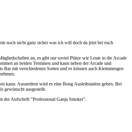
r noch nicht ganz sicher was ich will doch da jetzt bei euch
gliedschaften an, es gibt nur soviel Plätze wie Leute in die Arcade
g kommen an beiden Terminen und kann neben der Arcade und
bis Bar mit verschiedenen Sorten und es können auch Kleinmengen
 nehmen.
nen kann. Ausserdem wird es eine Bong Ausleihstation geben. Bei
ls gewünscht ausgestellt.
it der Aufschrift "Professional Ganja Smoker".