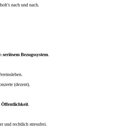
 holt’s nach und nach.
ch
seriösem Bezugssystem
.
ereinsleben.
onzerte (dezent).
 Öffentlichkeit
.
 und rechtlich stressfrei.