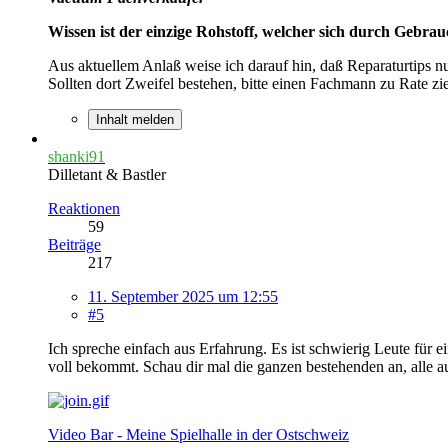
Wissen ist der einzige Rohstoff, welcher sich durch Gebra
Aus aktuellem Anlaß weise ich darauf hin, daß Reparaturtips n
Sollten dort Zweifel bestehen, bitte einen Fachmann zu Rate zi
Inhalt melden
shanki91
Dilletant & Bastler
Reaktionen
59
Beiträge
217
11. September 2025 um 12:55
#5
Ich spreche einfach aus Erfahrung. Es ist schwierig Leute für 
voll bekommt. Schau dir mal die ganzen bestehenden an, alle a
Video Bar - Meine Spielhalle in der Ostschweiz