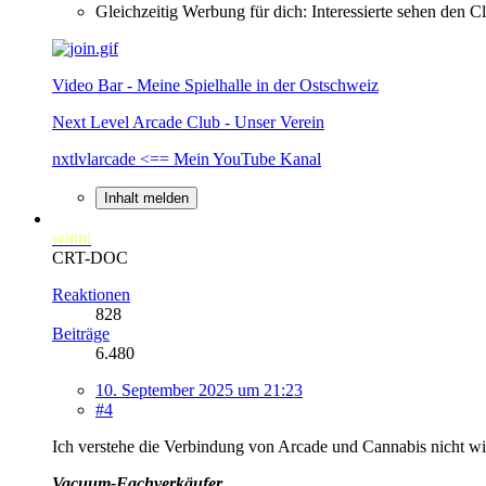
Gleichzeitig Werbung für dich: Interessierte sehen den 
Video Bar - Meine Spielhalle in der Ostschweiz
Next Level Arcade Club - Unser Verein
nxtlvlarcade <== Mein YouTube Kanal
Inhalt melden
winni
CRT-DOC
Reaktionen
828
Beiträge
6.480
10. September 2025 um 21:23
#4
Ich verstehe die Verbindung von Arcade und Cannabis nicht wirklich..
Vacuum-Fachverkäufer