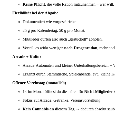
Keine Pflicht
, die volle Ration mitzunehmen – wer will,
Flexibilität bei der Abgabe
Dokumentiert wie vorgeschrieben.
25 g pro Kalendertag, 50 g pro Monat.
Mitglieder dürfen also auch „gestückelt“ abholen.
Vorteil: es wirkt
weniger nach Drogenration
, mehr na
Arcade + Kultur
Arcade-Automaten und kleiner Unterhaltungsbereich = V
Ergänzt durch Stammtische, Spieleabende, evtl. kleine K
Offener Vereinstag (monatlich)
1× im Monat öffnest du die Türen für
Nicht-Mitglieder /
Fokus auf Arcade, Getränke, Vereinsvorstellung.
Kein Cannabis an diesem Tag
→ dadurch absolut sauber