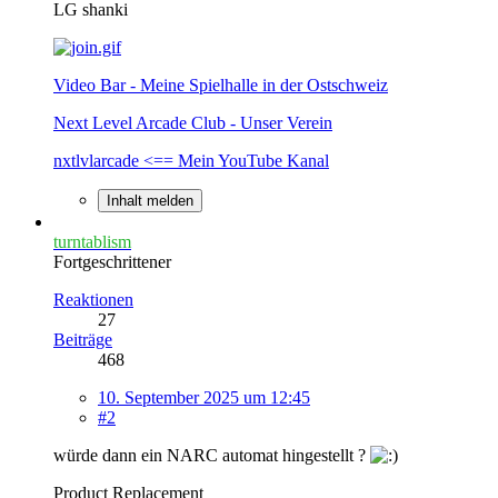
LG shanki
Video Bar - Meine Spielhalle in der Ostschweiz
Next Level Arcade Club - Unser Verein
nxtlvlarcade <== Mein YouTube Kanal
Inhalt melden
turntablism
Fortgeschrittener
Reaktionen
27
Beiträge
468
10. September 2025 um 12:45
#2
würde dann ein NARC automat hingestellt ?
Product Replacement