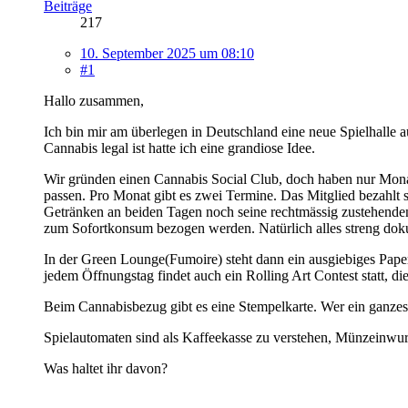
Beiträge
217
10. September 2025 um 08:10
#1
Hallo zusammen,
Ich bin mir am überlegen in Deutschland eine neue Spielhalle a
Cannabis legal ist hatte ich eine grandiose Idee.
Wir gründen einen Cannabis Social Club, doch haben nur Monats
passen. Pro Monat gibt es zwei Termine. Das Mitglied bezahlt
Getränken an beiden Tagen noch seine rechtmässig zustehende
zum Sofortkonsum bezogen werden. Natürlich alles streng doku
In der Green Lounge(Fumoire) steht dann ein ausgiebiges Pape
jedem Öffnungstag findet auch ein Rolling Art Contest statt, di
Beim Cannabisbezug gibt es eine Stempelkarte. Wer ein ganzes 
Spielautomaten sind als Kaffeekasse zu verstehen, Münzeinwur
Was haltet ihr davon?