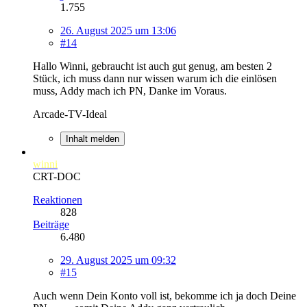
1.755
26. August 2025 um 13:06
#14
Hallo Winni, gebraucht ist auch gut genug, am besten 2
Stück, ich muss dann nur wissen warum ich die einlösen
muss, Addy mach ich PN, Danke im Voraus.
Arcade-TV-Ideal
Inhalt melden
winni
CRT-DOC
Reaktionen
828
Beiträge
6.480
29. August 2025 um 09:32
#15
Auch wenn Dein Konto voll ist, bekomme ich ja doch Deine