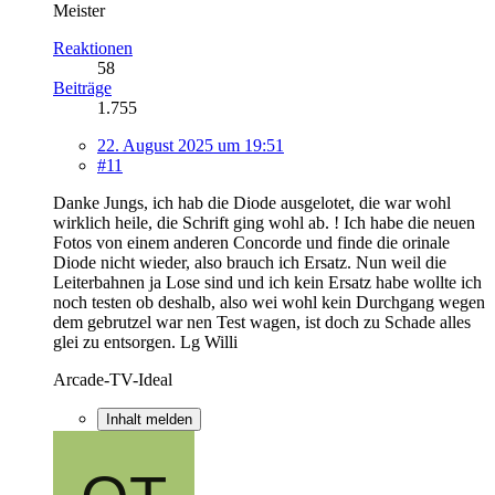
Meister
Reaktionen
58
Beiträge
1.755
22. August 2025 um 19:51
#11
Danke Jungs, ich hab die Diode ausgelotet, die war wohl
wirklich heile, die Schrift ging wohl ab. ! Ich habe die neuen
Fotos von einem anderen Concorde und finde die orinale
Diode nicht wieder, also brauch ich Ersatz. Nun weil die
Leiterbahnen ja Lose sind und ich kein Ersatz habe wollte ich
noch testen ob deshalb, also wei wohl kein Durchgang wegen
dem gebrutzel war nen Test wagen, ist doch zu Schade alles
glei zu entsorgen. Lg Willi
Arcade-TV-Ideal
Inhalt melden