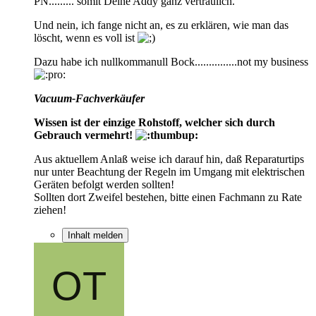
PN......... somit Deine Addy ganz vertraulich.
Und nein, ich fange nicht an, es zu erklären, wie man das
löscht, wenn es voll ist
Dazu habe ich nullkommanull Bock...............not my business
Vacuum-Fachverkäufer
Wissen ist der einzige Rohstoff, welcher sich durch
Gebrauch vermehrt!
Aus aktuellem Anlaß weise ich darauf hin, daß Reparaturtips
nur unter Beachtung der Regeln im Umgang mit elektrischen
Geräten befolgt werden sollten!
Sollten dort Zweifel bestehen, bitte einen Fachmann zu Rate
ziehen!
Inhalt melden