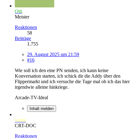
Otti
Meister
Reaktionen
58
Beiträge
1.755
29. August 2025 um 21:59
#16
Wie soll ich den eine PN senden, ich kann keine
Konversation starten, ich schick dir die Addy über den
Flippermarkt und ich versuche die Tage mal ob ich das hier
irgendwie alleine hinkriege.
Arcade-TV-Ideal
Inhalt melden
winni
CRT-DOC
Reaktionen