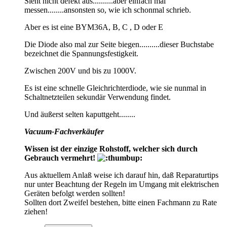
Sieht nicht defekt aus..........aber einfach mal
messen........ansonsten so, wie ich schonmal schrieb.
Aber es ist eine BYM36A, B, C , D oder E
Die Diode also mal zur Seite biegen..........dieser Buchstabe
bezeichnet die Spannungsfestigkeit.
Zwischen 200V und bis zu 1000V.
Es ist eine schnelle Gleichrichterdiode, wie sie nunmal in
Schaltnetzteilen sekundär Verwendung findet.
Und äußerst selten kaputtgeht........
Vacuum-Fachverkäufer
Wissen ist der einzige Rohstoff, welcher sich durch
Gebrauch vermehrt!
Aus aktuellem Anlaß weise ich darauf hin, daß Reparaturtips
nur unter Beachtung der Regeln im Umgang mit elektrischen
Geräten befolgt werden sollten!
Sollten dort Zweifel bestehen, bitte einen Fachmann zu Rate
ziehen!