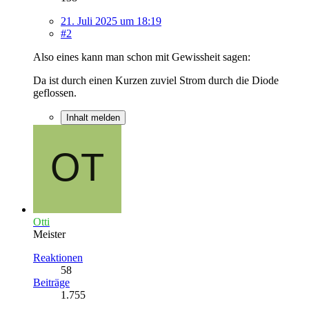
21. Juli 2025 um 18:19
#2
Also eines kann man schon mit Gewissheit sagen:
Da ist durch einen Kurzen zuviel Strom durch die Diode
geflossen.
Inhalt melden
Otti
Meister
Reaktionen
58
Beiträge
1.755