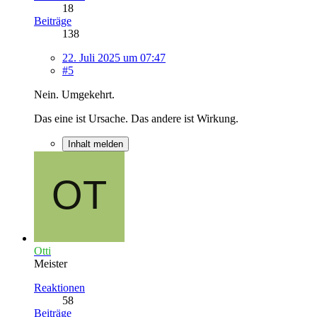
18
Beiträge
138
22. Juli 2025 um 07:47
#5
Nein. Umgekehrt.
Das eine ist Ursache. Das andere ist Wirkung.
Inhalt melden
Otti
Meister
Reaktionen
58
Beiträge