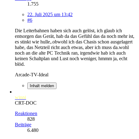
1.755
22. Juli 2025 um 13:42
#6
Die Leiterbahnen haben sich auch gelöst, ich glaub ich
entsorgen das Gerät, hab da das Gefühl das da noch mehr ist,
es stinkt wie hulle,.obwohl ich das Chasis schon ausgelagert
habe, das Netzteil richt auch etwas, aber ich muss da.wohl
noch an die alte PC Technik ran, irgendwie hab ich auch
keinen Schaltplan und Lust noch weniger, hmmm ja, echt
blöd.
Arcade-TV-Ideal
Inhalt melden
winni
CRT-DOC
Reaktionen
828
Beiträge
6.480