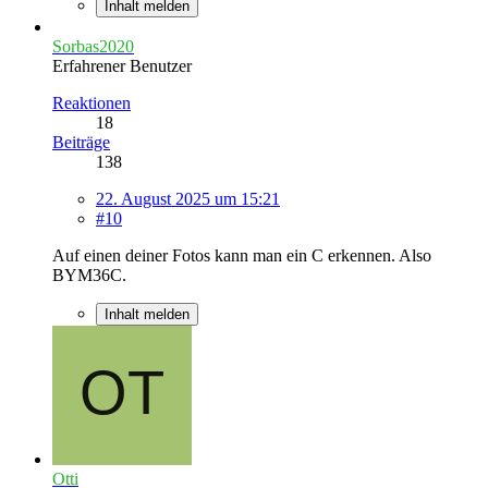
Inhalt melden
Sorbas2020
Erfahrener Benutzer
Reaktionen
18
Beiträge
138
22. August 2025 um 15:21
#10
Auf einen deiner Fotos kann man ein C erkennen. Also
BYM36C.
Inhalt melden
Otti