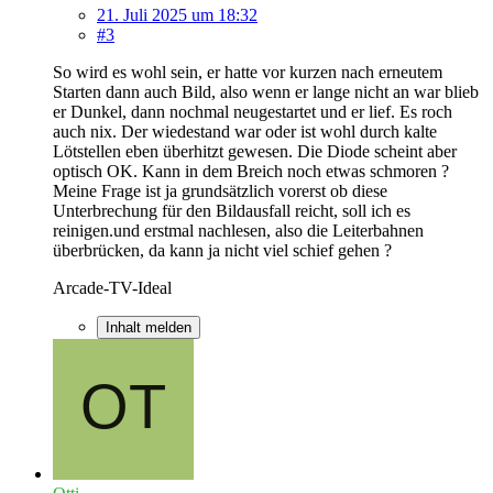
21. Juli 2025 um 18:32
#3
So wird es wohl sein, er hatte vor kurzen nach erneutem
Starten dann auch Bild, also wenn er lange nicht an war blieb
er Dunkel, dann nochmal neugestartet und er lief. Es roch
auch nix. Der wiedestand war oder ist wohl durch kalte
Lötstellen eben überhitzt gewesen. Die Diode scheint aber
optisch OK. Kann in dem Breich noch etwas schmoren ?
Meine Frage ist ja grundsätzlich vorerst ob diese
Unterbrechung für den Bildausfall reicht, soll ich es
reinigen.und erstmal nachlesen, also die Leiterbahnen
überbrücken, da kann ja nicht viel schief gehen ?
Arcade-TV-Ideal
Inhalt melden