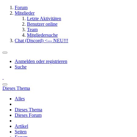
Forum
Mitglieder
Letzte Aktivitäten
Benutzer online
Team
Mitgliedersuche
Chat (Discord) <--- NEU!!!
Anmelden oder registrieren
Suche
Dieses Thema
Alles
Dieses Thema
Dieses Forum
Artikel
Seiten