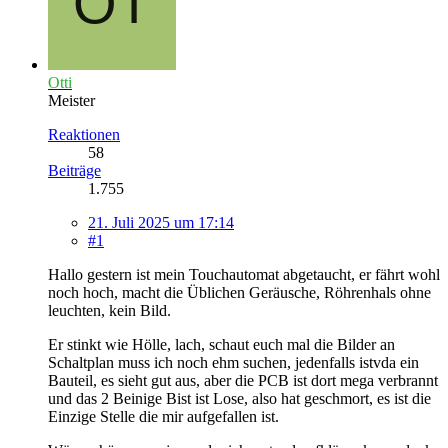
Otti
Meister
Reaktionen
58
Beiträge
1.755
21. Juli 2025 um 17:14
#1
Hallo gestern ist mein Touchautomat abgetaucht, er fährt wohl
noch hoch, macht die Üblichen Geräusche, Röhrenhals ohne
leuchten, kein Bild.
Er stinkt wie Hölle, lach, schaut euch mal die Bilder an
Schaltplan muss ich noch ehm suchen, jedenfalls istvda ein
Bauteil, es sieht gut aus, aber die PCB ist dort mega verbrannt
und das 2 Beinige Bist ist Lose, also hat geschmort, es ist die
Einzige Stelle die mir aufgefallen ist.