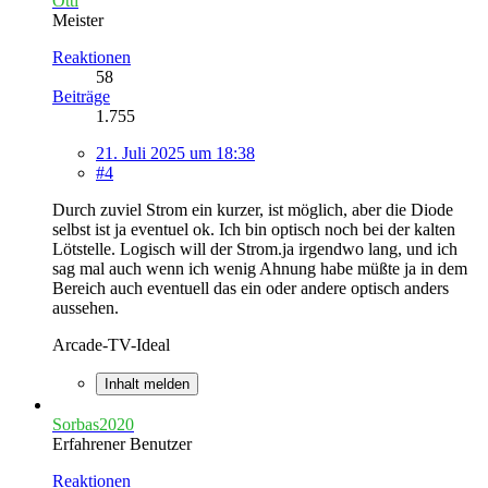
Otti
Meister
Reaktionen
58
Beiträge
1.755
21. Juli 2025 um 18:38
#4
Durch zuviel Strom ein kurzer, ist möglich, aber die Diode
selbst ist ja eventuel ok. Ich bin optisch noch bei der kalten
Lötstelle. Logisch will der Strom.ja irgendwo lang, und ich
sag mal auch wenn ich wenig Ahnung habe müßte ja in dem
Bereich auch eventuell das ein oder andere optisch anders
aussehen.
Arcade-TV-Ideal
Inhalt melden
Sorbas2020
Erfahrener Benutzer
Reaktionen