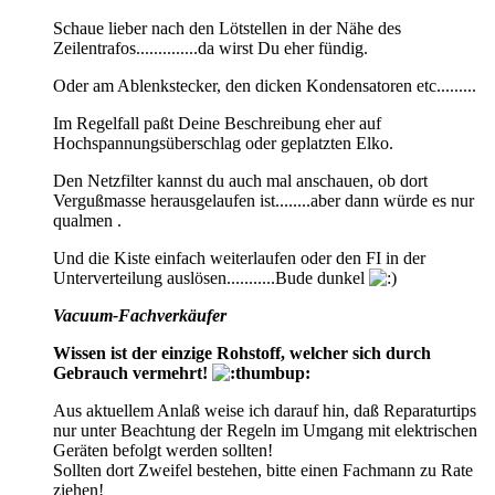
Schaue lieber nach den Lötstellen in der Nähe des
Zeilentrafos..............da wirst Du eher fündig.
Oder am Ablenkstecker, den dicken Kondensatoren etc.........
Im Regelfall paßt Deine Beschreibung eher auf
Hochspannungsüberschlag oder geplatzten Elko.
Den Netzfilter kannst du auch mal anschauen, ob dort
Vergußmasse herausgelaufen ist........aber dann würde es nur
qualmen .
Und die Kiste einfach weiterlaufen oder den FI in der
Unterverteilung auslösen...........Bude dunkel
Vacuum-Fachverkäufer
Wissen ist der einzige Rohstoff, welcher sich durch
Gebrauch vermehrt!
Aus aktuellem Anlaß weise ich darauf hin, daß Reparaturtips
nur unter Beachtung der Regeln im Umgang mit elektrischen
Geräten befolgt werden sollten!
Sollten dort Zweifel bestehen, bitte einen Fachmann zu Rate
ziehen!