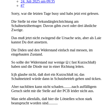
24. Juli 2025 um 09:35
#7
Sorry, war die letzten Tage busy und habs jetzt erst gelesen.
Die Stelle ist eine Sekundärgleichrichtung am
Schaltnetzübertrager. Davon gibts zwei oder drei ähnliche
Zweige.
Das muß jetzt nicht zwingend die Ursache sein, aber als Laie
kannst Du dort ansetzen.
Die Diden und den Widerstand einfach mal messen, im
eingebauten Zustand.
So sollte der Widerstand nur wenige Ω ( fast Kurzschluß)
haben und die Diode nur in einer Richtung leiten.
Icjh glaube nicht, daß dort ein Kurzschluß ist, das
Schaltnetzteil würde dann in Schutzbetrieb gehen und ticken.
Aber nachlöten kann nicht schaden.........nach auffälligem
Geruch sieht mir die Stelle auf der PCB leider nicht aus.
Man sieht allenfalls, daß hier die Lötstellen schon stark
beansprucht worden sind..........