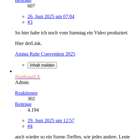
Beiträge
607
26. Juni 2025 um 07:04
#3
So hier habe ich noch vom Samstag ein Video produziert.
Hier derLink.
Amiga Ruhr Convention 2025
Inhalt melden
NorthstarEX
Admin
Reaktionen
302
Beiträge
4.194
29. Juni 2025 um 12:57
#4
auch wieder so ein Szene-Treffen, wie jedes andere. Leute