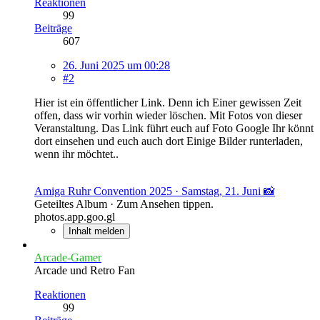
Reaktionen
99
Beiträge
607
26. Juni 2025 um 00:28
#2
Hier ist ein öffentlicher Link. Denn ich Einer gewissen Zeit
offen, dass wir vorhin wieder löschen. Mit Fotos von dieser
Veranstaltung. Das Link führt euch auf Foto Google Ihr könnt
dort einsehen und euch auch dort Einige Bilder runterladen,
wenn ihr möchtet..
Amiga Ruhr Convention 2025 · Samstag, 21. Juni 📸
Geteiltes Album · Zum Ansehen tippen.
photos.app.goo.gl
Inhalt melden
Arcade-Gamer
Arcade und Retro Fan
Reaktionen
99