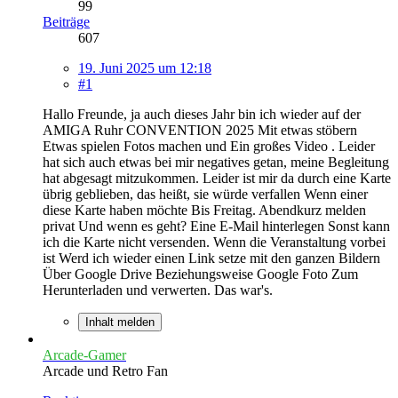
99
Beiträge
607
19. Juni 2025 um 12:18
#1
Hallo Freunde, ja auch dieses Jahr bin ich wieder auf der
AMIGA Ruhr CONVENTION 2025 Mit etwas stöbern
Etwas spielen Fotos machen und Ein großes Video . Leider
hat sich auch etwas bei mir negatives getan, meine Begleitung
hat abgesagt mitzukommen. Leider ist mir da durch eine Karte
übrig geblieben, das heißt, sie würde verfallen Wenn einer
diese Karte haben möchte Bis Freitag. Abendkurz melden
privat Und wenn es geht? Eine E-Mail hinterlegen Sonst kann
ich die Karte nicht versenden. Wenn die Veranstaltung vorbei
ist Werd ich wieder einen Link setze mit den ganzen Bildern
Über Google Drive Beziehungsweise Google Foto Zum
Herunterladen und verwerten. Das war's.
Inhalt melden
Arcade-Gamer
Arcade und Retro Fan