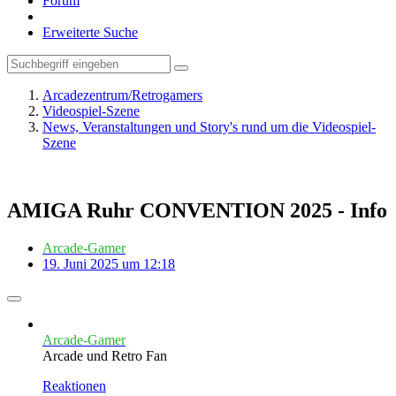
Forum
Erweiterte Suche
Arcadezentrum/Retrogamers
Videospiel-Szene
News, Veranstaltungen und Story's rund um die Videospiel-
Szene
AMIGA Ruhr CONVENTION 2025 - Info
Arcade-Gamer
19. Juni 2025 um 12:18
Arcade-Gamer
Arcade und Retro Fan
Reaktionen