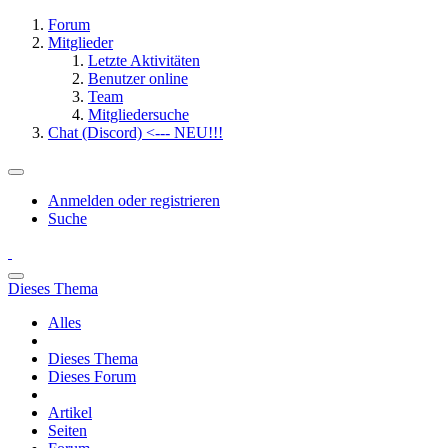
Forum
Mitglieder
Letzte Aktivitäten
Benutzer online
Team
Mitgliedersuche
Chat (Discord) <--- NEU!!!
Anmelden oder registrieren
Suche
Dieses Thema
Alles
Dieses Thema
Dieses Forum
Artikel
Seiten